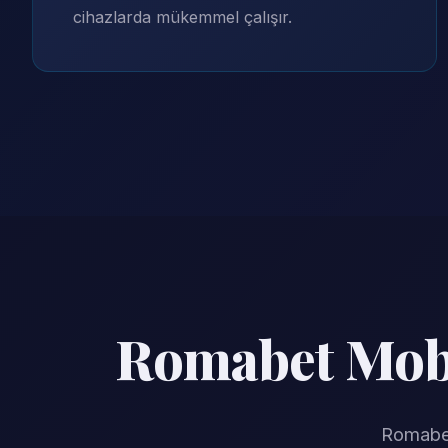
cihazlarda mükemmel çalışır.
Romabet Mobi
Romabet