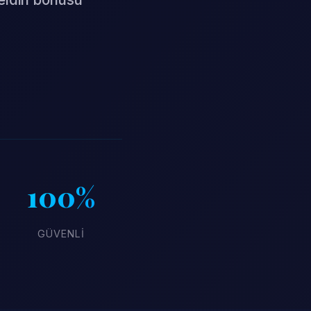
100%
GÜVENLI