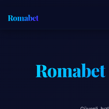
Romabet
Romabet 
Güvenli, hız