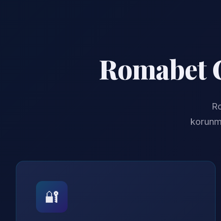
Romabet G
Ro
korunma
🔐