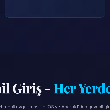
l Giriş -
Her Yerde
 mobil uygulaması ile iOS ve Android'den güvenli giri