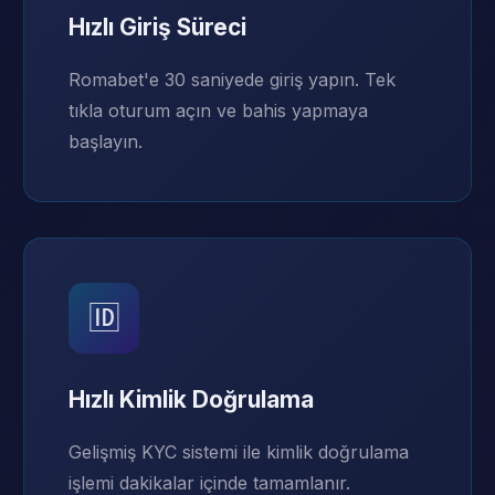
Hızlı Giriş Süreci
Romabet'e 30 saniyede giriş yapın. Tek
tıkla oturum açın ve bahis yapmaya
başlayın.
🆔
Hızlı Kimlik Doğrulama
Gelişmiş KYC sistemi ile kimlik doğrulama
işlemi dakikalar içinde tamamlanır.