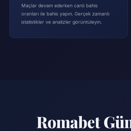
Maçlar devam ederken canlı bahis
oranları ile bahis yapın. Gerçek zamanlı
istatistikler ve analizler görüntüleyin.
Romabet Günc