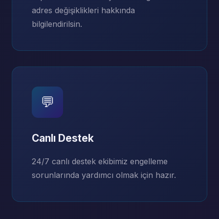
adres değişiklikleri hakkında
bilgilendirilsin.
💬
Canlı Destek
24/7 canlı destek ekibimiz engelleme
sorunlarında yardımcı olmak için hazır.