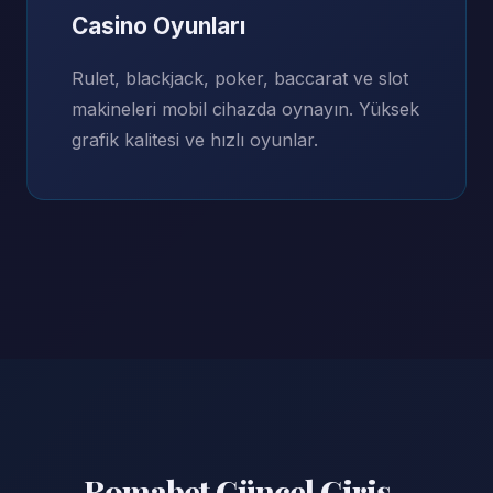
Casino Oyunları
Rulet, blackjack, poker, baccarat ve slot
makineleri mobil cihazda oynayın. Yüksek
grafik kalitesi ve hızlı oyunlar.
Romabet Güncel Giriş -