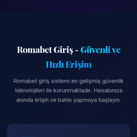
Romabet Giriş -
Güvenli ve
Hızlı Erişim
Romabet giriş sistemi en gelişmiş güvenlik
teknolojileri ile korunmaktadır. Hesabınıza
anında erişin ve bahis yapmaya başlayın.