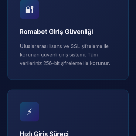
🔐
Romabet Giriş Güvenliği
Uluslararası lisans ve SSL şifreleme ile
korunan güvenli giriş sistemi. Tüm
verileriniz 256-bit şifreleme ile korunur.
⚡
Hızlı Giriş Süreci