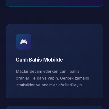
🎮
Canlı Bahis Mobilde
Maçlar devam ederken canlı bahis
oranları ile bahis yapın. Gerçek zamanlı
istatistikler ve analizler görüntüleyin.