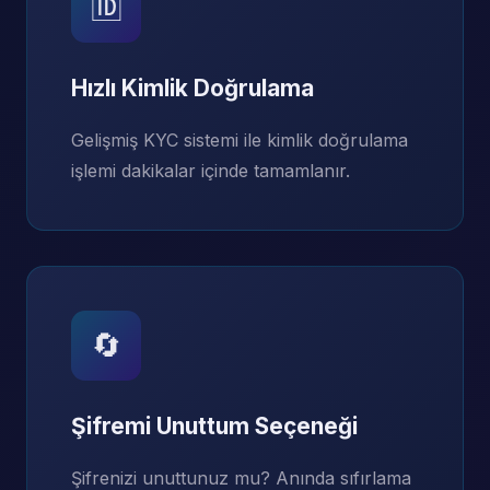
🆔
Hızlı Kimlik Doğrulama
Gelişmiş KYC sistemi ile kimlik doğrulama
işlemi dakikalar içinde tamamlanır.
🔄
Şifremi Unuttum Seçeneği
Şifrenizi unuttunuz mu? Anında sıfırlama