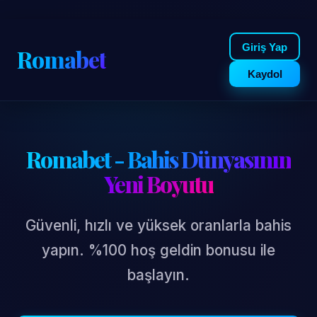
Giriş Yap
Romabet
Kaydol
Romabet - Bahis Dünyasının
Yeni Boyutu
Güvenli, hızlı ve yüksek oranlarla bahis
yapın. %100 hoş geldin bonusu ile
başlayın.