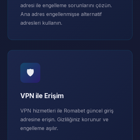
adresi ile engelleme sorunlarını çözün.
Ana adres engellenmişse alternatif
adresleri kullanın.
🛡️
VPN ile Erişim
VPN hizmetleri ile Romabet güncel giriş
adresine erişin. Gizliliğiniz korunur ve
engelleme aşılır.