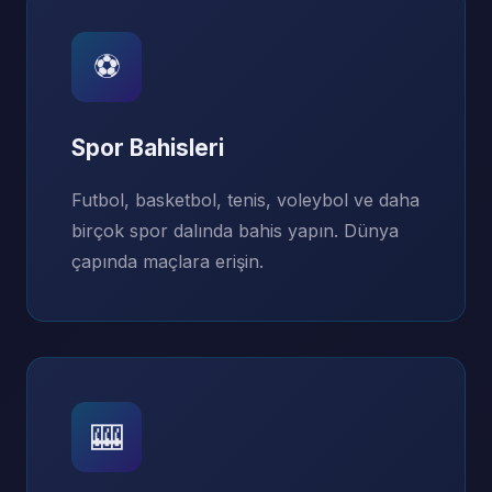
⚽
Spor Bahisleri
Futbol, basketbol, tenis, voleybol ve daha
birçok spor dalında bahis yapın. Dünya
çapında maçlara erişin.
🎰