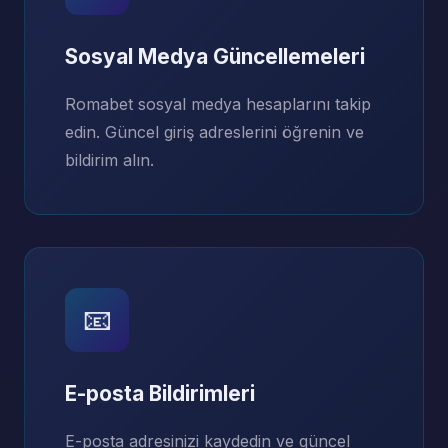
Sosyal Medya Güncellemeleri
Romabet sosyal medya hesaplarını takip
edin. Güncel giriş adreslerini öğrenin ve
bildirim alın.
📧
E-posta Bildirimleri
E-posta adresinizi kaydedin ve güncel