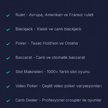
Rulet - Avrupa, Amerikan ve Fransız ruleti
Blackjack - Klasik ve canlı blackjack
Poker - Texas Hold'em ve Omaha
Baccarat - Canlı ve otomatik baccarat
Slot Makineleri - 1000+ farklı slot oyunu
Video Poker - Çeşitli video poker varyasyonları
Canlı Dealer - Profesyonel croupier ile oyunlar