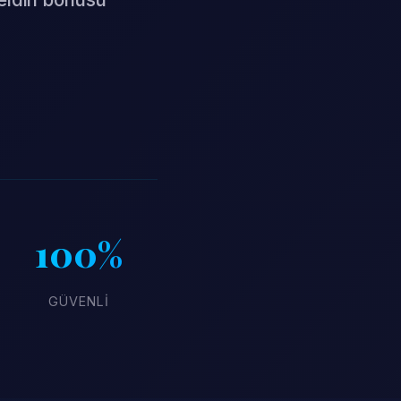
100%
GÜVENLI