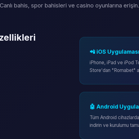
Canlı bahis, spor bahisleri ve casino oyunlarına erişin
llikleri
📲 iOS Uygulamas
iPhone, iPad ve iPod Tou
Store'dan "Romabet" ar
🤖 Android Uygul
Tüm Android cihazlarda 
indirin ve kurulumu tam