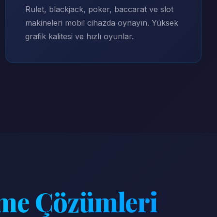
Rulet, blackjack, poker, baccarat ve slot
makineleri mobil cihazda oynayın. Yüksek
grafik kalitesi ve hızlı oyunlar.
me Çözümleri