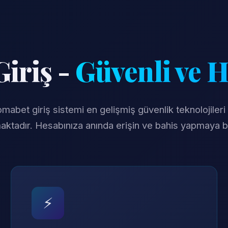
iriş -
Güvenli ve H
mabet giriş sistemi en gelişmiş güvenlik teknolojileri 
ktadır. Hesabınıza anında erişin ve bahis yapmaya b
⚡