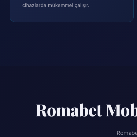
cihazlarda mükemmel çalışır.
Romabet Mobi
Romabet