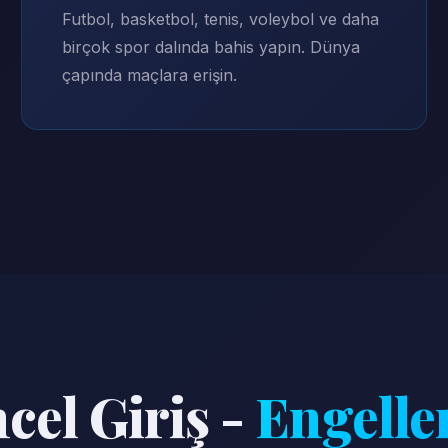
Futbol, basketbol, tenis, voleybol ve daha
birçok spor dalında bahis yapın. Dünya
çapında maçlara erişin.
el Giriş -
Engelle