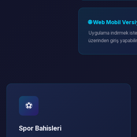
🌐 Web Mobil Vers
Uygulama indirmek ist
üzerinden giriş yapabilir
⚽
Spor Bahisleri