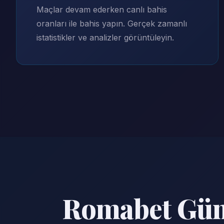
Maçlar devam ederken canlı bahis
oranları ile bahis yapın. Gerçek zamanlı
istatistikler ve analizler görüntüleyin.
Romabet Günc