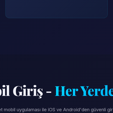
l Giriş -
Her Yerde
 mobil uygulaması ile iOS ve Android'den güvenli giri