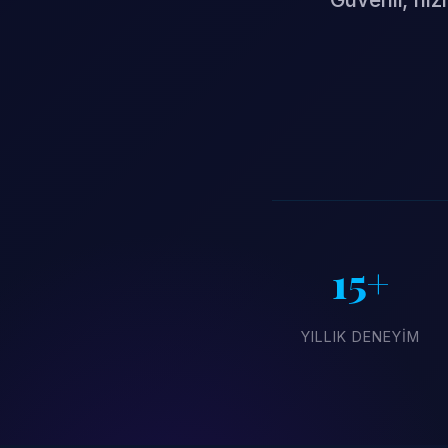
15+
YILLIK DENEYIM