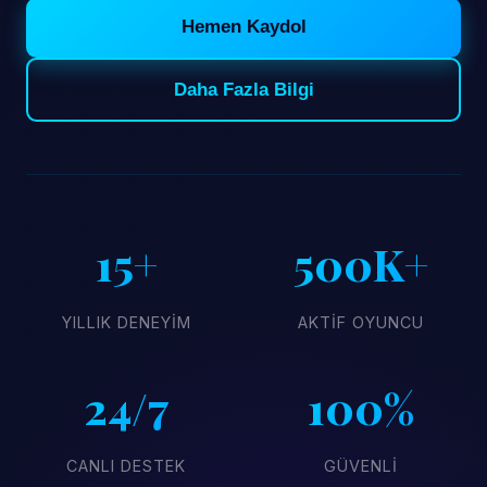
Hemen Kaydol
Daha Fazla Bilgi
15+
500K+
YILLIK DENEYIM
AKTIF OYUNCU
24/7
100%
CANLI DESTEK
GÜVENLI