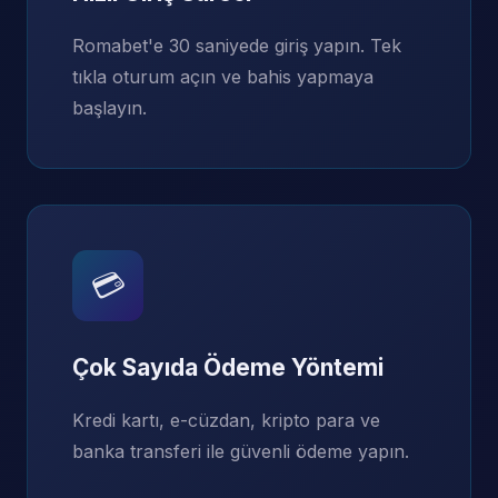
Romabet'e 30 saniyede giriş yapın. Tek
tıkla oturum açın ve bahis yapmaya
başlayın.
💳
Çok Sayıda Ödeme Yöntemi
Kredi kartı, e-cüzdan, kripto para ve
banka transferi ile güvenli ödeme yapın.