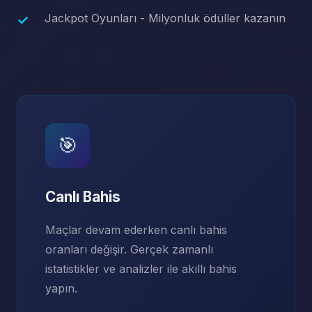
Jackpot Oyunları - Milyonluk ödüller kazanın
🎯
Canlı Bahis
Maçlar devam ederken canlı bahis
oranları değişir. Gerçek zamanlı
istatistikler ve analizler ile akıllı bahis
yapın.