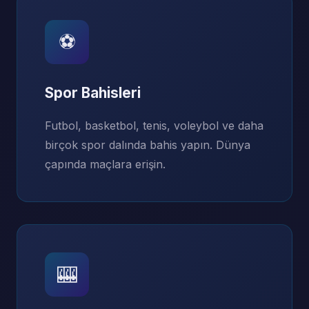
⚽
Spor Bahisleri
Futbol, basketbol, tenis, voleybol ve daha
birçok spor dalında bahis yapın. Dünya
çapında maçlara erişin.
🎰