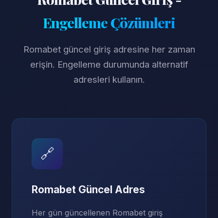
Engelleme Çözümleri
Romabet güncel giriş adresine her zaman
erişin. Engelleme durumunda alternatif
adresleri kullanın.
🔗
Romabet Güncel Adres
Her gün güncellenen Romabet giriş