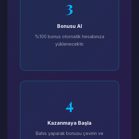
3
Bonusu Al
%100 bonus otomatik hesabınıza
yüklenecektir.
4
Kazanmaya Başla
Bahis yaparak bonusu çevirin ve