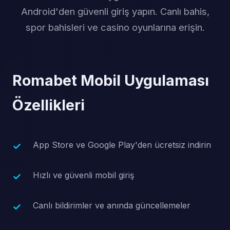
Android'den güvenli giriş yapın. Canlı bahis,
spor bahisleri ve casino oyunlarına erişin.
Romabet Mobil Uygulaması
Özellikleri
App Store ve Google Play'den ücretsiz indirin
Hızlı ve güvenli mobil giriş
Canlı bildirimler ve anında güncellemeler