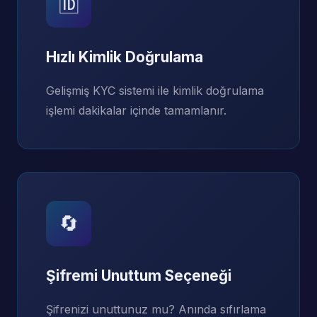
🆔
Hızlı Kimlik Doğrulama
Gelişmiş KYC sistemi ile kimlik doğrulama
işlemi dakikalar içinde tamamlanır.
🔄
Şifremi Unuttum Seçeneği
Şifrenizi unuttunuz mu? Anında sıfırlama