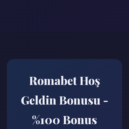
Romabet Hoş
Geldin Bonusu -
%100 Bonus