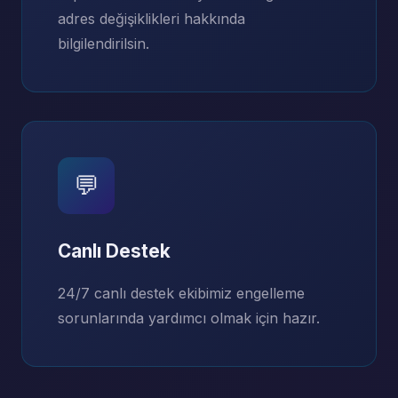
adres değişiklikleri hakkında
bilgilendirilsin.
💬
Canlı Destek
24/7 canlı destek ekibimiz engelleme
sorunlarında yardımcı olmak için hazır.