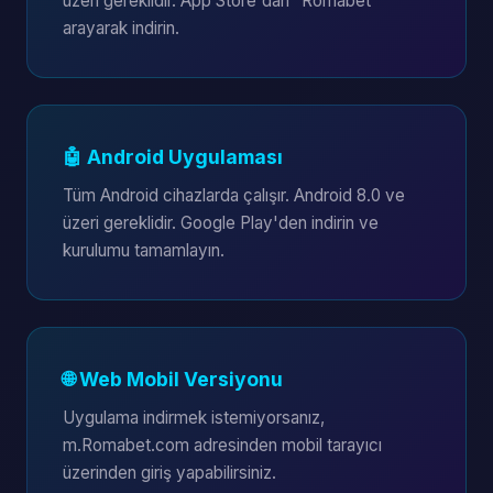
üzeri gereklidir. App Store'dan "Romabet"
arayarak indirin.
🤖 Android Uygulaması
Tüm Android cihazlarda çalışır. Android 8.0 ve
üzeri gereklidir. Google Play'den indirin ve
kurulumu tamamlayın.
🌐 Web Mobil Versiyonu
Uygulama indirmek istemiyorsanız,
m.Romabet.com adresinden mobil tarayıcı
üzerinden giriş yapabilirsiniz.