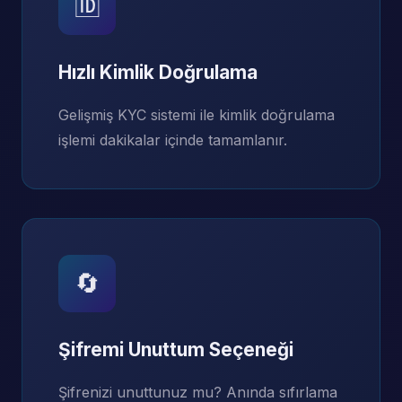
🆔
Hızlı Kimlik Doğrulama
Gelişmiş KYC sistemi ile kimlik doğrulama
işlemi dakikalar içinde tamamlanır.
🔄
Şifremi Unuttum Seçeneği
Şifrenizi unuttunuz mu? Anında sıfırlama