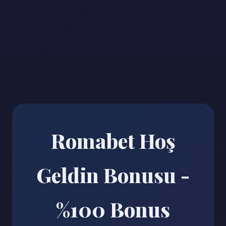
Romabet Hoş
Geldin Bonusu -
%100 Bonus