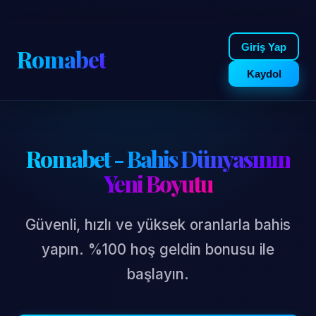
Giriş Yap
Romabet
Kaydol
Romabet - Bahis Dünyasının
Yeni Boyutu
Güvenli, hızlı ve yüksek oranlarla bahis
yapın. %100 hoş geldin bonusu ile
başlayın.