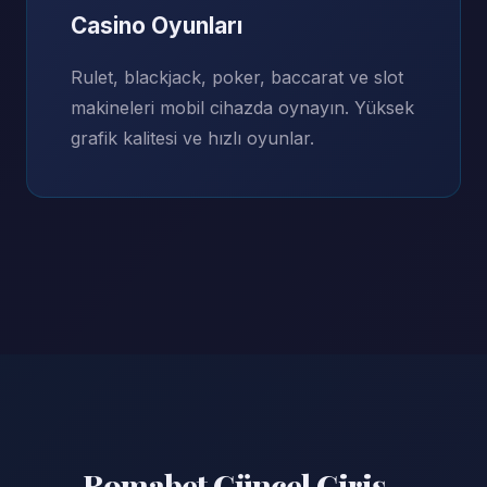
Casino Oyunları
Rulet, blackjack, poker, baccarat ve slot
makineleri mobil cihazda oynayın. Yüksek
grafik kalitesi ve hızlı oyunlar.
Romabet Güncel Giriş -