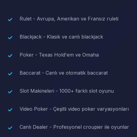
Rulet - Avrupa, Amerikan ve Fransız ruleti
Blackjack - Klasik ve canlı blackjack
Poker - Texas Hold'em ve Omaha
Baccarat - Canlı ve otomatik baccarat
Slot Makineleri - 1000+ farklı slot oyunu
Video Poker - Çeşitli video poker varyasyonları
Canlı Dealer - Profesyonel croupier ile oyunlar