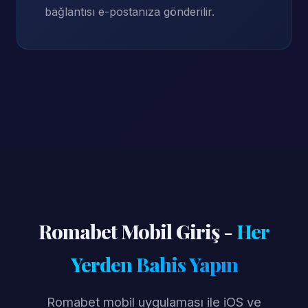
bağlantısı e-postanıza gönderilir.
Romabet Mobil Giriş -
Her
Yerden Bahis Yapın
Romabet mobil uygulaması ile iOS ve