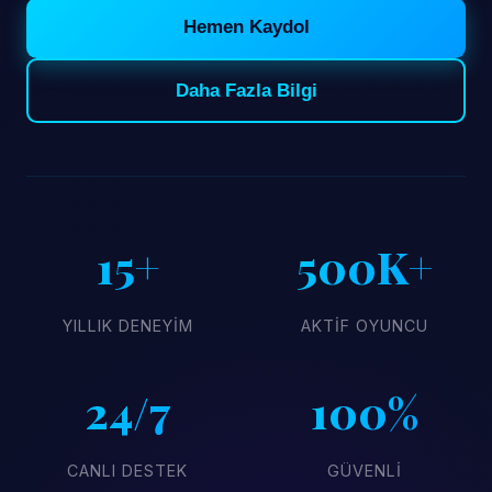
Hemen Kaydol
Daha Fazla Bilgi
15+
500K+
YILLIK DENEYIM
AKTIF OYUNCU
24/7
100%
CANLI DESTEK
GÜVENLI