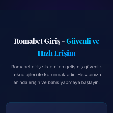
Romabet Giriş -
Güvenli ve
Hızlı Erişim
Romabet giriş sistemi en gelişmiş güvenlik
teknolojileri ile korunmaktadır. Hesabınıza
anında erişin ve bahis yapmaya başlayın.