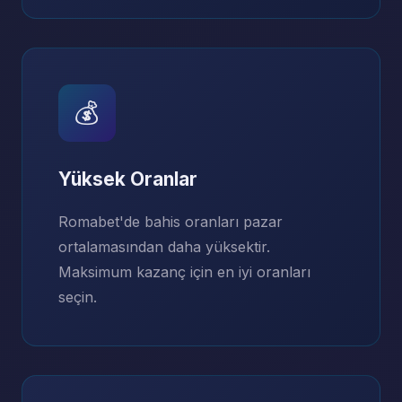
💰
Yüksek Oranlar
Romabet'de bahis oranları pazar
ortalamasından daha yüksektir.
Maksimum kazanç için en iyi oranları
seçin.