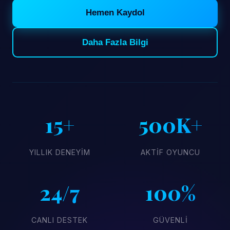
Hemen Kaydol
Daha Fazla Bilgi
15+
500K+
YILLIK DENEYIM
AKTIF OYUNCU
24/7
100%
CANLI DESTEK
GÜVENLI