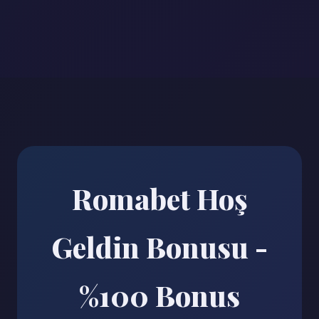
Romabet Hoş
Geldin Bonusu -
%100 Bonus