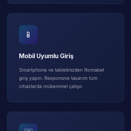
📱
Mobil Uyumlu Giriş
Smartphone ve tabletinizden Romabet
giriş yapın. Responsive tasarım tüm
cihazlarda mükemmel çalışır.