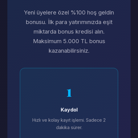
Yeni üyelere özel %100 hoş geldin
bonusu. İlk para yatırımınızda eşit
miktarda bonus kredisi alın.
Maksimum 5.000 TL bonus
kazanabilirsiniz.
1
Kaydol
Hızlı ve kolay kayıt işlemi. Sadece 2
dakika sürer.