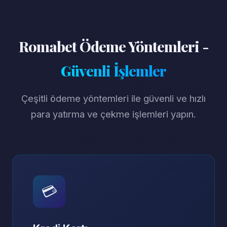
Romabet Ödeme Yöntemleri -
Güvenli İşlemler
Çeşitli ödeme yöntemleri ile güvenli ve hızlı
para yatırma ve çekme işlemleri yapın.
💳