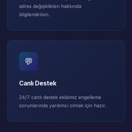
adres değişiklikleri hakkında
bilgilendirilsin.
💬
Canlı Destek
24/7 canlı destek ekibimiz engelleme
sorunlarında yardımcı olmak için hazır.