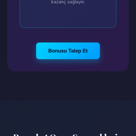
kazanç sağlayın.
Bonusu Talep Et