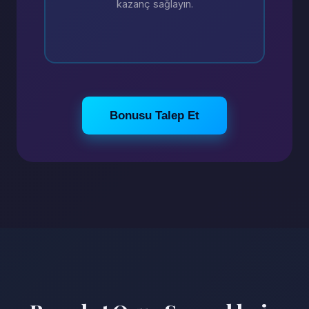
kazanç sağlayın.
Bonusu Talep Et