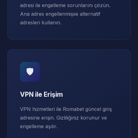
adresi ile engelleme sorunlarını çözün.
Ana adres engellenmişse alternatif
adresleri kullanın.
🛡️
VPN ile Erişim
VPN hizmetleri ile Romabet güncel giriş
adresine erişin. Gizliliğiniz korunur ve
engelleme aşılır.