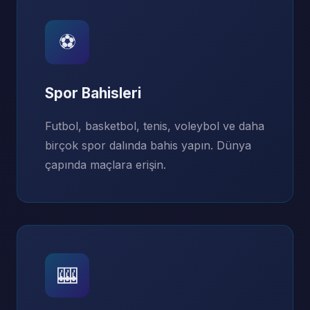
⚽
Spor Bahisleri
Futbol, basketbol, tenis, voleybol ve daha
birçok spor dalında bahis yapın. Dünya
çapında maçlara erişin.
🎰