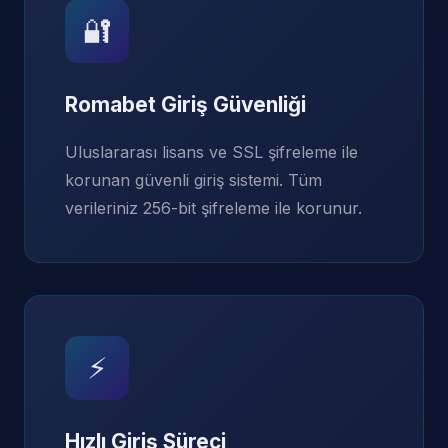
🔐
Romabet Giriş Güvenliği
Uluslararası lisans ve SSL şifreleme ile
korunan güvenli giriş sistemi. Tüm
verileriniz 256-bit şifreleme ile korunur.
⚡
Hızlı Giriş Süreci