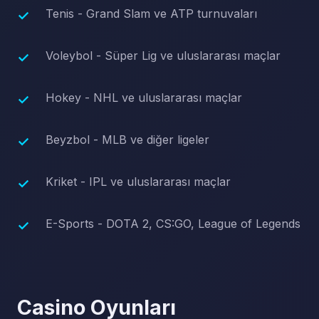
Tenis - Grand Slam ve ATP turnuvaları
Voleybol - Süper Lig ve uluslararası maçlar
Hokey - NHL ve uluslararası maçlar
Beyzbol - MLB ve diğer ligeler
Kriket - IPL ve uluslararası maçlar
E-Sports - DOTA 2, CS:GO, League of Legends
Casino Oyunları