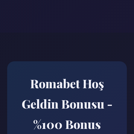
Romabet Hoş
Geldin Bonusu -
%100 Bonus