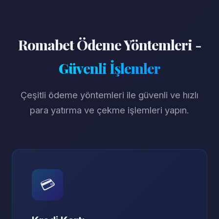
Romabet Ödeme Yöntemleri -
Güvenli İşlemler
Çeşitli ödeme yöntemleri ile güvenli ve hızlı
para yatırma ve çekme işlemleri yapın.
💳