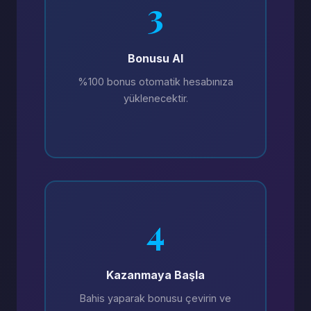
3
Bonusu Al
%100 bonus otomatik hesabınıza
yüklenecektir.
4
Kazanmaya Başla
Bahis yaparak bonusu çevirin ve