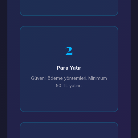
2
Para Yatır
Güvenli ödeme yöntemleri. Minimum
50 TL yatırın.