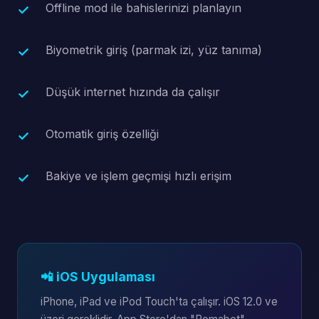
Offline mod ile bahislerinizi planlayın
Biyometrik giriş (parmak izi, yüz tanıma)
Düşük internet hızında da çalışır
Otomatik giriş özelliği
Bakiye ve işlem geçmişi hızlı erişim
📲 iOS Uygulaması
iPhone, iPad ve iPod Touch'ta çalışır. iOS 12.0 ve