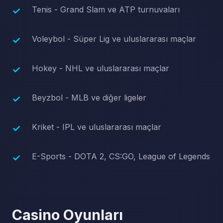
Tenis - Grand Slam ve ATP turnuvaları
Voleybol - Süper Lig ve uluslararası maçlar
Hokey - NHL ve uluslararası maçlar
Beyzbol - MLB ve diğer ligeler
Kriket - IPL ve uluslararası maçlar
E-Sports - DOTA 2, CS:GO, League of Legends
Casino Oyunları