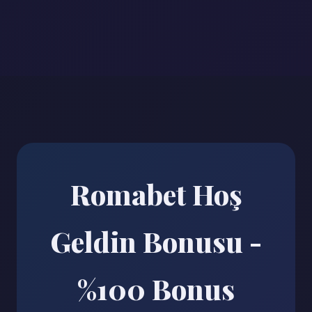
Romabet Hoş
Geldin Bonusu -
%100 Bonus