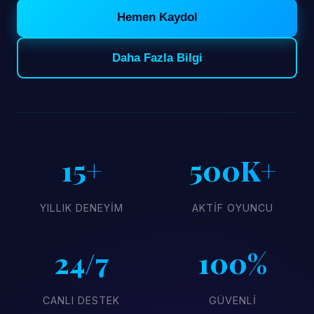
Hemen Kaydol
Daha Fazla Bilgi
15+
500K+
YILLIK DENEYIM
AKTIF OYUNCU
24/7
100%
CANLI DESTEK
GÜVENLI