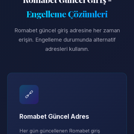
Engelleme Çözümleri
Romabet güncel giriş adresine her zaman
erişin. Engelleme durumunda alternatif
adresleri kullanın.
🔗
Romabet Güncel Adres
Her gün güncellenen Romabet giriş