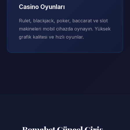
Casino Oyunları
Rulet, blackjack, poker, baccarat ve slot
makineleri mobil cihazda oynayın. Yüksek
grafik kalitesi ve hızlı oyunlar.
Romabet Güncel Giriş -