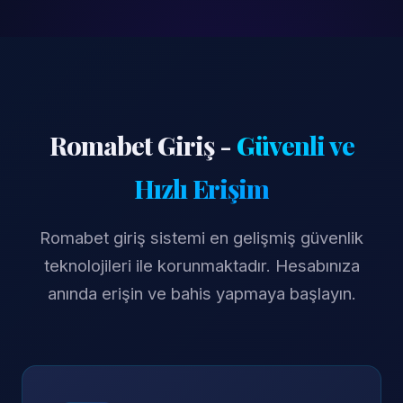
Romabet Giriş -
Güvenli ve
Hızlı Erişim
Romabet giriş sistemi en gelişmiş güvenlik
teknolojileri ile korunmaktadır. Hesabınıza
anında erişin ve bahis yapmaya başlayın.