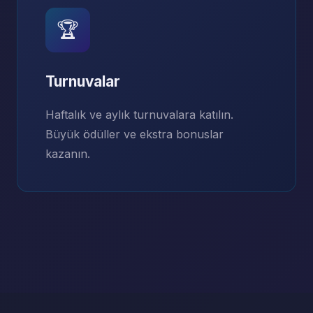
🏆
Turnuvalar
Haftalık ve aylık turnuvalara katılın.
Büyük ödüller ve ekstra bonuslar
kazanın.