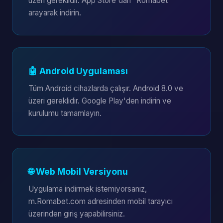
üzeri gereklidir. App Store'dan "Romabet"
arayarak indirin.
🤖 Android Uygulaması
Tüm Android cihazlarda çalışır. Android 8.0 ve
üzeri gereklidir. Google Play'den indirin ve
kurulumu tamamlayın.
🌐 Web Mobil Versiyonu
Uygulama indirmek istemiyorsanız,
m.Romabet.com adresinden mobil tarayıcı
üzerinden giriş yapabilirsiniz.