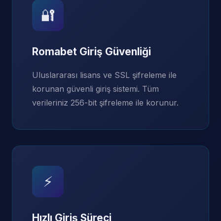
🔐
Romabet Giriş Güvenliği
Uluslararası lisans ve SSL şifreleme ile
korunan güvenli giriş sistemi. Tüm
verileriniz 256-bit şifreleme ile korunur.
⚡
Hızlı Giriş Süreci