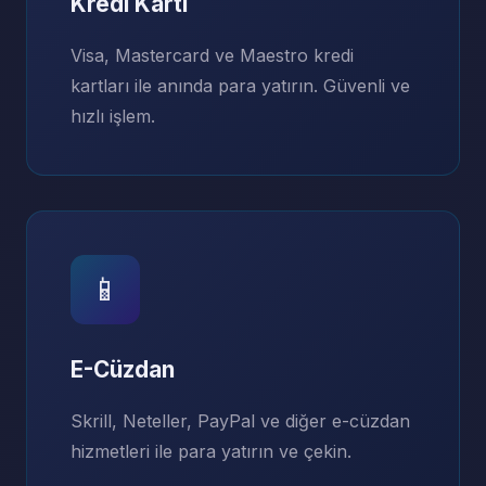
Kredi Kartı
Visa, Mastercard ve Maestro kredi
kartları ile anında para yatırın. Güvenli ve
hızlı işlem.
📱
E-Cüzdan
Skrill, Neteller, PayPal ve diğer e-cüzdan
hizmetleri ile para yatırın ve çekin.