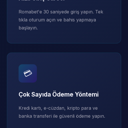
Romabet'e 30 saniyede giriş yapın. Tek
tıkla oturum açın ve bahis yapmaya
başlayın.
💳
Çok Sayıda Ödeme Yöntemi
Kredi kartı, e-cüzdan, kripto para ve
banka transferi ile güvenli ödeme yapın.