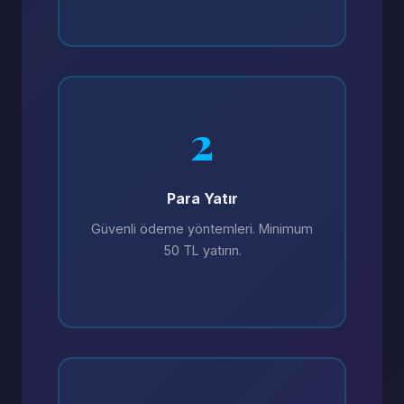
2
Para Yatır
Güvenli ödeme yöntemleri. Minimum
50 TL yatırın.