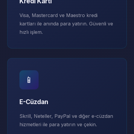
Kredi Kartı
Visa, Mastercard ve Maestro kredi
kartları ile anında para yatırın. Güvenli ve
hızlı işlem.
📱
E-Cüzdan
Skrill, Neteller, PayPal ve diğer e-cüzdan
hizmetleri ile para yatırın ve çekin.