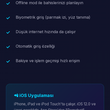
Offline mod ile bahislerinizi planlayın
Biyometrik giriş (parmak izi, yüz tanıma)
Düşük internet hızında da çalışır
Otomatik giriş özelliği
Bakiye ve işlem geçmişi hızlı erişim
📲 iOS Uygulaması
iPhone, iPad ve iPod Touch'ta çalışır. iOS 12.0 ve