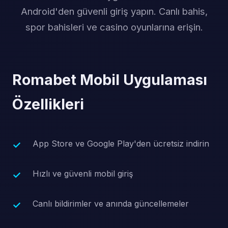
Android'den güvenli giriş yapın. Canlı bahis,
spor bahisleri ve casino oyunlarına erişin.
Romabet Mobil Uygulaması
Özellikleri
App Store ve Google Play'den ücretsiz indirin
Hızlı ve güvenli mobil giriş
Canlı bildirimler ve anında güncellemeler