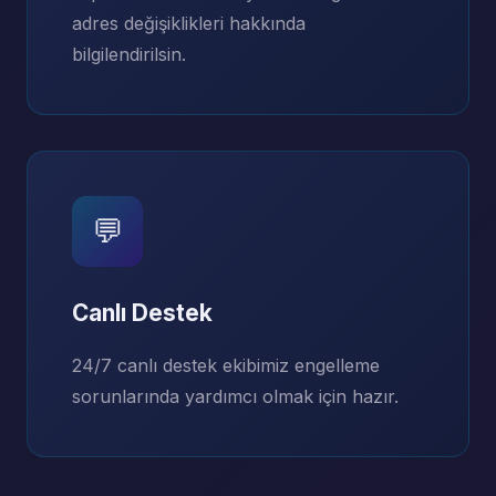
adres değişiklikleri hakkında
bilgilendirilsin.
💬
Canlı Destek
24/7 canlı destek ekibimiz engelleme
sorunlarında yardımcı olmak için hazır.