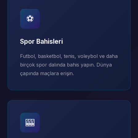
⚽
Spor Bahisleri
Futbol, basketbol, tenis, voleybol ve daha
birçok spor dalında bahis yapın. Dünya
çapında maçlara erişin.
🎰