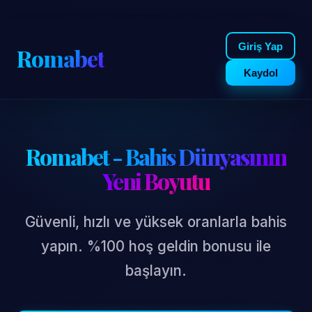
Giriş Yap
Romabet
Kaydol
Romabet - Bahis Dünyasının
Yeni Boyutu
Güvenli, hızlı ve yüksek oranlarla bahis
yapın. %100 hoş geldin bonusu ile
başlayın.