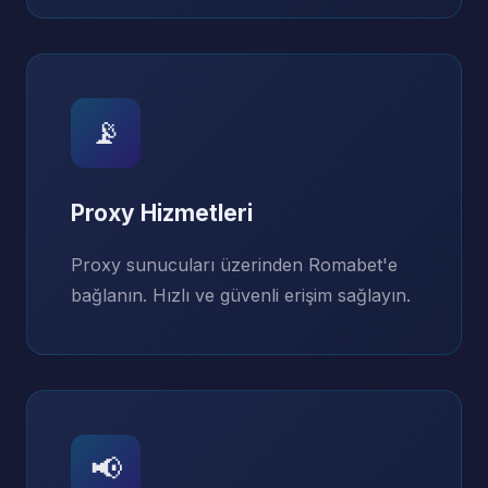
📡
Proxy Hizmetleri
Proxy sunucuları üzerinden Romabet'e
bağlanın. Hızlı ve güvenli erişim sağlayın.
📢