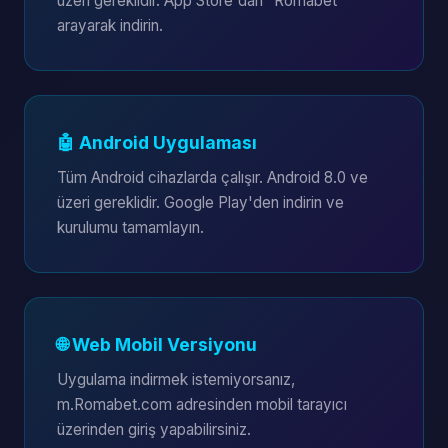
üzeri gereklidir. App Store'dan "Romabet"
arayarak indirin.
🤖 Android Uygulaması
Tüm Android cihazlarda çalışır. Android 8.0 ve
üzeri gereklidir. Google Play'den indirin ve
kurulumu tamamlayın.
🌐 Web Mobil Versiyonu
Uygulama indirmek istemiyorsanız,
m.Romabet.com adresinden mobil tarayıcı
üzerinden giriş yapabilirsiniz.