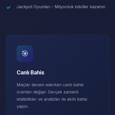
Jackpot Oyunları - Milyonluk ödüller kazanın
🎯
Canlı Bahis
Maçlar devam ederken canlı bahis
oranları değişir. Gerçek zamanlı
istatistikler ve analizler ile akıllı bahis
yapın.