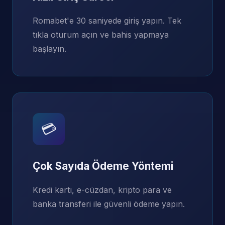
Romabet'e 30 saniyede giriş yapın. Tek
tıkla oturum açın ve bahis yapmaya
başlayın.
💳
Çok Sayıda Ödeme Yöntemi
Kredi kartı, e-cüzdan, kripto para ve
banka transferi ile güvenli ödeme yapın.