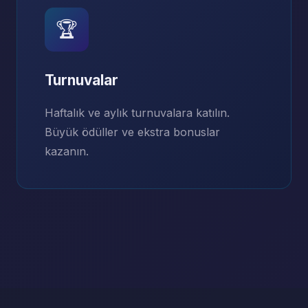
🏆
Turnuvalar
Haftalık ve aylık turnuvalara katılın.
Büyük ödüller ve ekstra bonuslar
kazanın.