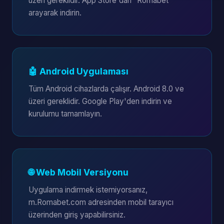
üzeri gereklidir. App Store'dan "Romabet"
arayarak indirin.
🤖 Android Uygulaması
Tüm Android cihazlarda çalışır. Android 8.0 ve
üzeri gereklidir. Google Play'den indirin ve
kurulumu tamamlayın.
🌐 Web Mobil Versiyonu
Uygulama indirmek istemiyorsanız,
m.Romabet.com adresinden mobil tarayıcı
üzerinden giriş yapabilirsiniz.