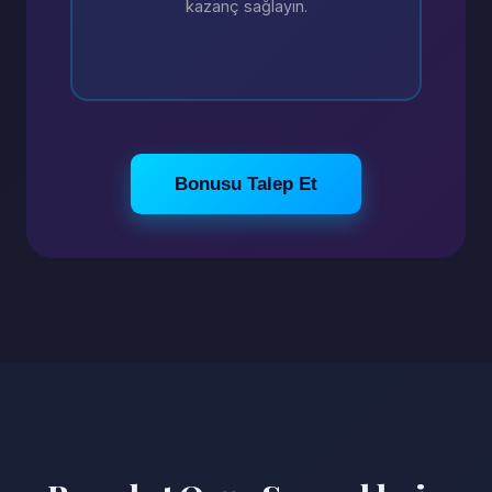
kazanç sağlayın.
Bonusu Talep Et