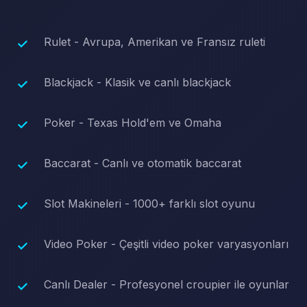
Rulet - Avrupa, Amerikan ve Fransız ruleti
Blackjack - Klasik ve canlı blackjack
Poker - Texas Hold'em ve Omaha
Baccarat - Canlı ve otomatik baccarat
Slot Makineleri - 1000+ farklı slot oyunu
Video Poker - Çeşitli video poker varyasyonları
Canlı Dealer - Profesyonel croupier ile oyunlar