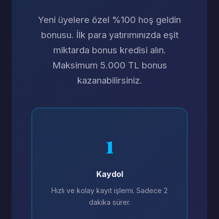
Yeni üyelere özel %100 hoş geldin
bonusu. İlk para yatırımınızda eşit
miktarda bonus kredisi alın.
Maksimum 5.000 TL bonus
kazanabilirsiniz.
1
Kaydol
Hızlı ve kolay kayıt işlemi. Sadece 2
dakika sürer.