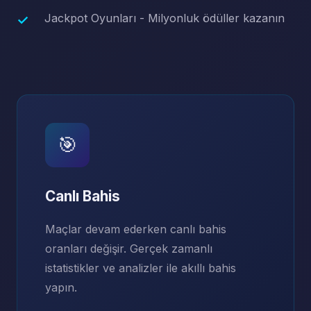
Jackpot Oyunları - Milyonluk ödüller kazanın
🎯
Canlı Bahis
Maçlar devam ederken canlı bahis
oranları değişir. Gerçek zamanlı
istatistikler ve analizler ile akıllı bahis
yapın.