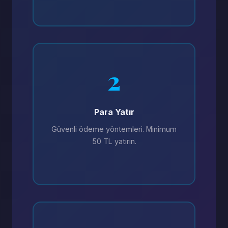
2
Para Yatır
Güvenli ödeme yöntemleri. Minimum
50 TL yatırın.