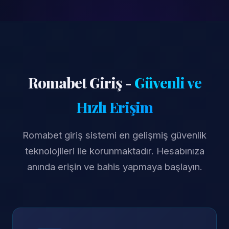
Romabet Giriş -
Güvenli ve
Hızlı Erişim
Romabet giriş sistemi en gelişmiş güvenlik
teknolojileri ile korunmaktadır. Hesabınıza
anında erişin ve bahis yapmaya başlayın.