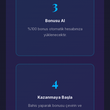
3
Bonusu Al
%100 bonus otomatik hesabınıza
yüklenecektir.
4
Kazanmaya Başla
Bahis yaparak bonusu çevirin ve