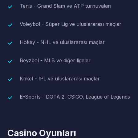
Tenis - Grand Slam ve ATP turnuvaları
Voleybol - Süper Lig ve uluslararası maçlar
Hokey - NHL ve uluslararası maçlar
Beyzbol - MLB ve diğer ligeler
Kriket - IPL ve uluslararası maçlar
E-Sports - DOTA 2, CS:GO, League of Legends
Casino Oyunları