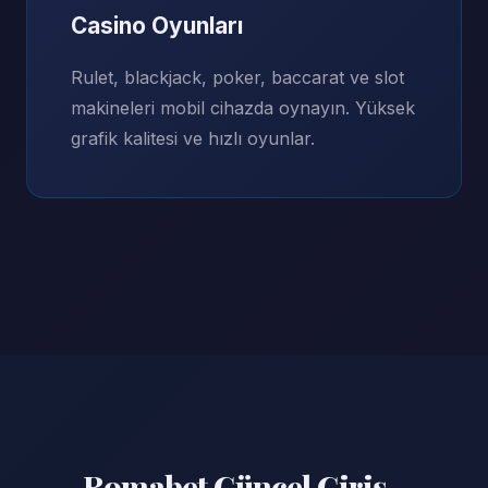
Casino Oyunları
Rulet, blackjack, poker, baccarat ve slot
makineleri mobil cihazda oynayın. Yüksek
grafik kalitesi ve hızlı oyunlar.
Romabet Güncel Giriş -