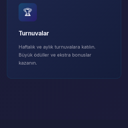
🏆
Turnuvalar
Haftalık ve aylık turnuvalara katılın.
Büyük ödüller ve ekstra bonuslar
kazanın.