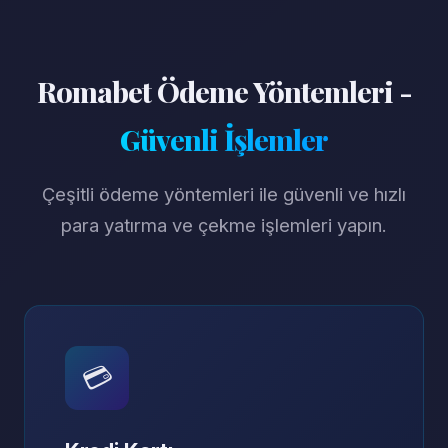
Romabet Ödeme Yöntemleri -
Güvenli İşlemler
Çeşitli ödeme yöntemleri ile güvenli ve hızlı
para yatırma ve çekme işlemleri yapın.
💳