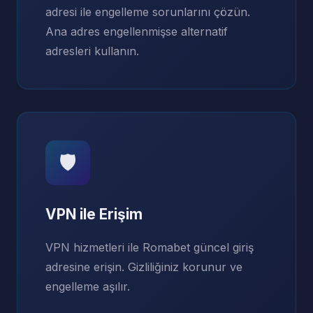
adresi ile engelleme sorunlarını çözün.
Ana adres engellenmişse alternatif
adresleri kullanın.
🛡️
VPN ile Erişim
VPN hizmetleri ile Romabet güncel giriş
adresine erişin. Gizliliğiniz korunur ve
engelleme aşılır.