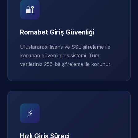
🔐
Romabet Giriş Güvenliği
Uluslararası lisans ve SSL şifreleme ile
korunan güvenli giriş sistemi. Tüm
verileriniz 256-bit şifreleme ile korunur.
⚡
Hızlı Giriş Süreci