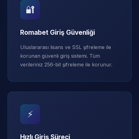
🔐
Romabet Giriş Güvenliği
Uluslararası lisans ve SSL şifreleme ile
korunan güvenli giriş sistemi. Tüm
verileriniz 256-bit şifreleme ile korunur.
⚡
Hızlı Giriş Süreci