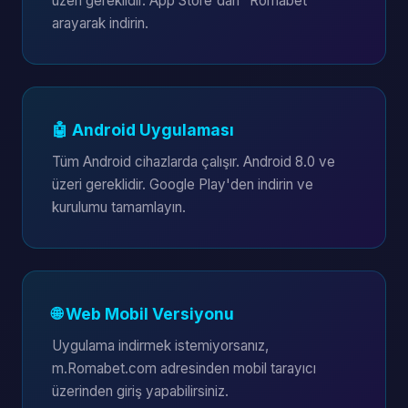
üzeri gereklidir. App Store'dan "Romabet"
arayarak indirin.
🤖 Android Uygulaması
Tüm Android cihazlarda çalışır. Android 8.0 ve
üzeri gereklidir. Google Play'den indirin ve
kurulumu tamamlayın.
🌐 Web Mobil Versiyonu
Uygulama indirmek istemiyorsanız,
m.Romabet.com adresinden mobil tarayıcı
üzerinden giriş yapabilirsiniz.