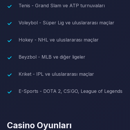
Tenis - Grand Slam ve ATP turnuvaları
Voleybol - Süper Lig ve uluslararası maçlar
Hokey - NHL ve uluslararası maçlar
Beyzbol - MLB ve diğer ligeler
Kriket - IPL ve uluslararası maçlar
E-Sports - DOTA 2, CS:GO, League of Legends
Casino Oyunları