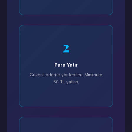
2
Para Yatır
Güvenli ödeme yöntemleri. Minimum
50 TL yatırın.