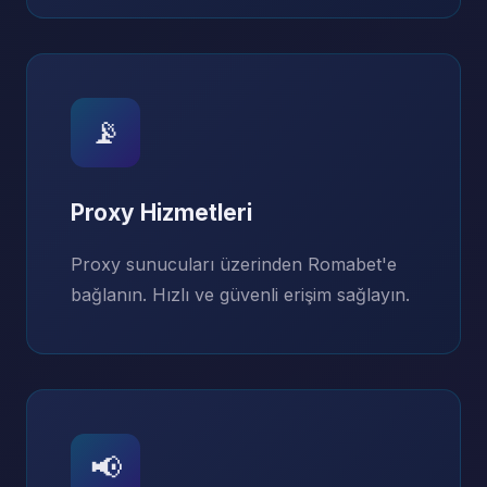
📡
Proxy Hizmetleri
Proxy sunucuları üzerinden Romabet'e
bağlanın. Hızlı ve güvenli erişim sağlayın.
📢