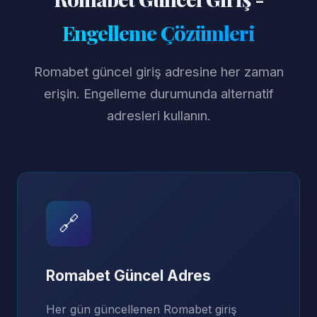
Engelleme Çözümleri
Romabet güncel giriş adresine her zaman
erişin. Engelleme durumunda alternatif
adresleri kullanın.
🔗
Romabet Güncel Adres
Her gün güncellenen Romabet giriş