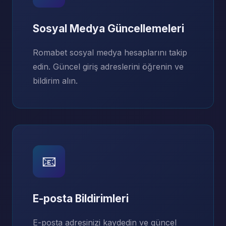
Sosyal Medya Güncellemeleri
Romabet sosyal medya hesaplarını takip
edin. Güncel giriş adreslerini öğrenin ve
bildirim alın.
📧
E-posta Bildirimleri
E-posta adresinizi kaydedin ve güncel