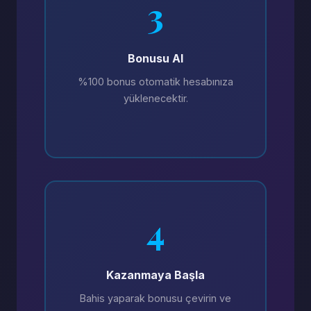
3
Bonusu Al
%100 bonus otomatik hesabınıza
yüklenecektir.
4
Kazanmaya Başla
Bahis yaparak bonusu çevirin ve