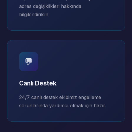
adres değişiklikleri hakkında
bilgilendirilsin.
💬
Canlı Destek
24/7 canlı destek ekibimiz engelleme
sorunlarında yardımcı olmak için hazır.