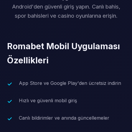
Android'den güvenli giriş yapın. Canlı bahis,
spor bahisleri ve casino oyunlarına erişin.
Romabet Mobil Uygulaması
Özellikleri
App Store ve Google Play'den ücretsiz indirin
Hızlı ve güvenli mobil giriş
Canlı bildirimler ve anında güncellemeler