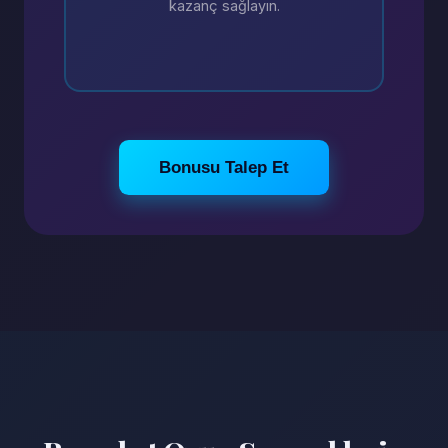
kazanç sağlayın.
Bonusu Talep Et