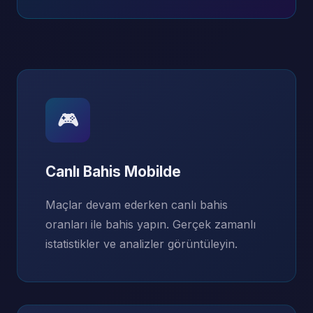
🎮
Canlı Bahis Mobilde
Maçlar devam ederken canlı bahis
oranları ile bahis yapın. Gerçek zamanlı
istatistikler ve analizler görüntüleyin.