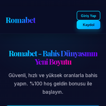
Giriş Yap
Romabet
Kaydol
Romabet - Bahis Dünyasının
Yeni Boyutu
Güvenli, hızlı ve yüksek oranlarla bahis
yapın. %100 hoş geldin bonusu ile
başlayın.