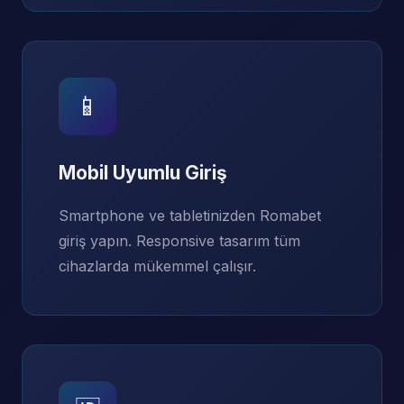
📱
Mobil Uyumlu Giriş
Smartphone ve tabletinizden Romabet
giriş yapın. Responsive tasarım tüm
cihazlarda mükemmel çalışır.