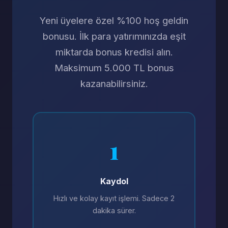
Yeni üyelere özel %100 hoş geldin
bonusu. İlk para yatırımınızda eşit
miktarda bonus kredisi alın.
Maksimum 5.000 TL bonus
kazanabilirsiniz.
1
Kaydol
Hızlı ve kolay kayıt işlemi. Sadece 2
dakika sürer.