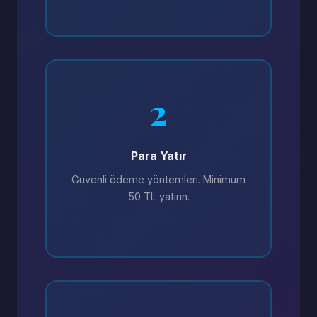
2
Para Yatır
Güvenli ödeme yöntemleri. Minimum
50 TL yatırın.