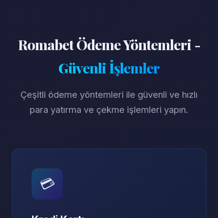
Romabet Ödeme Yöntemleri -
Güvenli İşlemler
Çeşitli ödeme yöntemleri ile güvenli ve hızlı
para yatırma ve çekme işlemleri yapın.
💳