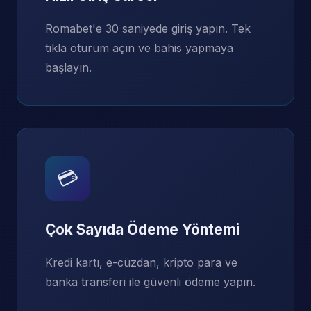
Romabet'e 30 saniyede giriş yapın. Tek
tıkla oturum açın ve bahis yapmaya
başlayın.
💳
Çok Sayıda Ödeme Yöntemi
Kredi kartı, e-cüzdan, kripto para ve
banka transferi ile güvenli ödeme yapın.