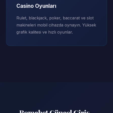
Casino Oyunları
Rulet, blackjack, poker, baccarat ve slot
makineleri mobil cihazda oynayın. Yüksek
grafik kalitesi ve hızlı oyunlar.
Romabet Güncel Giriş -