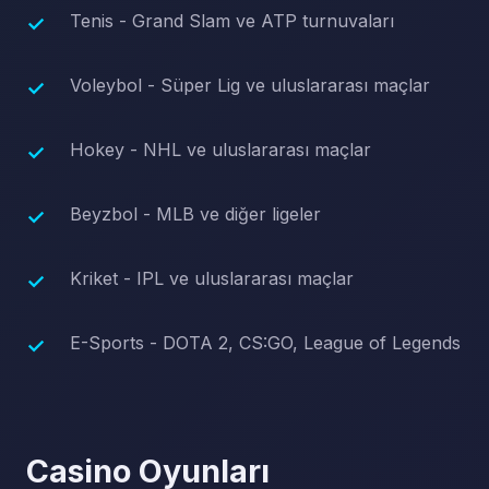
Tenis - Grand Slam ve ATP turnuvaları
Voleybol - Süper Lig ve uluslararası maçlar
Hokey - NHL ve uluslararası maçlar
Beyzbol - MLB ve diğer ligeler
Kriket - IPL ve uluslararası maçlar
E-Sports - DOTA 2, CS:GO, League of Legends
Casino Oyunları