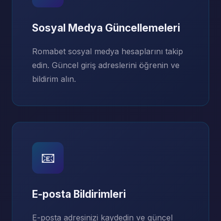
Sosyal Medya Güncellemeleri
Romabet sosyal medya hesaplarını takip
edin. Güncel giriş adreslerini öğrenin ve
bildirim alın.
📧
E-posta Bildirimleri
E-posta adresinizi kaydedin ve güncel