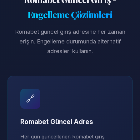
Engelleme Çözümleri
Romabet güncel giriş adresine her zaman
erişin. Engelleme durumunda alternatif
adresleri kullanın.
🔗
Romabet Güncel Adres
Her gün güncellenen Romabet giriş