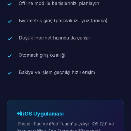
Offline mod ile bahislerinizi planlayın
Biyometrik giriş (parmak izi, yüz tanıma)
Düşük internet hızında da çalışır
Otomatik giriş özelliği
Bakiye ve işlem geçmişi hızlı erişim
📲 iOS Uygulaması
iPhone, iPad ve iPod Touch'ta çalışır. iOS 12.0 ve