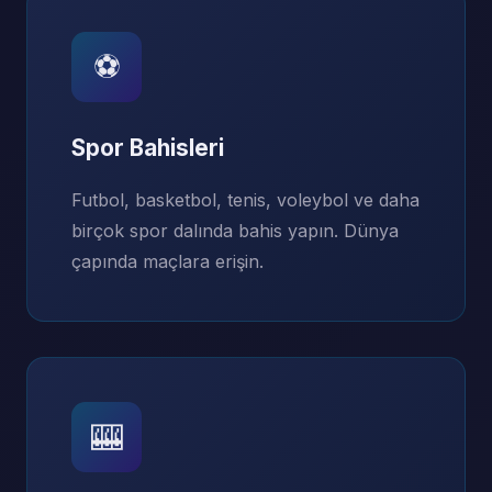
⚽
Spor Bahisleri
Futbol, basketbol, tenis, voleybol ve daha
birçok spor dalında bahis yapın. Dünya
çapında maçlara erişin.
🎰