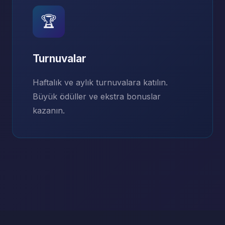
🏆
Turnuvalar
Haftalık ve aylık turnuvalara katılın.
Büyük ödüller ve ekstra bonuslar
kazanın.