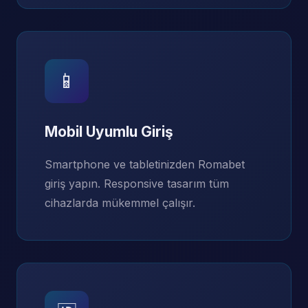
📱
Mobil Uyumlu Giriş
Smartphone ve tabletinizden Romabet
giriş yapın. Responsive tasarım tüm
cihazlarda mükemmel çalışır.