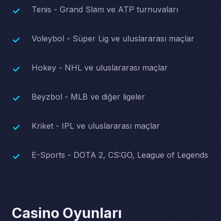
Tenis - Grand Slam ve ATP turnuvaları
Voleybol - Süper Lig ve uluslararası maçlar
Hokey - NHL ve uluslararası maçlar
Beyzbol - MLB ve diğer ligeler
Kriket - IPL ve uluslararası maçlar
E-Sports - DOTA 2, CS:GO, League of Legends
Casino Oyunları