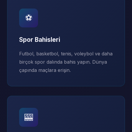
⚽
Spor Bahisleri
Futbol, basketbol, tenis, voleybol ve daha
birçok spor dalında bahis yapın. Dünya
çapında maçlara erişin.
🎰