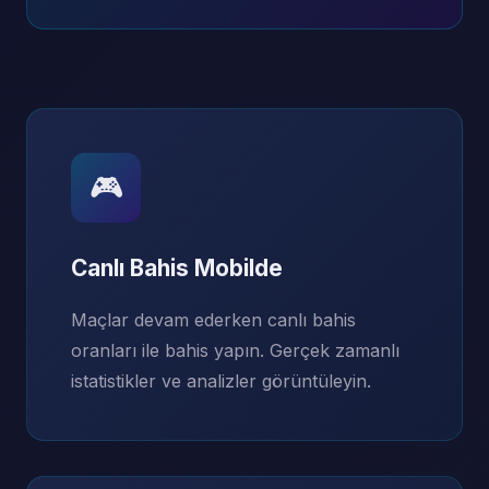
🎮
Canlı Bahis Mobilde
Maçlar devam ederken canlı bahis
oranları ile bahis yapın. Gerçek zamanlı
istatistikler ve analizler görüntüleyin.