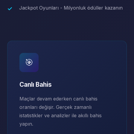
Jackpot Oyunları - Milyonluk ödüller kazanın
🎯
Canlı Bahis
Maçlar devam ederken canlı bahis
oranları değişir. Gerçek zamanlı
istatistikler ve analizler ile akıllı bahis
yapın.