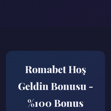
Romabet Hoş
Geldin Bonusu -
%100 Bonus