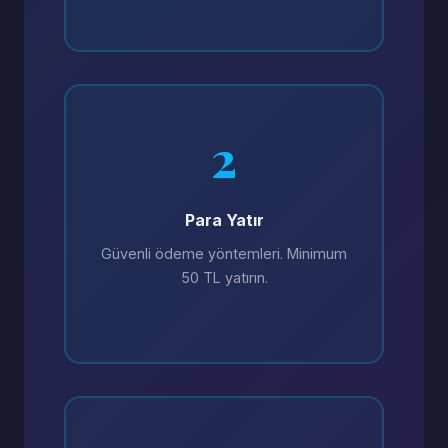
2
Para Yatır
Güvenli ödeme yöntemleri. Minimum
50 TL yatırın.