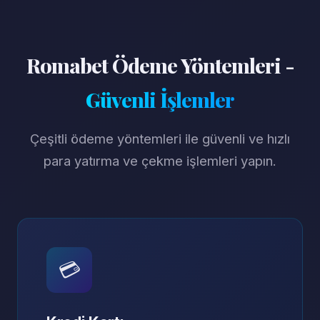
Romabet Ödeme Yöntemleri -
Güvenli İşlemler
Çeşitli ödeme yöntemleri ile güvenli ve hızlı
para yatırma ve çekme işlemleri yapın.
💳