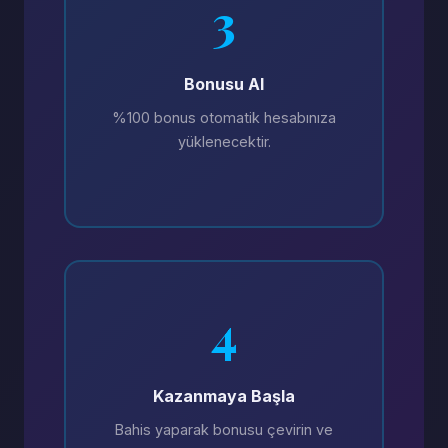
3
Bonusu Al
%100 bonus otomatik hesabınıza
yüklenecektir.
4
Kazanmaya Başla
Bahis yaparak bonusu çevirin ve