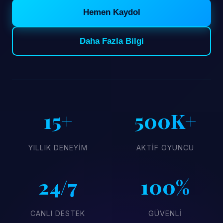
Hemen Kaydol
Daha Fazla Bilgi
15+
500K+
YILLIK DENEYIM
AKTIF OYUNCU
24/7
100%
CANLI DESTEK
GÜVENLI