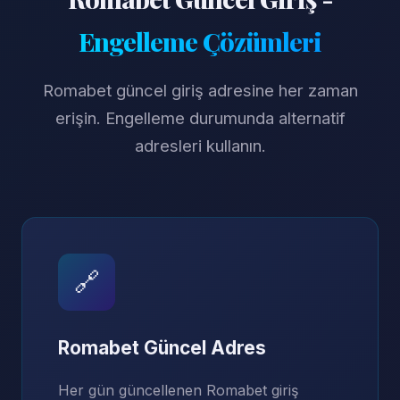
Engelleme Çözümleri
Romabet güncel giriş adresine her zaman
erişin. Engelleme durumunda alternatif
adresleri kullanın.
🔗
Romabet Güncel Adres
Her gün güncellenen Romabet giriş