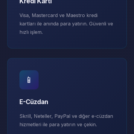
Kredi Kartı
Visa, Mastercard ve Maestro kredi
kartları ile anında para yatırın. Güvenli ve
hızlı işlem.
📱
E-Cüzdan
Skrill, Neteller, PayPal ve diğer e-cüzdan
hizmetleri ile para yatırın ve çekin.