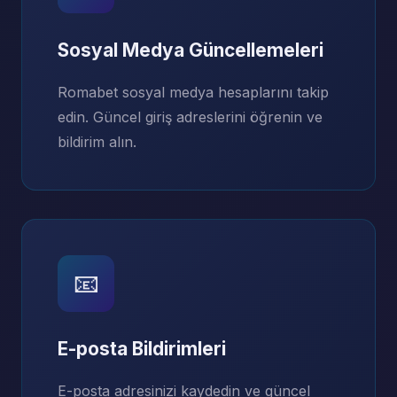
Sosyal Medya Güncellemeleri
Romabet sosyal medya hesaplarını takip
edin. Güncel giriş adreslerini öğrenin ve
bildirim alın.
📧
E-posta Bildirimleri
E-posta adresinizi kaydedin ve güncel