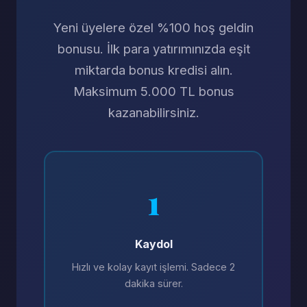
Yeni üyelere özel %100 hoş geldin
bonusu. İlk para yatırımınızda eşit
miktarda bonus kredisi alın.
Maksimum 5.000 TL bonus
kazanabilirsiniz.
1
Kaydol
Hızlı ve kolay kayıt işlemi. Sadece 2
dakika sürer.