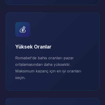
💰
Yüksek Oranlar
Romabet'de bahis oranları pazar
ortalamasından daha yüksektir.
Maksimum kazanç için en iyi oranları
seçin.