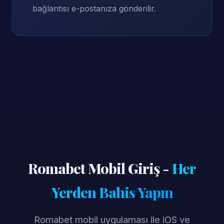
bağlantısı e-postanıza gönderilir.
Romabet Mobil Giriş -
Her
Yerden Bahis Yapın
Romabet mobil uygulaması ile iOS ve