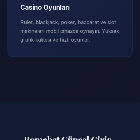
Casino Oyunları
Rulet, blackjack, poker, baccarat ve slot
makineleri mobil cihazda oynayın. Yüksek
grafik kalitesi ve hızlı oyunlar.
Romabet Güncel Giriş -