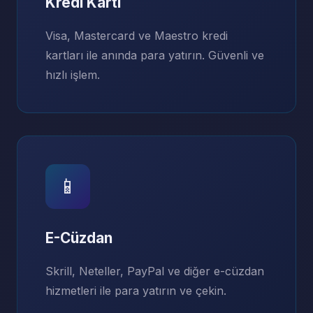
Kredi Kartı
Visa, Mastercard ve Maestro kredi
kartları ile anında para yatırın. Güvenli ve
hızlı işlem.
📱
E-Cüzdan
Skrill, Neteller, PayPal ve diğer e-cüzdan
hizmetleri ile para yatırın ve çekin.