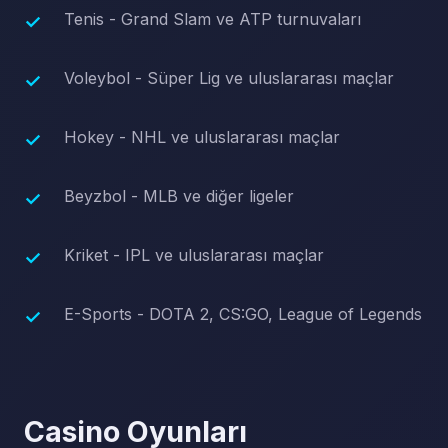
Tenis - Grand Slam ve ATP turnuvaları
Voleybol - Süper Lig ve uluslararası maçlar
Hokey - NHL ve uluslararası maçlar
Beyzbol - MLB ve diğer ligeler
Kriket - IPL ve uluslararası maçlar
E-Sports - DOTA 2, CS:GO, League of Legends
Casino Oyunları