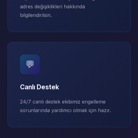
adres değişiklikleri hakkında
bilgilendirilsin.
💬
Canlı Destek
24/7 canlı destek ekibimiz engelleme
sorunlarında yardımcı olmak için hazır.