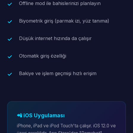
Offline mod ile bahislerinizi planlayın
Biyometrik giriş (parmak izi, yüz tanıma)
Düşük internet hızında da çalışır
Otomatik giriş özelliği
Bakiye ve işlem geçmişi hızlı erişim
📲 iOS Uygulaması
iPhone, iPad ve iPod Touch'ta çalışır. iOS 12.0 ve