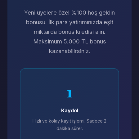
Yeni üyelere özel %100 hoş geldin
bonusu. İlk para yatırımınızda eşit
miktarda bonus kredisi alın.
Maksimum 5.000 TL bonus
kazanabilirsiniz.
1
Kaydol
Hızlı ve kolay kayıt işlemi. Sadece 2
dakika sürer.