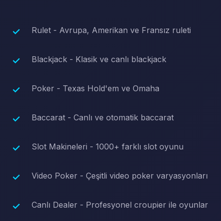
Rulet - Avrupa, Amerikan ve Fransız ruleti
Blackjack - Klasik ve canlı blackjack
Poker - Texas Hold'em ve Omaha
Baccarat - Canlı ve otomatik baccarat
Slot Makineleri - 1000+ farklı slot oyunu
Video Poker - Çeşitli video poker varyasyonları
Canlı Dealer - Profesyonel croupier ile oyunlar