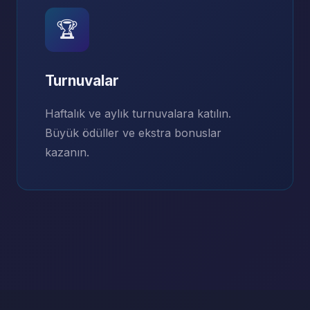
🏆
Turnuvalar
Haftalık ve aylık turnuvalara katılın.
Büyük ödüller ve ekstra bonuslar
kazanın.