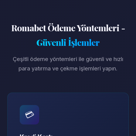
Romabet Ödeme Yöntemleri -
Güvenli İşlemler
Çeşitli ödeme yöntemleri ile güvenli ve hızlı
para yatırma ve çekme işlemleri yapın.
💳