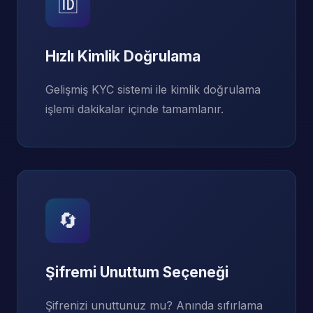
🆔
Hızlı Kimlik Doğrulama
Gelişmiş KYC sistemi ile kimlik doğrulama
işlemi dakikalar içinde tamamlanır.
🔄
Şifremi Unuttum Seçeneği
Şifrenizi unuttunuz mu? Anında sıfırlama