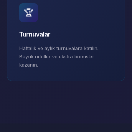
🏆
Turnuvalar
Haftalık ve aylık turnuvalara katılın.
Büyük ödüller ve ekstra bonuslar
kazanın.