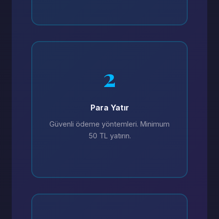
2
Para Yatır
Güvenli ödeme yöntemleri. Minimum
50 TL yatırın.