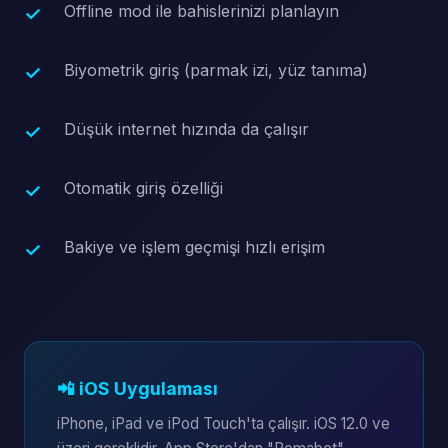
Offline mod ile bahislerinizi planlayın
Biyometrik giriş (parmak izi, yüz tanıma)
Düşük internet hızında da çalışır
Otomatik giriş özelliği
Bakiye ve işlem geçmişi hızlı erişim
📲 iOS Uygulaması
iPhone, iPad ve iPod Touch'ta çalışır. iOS 12.0 ve