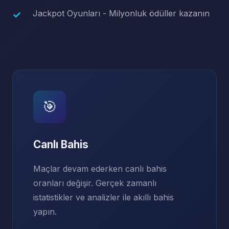
Jackpot Oyunları - Milyonluk ödüller kazanın
🎯
Canlı Bahis
Maçlar devam ederken canlı bahis
oranları değişir. Gerçek zamanlı
istatistikler ve analizler ile akıllı bahis
yapın.