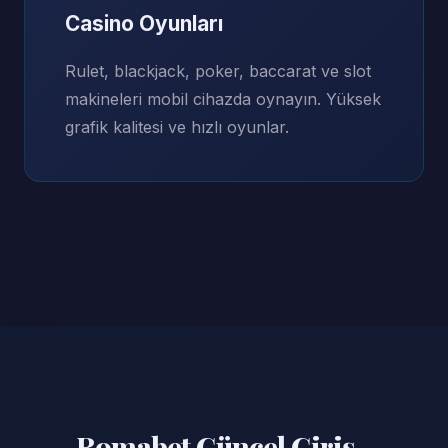
Casino Oyunları
Rulet, blackjack, poker, baccarat ve slot
makineleri mobil cihazda oynayın. Yüksek
grafik kalitesi ve hızlı oyunlar.
Romabet Güncel Giriş -