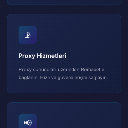
📡
Proxy Hizmetleri
Proxy sunucuları üzerinden Romabet'e
bağlanın. Hızlı ve güvenli erişim sağlayın.
📢