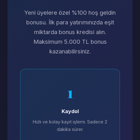
Yeni üyelere özel %100 hoş geldin
bonusu. İlk para yatırımınızda eşit
miktarda bonus kredisi alın.
Maksimum 5.000 TL bonus
kazanabilirsiniz.
1
Kaydol
Hızlı ve kolay kayıt işlemi. Sadece 2
dakika sürer.