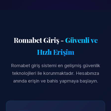
Romabet Giriş -
Güvenli ve
Hızlı Erişim
Romabet giriş sistemi en gelişmiş güvenlik
teknolojileri ile korunmaktadır. Hesabınıza
anında erişin ve bahis yapmaya başlayın.