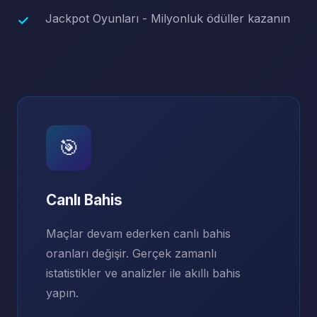
Jackpot Oyunları - Milyonluk ödüller kazanın
🎯
Canlı Bahis
Maçlar devam ederken canlı bahis
oranları değişir. Gerçek zamanlı
istatistikler ve analizler ile akıllı bahis
yapın.