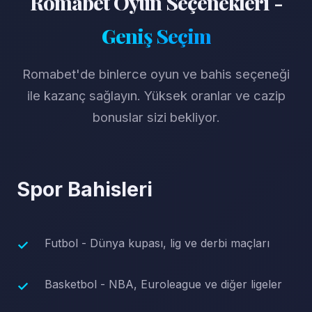
Romabet Oyun Seçenekleri -
Geniş Seçim
Romabet'de binlerce oyun ve bahis seçeneği
ile kazanç sağlayın. Yüksek oranlar ve cazip
bonuslar sizi bekliyor.
Spor Bahisleri
Futbol - Dünya kupası, lig ve derbi maçları
Basketbol - NBA, Euroleague ve diğer ligeler