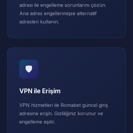
adresi ile engelleme sorunlarını çözün.
Ana adres engellenmişse alternatif
adresleri kullanın.
🛡️
VPN ile Erişim
VPN hizmetleri ile Romabet güncel giriş
adresine erişin. Gizliliğiniz korunur ve
engelleme aşılır.