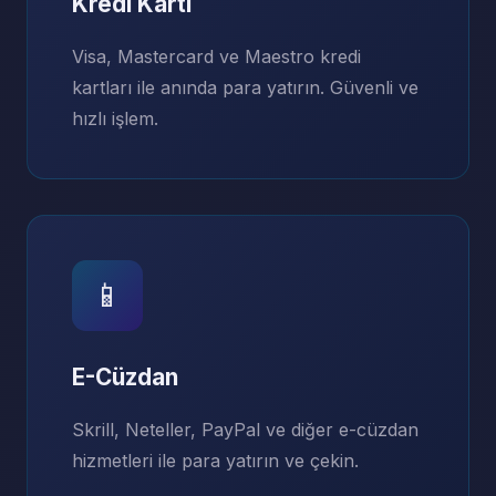
Kredi Kartı
Visa, Mastercard ve Maestro kredi
kartları ile anında para yatırın. Güvenli ve
hızlı işlem.
📱
E-Cüzdan
Skrill, Neteller, PayPal ve diğer e-cüzdan
hizmetleri ile para yatırın ve çekin.