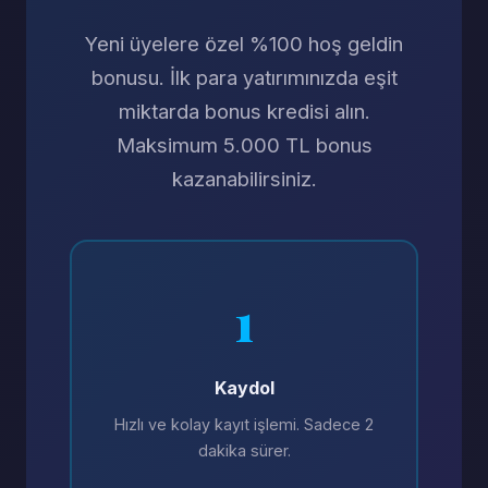
Yeni üyelere özel %100 hoş geldin
bonusu. İlk para yatırımınızda eşit
miktarda bonus kredisi alın.
Maksimum 5.000 TL bonus
kazanabilirsiniz.
1
Kaydol
Hızlı ve kolay kayıt işlemi. Sadece 2
dakika sürer.