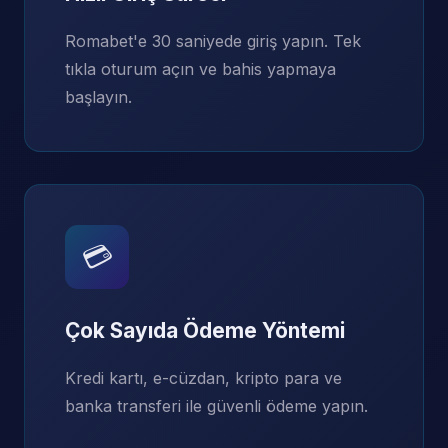
Romabet'e 30 saniyede giriş yapın. Tek
tıkla oturum açın ve bahis yapmaya
başlayın.
💳
Çok Sayıda Ödeme Yöntemi
Kredi kartı, e-cüzdan, kripto para ve
banka transferi ile güvenli ödeme yapın.