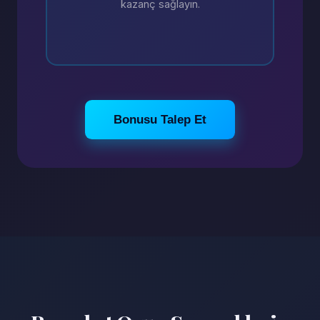
kazanç sağlayın.
Bonusu Talep Et