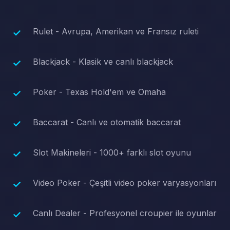
Rulet - Avrupa, Amerikan ve Fransız ruleti
Blackjack - Klasik ve canlı blackjack
Poker - Texas Hold'em ve Omaha
Baccarat - Canlı ve otomatik baccarat
Slot Makineleri - 1000+ farklı slot oyunu
Video Poker - Çeşitli video poker varyasyonları
Canlı Dealer - Profesyonel croupier ile oyunlar