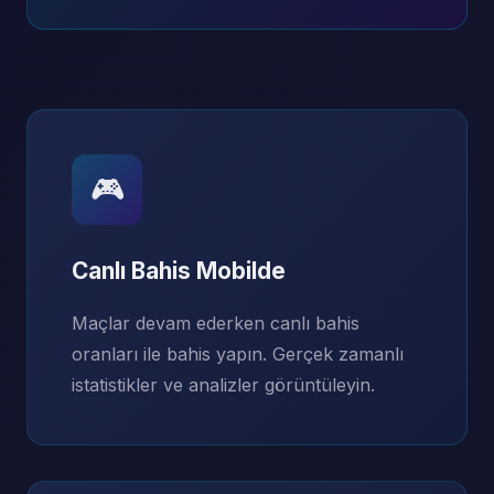
🎮
Canlı Bahis Mobilde
Maçlar devam ederken canlı bahis
oranları ile bahis yapın. Gerçek zamanlı
istatistikler ve analizler görüntüleyin.