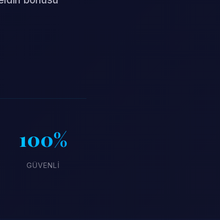
100%
GÜVENLI