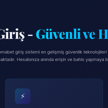
iriş -
Güvenli ve H
mabet giriş sistemi en gelişmiş güvenlik teknolojileri 
ktadır. Hesabınıza anında erişin ve bahis yapmaya b
⚡