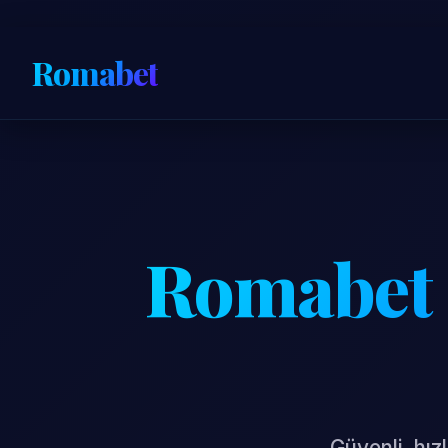
Romabet
Romabet 
Güvenli, hız