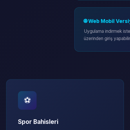
🌐 Web Mobil Vers
Uygulama indirmek ist
üzerinden giriş yapabilir
⚽
Spor Bahisleri