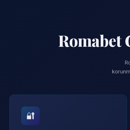
Romabet G
Ro
korunma
🔐