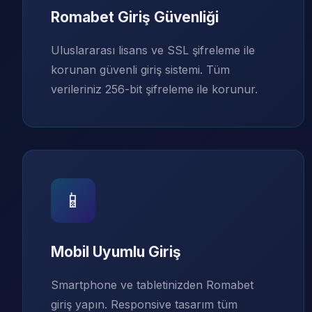
Romabet Giriş Güvenliği
Uluslararası lisans ve SSL şifreleme ile
korunan güvenli giriş sistemi. Tüm
verileriniz 256-bit şifreleme ile korunur.
📱
Mobil Uyumlu Giriş
Smartphone ve tabletinizden Romabet
giriş yapın. Responsive tasarım tüm