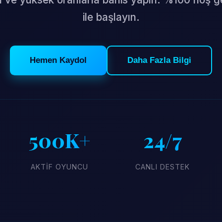
ile başlayın.
Hemen Kaydol
Daha Fazla Bilgi
500K+
24/7
AKTIF OYUNCU
CANLI DESTEK