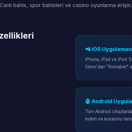
Canlı bahis, spor bahisleri ve casino oyunlarına erişin
llikleri
📲 iOS Uygulamas
iPhone, iPad ve iPod Tou
Store'dan "Romabet" ar
🤖 Android Uygul
Tüm Android cihazlarda 
indirin ve kurulumu tam