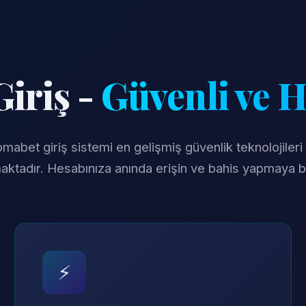
iriş -
Güvenli ve H
mabet giriş sistemi en gelişmiş güvenlik teknolojileri 
ktadır. Hesabınıza anında erişin ve bahis yapmaya b
⚡