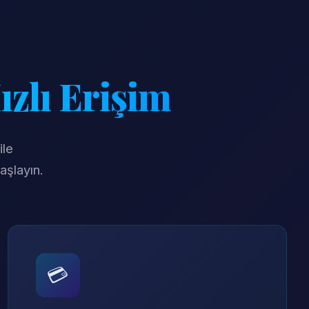
ızlı Erişim
ile
aşlayın.
💳