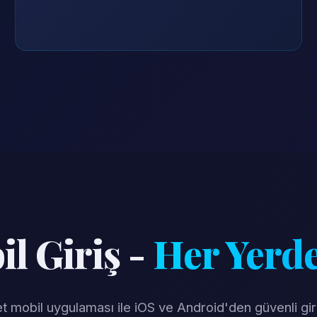
l Giriş -
Her Yerde
 mobil uygulaması ile iOS ve Android'den güvenli giri