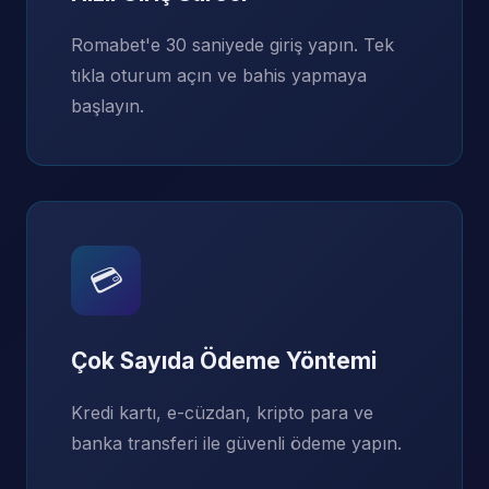
Romabet'e 30 saniyede giriş yapın. Tek
tıkla oturum açın ve bahis yapmaya
başlayın.
💳
Çok Sayıda Ödeme Yöntemi
Kredi kartı, e-cüzdan, kripto para ve
banka transferi ile güvenli ödeme yapın.