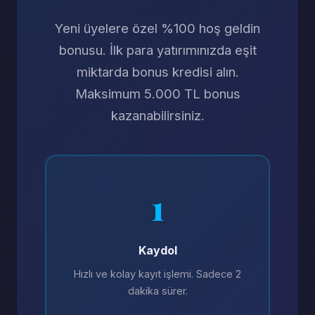
Yeni üyelere özel %100 hoş geldin
bonusu. İlk para yatırımınızda eşit
miktarda bonus kredisi alın.
Maksimum 5.000 TL bonus
kazanabilirsiniz.
1
Kaydol
Hızlı ve kolay kayıt işlemi. Sadece 2
dakika sürer.