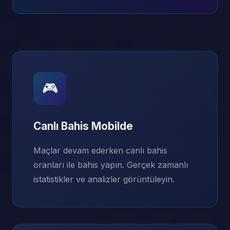
🎮
Canlı Bahis Mobilde
Maçlar devam ederken canlı bahis
oranları ile bahis yapın. Gerçek zamanlı
istatistikler ve analizler görüntüleyin.