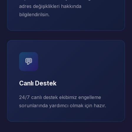
adres değişiklikleri hakkında
bilgilendirilsin.
💬
Canlı Destek
24/7 canlı destek ekibimiz engelleme
sorunlarında yardımcı olmak için hazır.