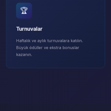
🏆
Turnuvalar
Haftalık ve aylık turnuvalara katılın.
Büyük ödüller ve ekstra bonuslar
kazanın.