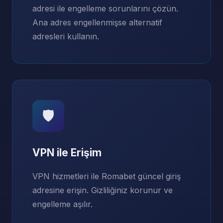
adresi ile engelleme sorunlarını çözün.
Ana adres engellenmişse alternatif
adresleri kullanın.
🛡️
VPN ile Erişim
VPN hizmetleri ile Romabet güncel giriş
adresine erişin. Gizliliğiniz korunur ve
engelleme aşılır.