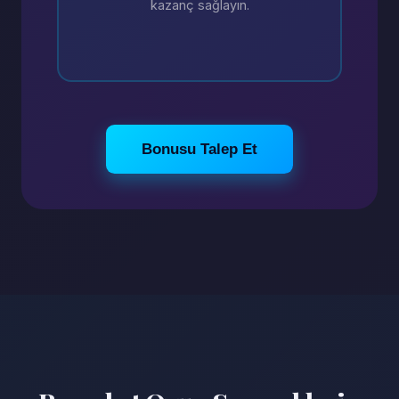
kazanç sağlayın.
Bonusu Talep Et