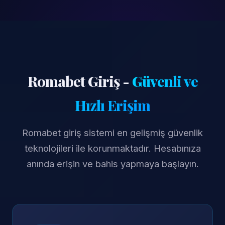
Romabet Giriş -
Güvenli ve
Hızlı Erişim
Romabet giriş sistemi en gelişmiş güvenlik
teknolojileri ile korunmaktadır. Hesabınıza
anında erişin ve bahis yapmaya başlayın.