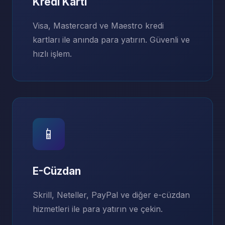
Kredi Kartı
Visa, Mastercard ve Maestro kredi
kartları ile anında para yatırın. Güvenli ve
hızlı işlem.
📱
E-Cüzdan
Skrill, Neteller, PayPal ve diğer e-cüzdan
hizmetleri ile para yatırın ve çekin.