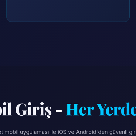
l Giriş -
Her Yerde
 mobil uygulaması ile iOS ve Android'den güvenli giri