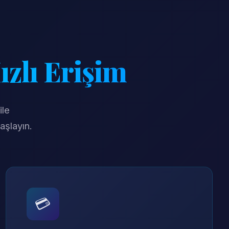
ızlı Erişim
ile
aşlayın.
💳