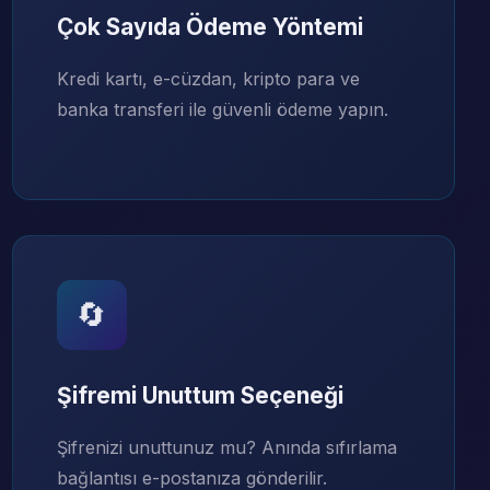
Çok Sayıda Ödeme Yöntemi
Kredi kartı, e-cüzdan, kripto para ve
banka transferi ile güvenli ödeme yapın.
🔄
Şifremi Unuttum Seçeneği
Şifrenizi unuttunuz mu? Anında sıfırlama
bağlantısı e-postanıza gönderilir.