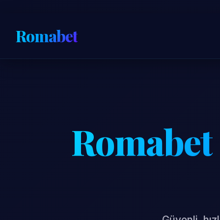
Romabet
Romabet 
Güvenli, hız