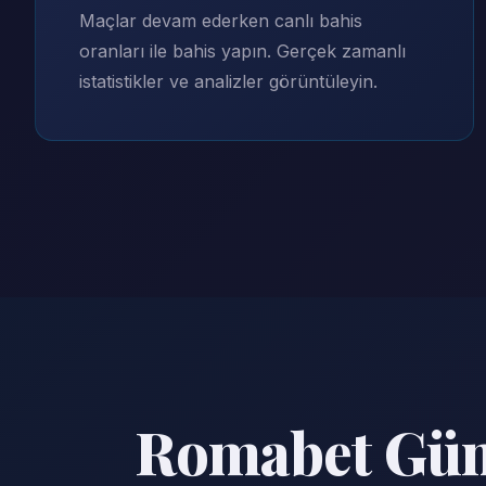
Maçlar devam ederken canlı bahis
oranları ile bahis yapın. Gerçek zamanlı
istatistikler ve analizler görüntüleyin.
Romabet Günc