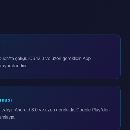
.
ı
ch'ta çalışır. iOS 12.0 ve üzeri gereklidir. App
ayarak indirin.
aması
çalışır. Android 8.0 ve üzeri gereklidir. Google Play'den
amlayın.