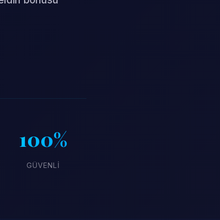
100%
GÜVENLI