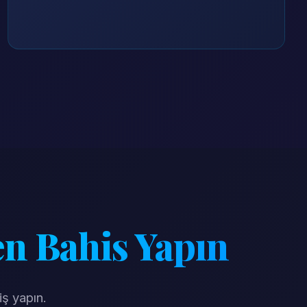
n Bahis Yapın
ş yapın.