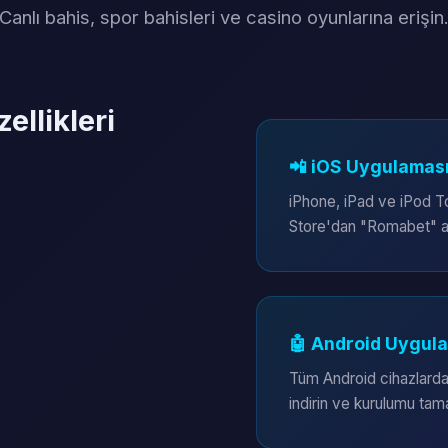
Canlı bahis, spor bahisleri ve casino oyunlarına erişin
llikleri
📲 iOS Uygulamas
iPhone, iPad ve iPod Tou
Store'dan "Romabet" ar
🤖 Android Uygul
Tüm Android cihazlarda 
indirin ve kurulumu tam