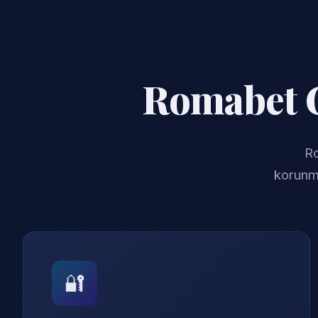
Romabet G
Ro
korunma
🔐