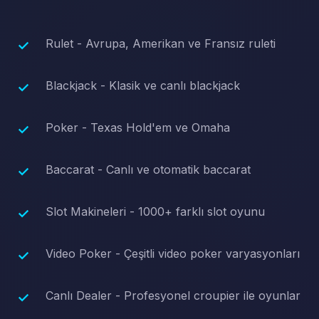
Rulet - Avrupa, Amerikan ve Fransız ruleti
Blackjack - Klasik ve canlı blackjack
Poker - Texas Hold'em ve Omaha
Baccarat - Canlı ve otomatik baccarat
Slot Makineleri - 1000+ farklı slot oyunu
Video Poker - Çeşitli video poker varyasyonları
Canlı Dealer - Profesyonel croupier ile oyunlar