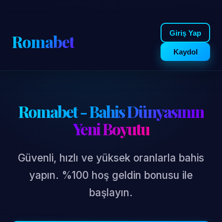
Giriş Yap
Romabet
Kaydol
Romabet - Bahis Dünyasının
Yeni Boyutu
Güvenli, hızlı ve yüksek oranlarla bahis
yapın. %100 hoş geldin bonusu ile
başlayın.