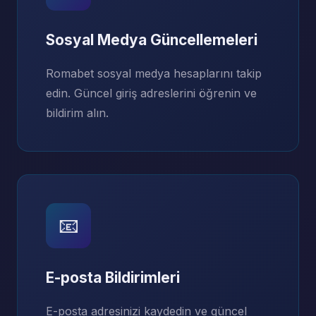
Sosyal Medya Güncellemeleri
Romabet sosyal medya hesaplarını takip
edin. Güncel giriş adreslerini öğrenin ve
bildirim alın.
📧
E-posta Bildirimleri
E-posta adresinizi kaydedin ve güncel