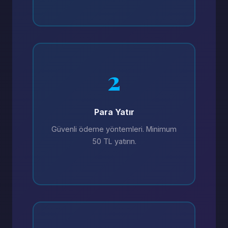
2
Para Yatır
Güvenli ödeme yöntemleri. Minimum
50 TL yatırın.