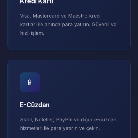
Kredi Kartı
Visa, Mastercard ve Maestro kredi
kartları ile anında para yatırın. Güvenli ve
hızlı işlem.
📱
E-Cüzdan
Skrill, Neteller, PayPal ve diğer e-cüzdan
hizmetleri ile para yatırın ve çekin.