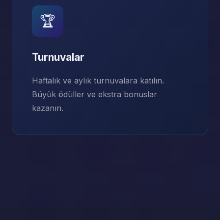
🏆
Turnuvalar
Haftalık ve aylık turnuvalara katılın.
Büyük ödüller ve ekstra bonuslar
kazanın.