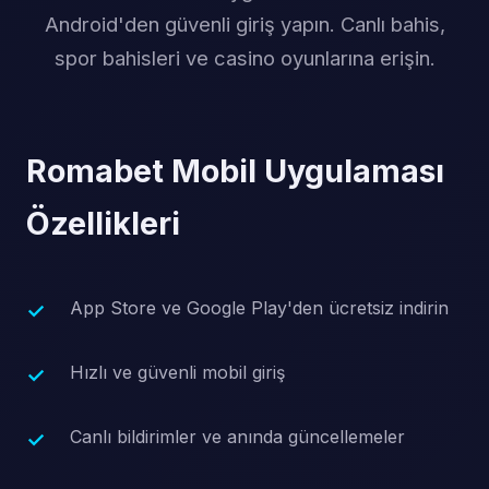
Android'den güvenli giriş yapın. Canlı bahis,
spor bahisleri ve casino oyunlarına erişin.
Romabet Mobil Uygulaması
Özellikleri
App Store ve Google Play'den ücretsiz indirin
Hızlı ve güvenli mobil giriş
Canlı bildirimler ve anında güncellemeler