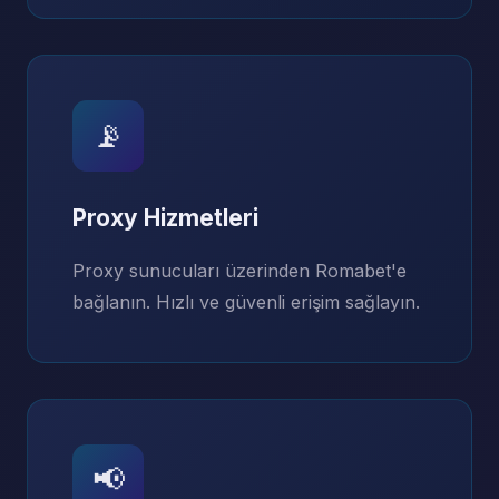
📡
Proxy Hizmetleri
Proxy sunucuları üzerinden Romabet'e
bağlanın. Hızlı ve güvenli erişim sağlayın.
📢