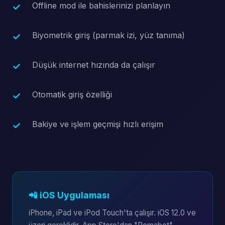
Offline mod ile bahislerinizi planlayın
Biyometrik giriş (parmak izi, yüz tanıma)
Düşük internet hızında da çalışır
Otomatik giriş özelliği
Bakiye ve işlem geçmişi hızlı erişim
📲 iOS Uygulaması
iPhone, iPad ve iPod Touch'ta çalışır. iOS 12.0 ve