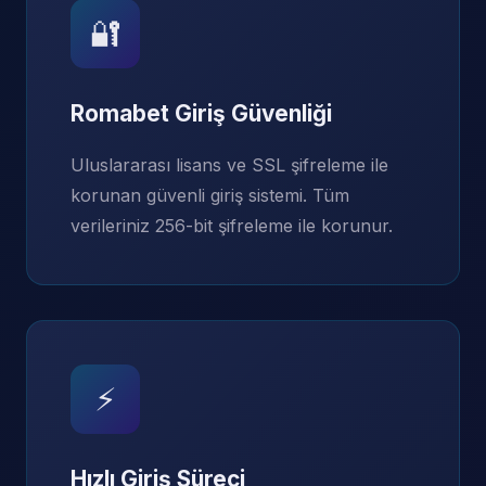
🔐
Romabet Giriş Güvenliği
Uluslararası lisans ve SSL şifreleme ile
korunan güvenli giriş sistemi. Tüm
verileriniz 256-bit şifreleme ile korunur.
⚡
Hızlı Giriş Süreci