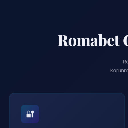
Romabet G
Ro
korunma
🔐