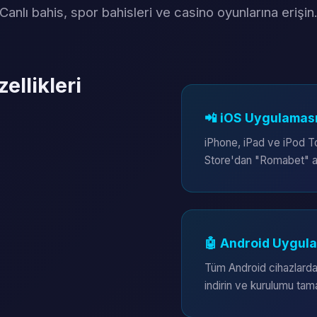
Canlı bahis, spor bahisleri ve casino oyunlarına erişin
llikleri
📲 iOS Uygulamas
iPhone, iPad ve iPod Tou
Store'dan "Romabet" ar
🤖 Android Uygul
Tüm Android cihazlarda 
indirin ve kurulumu tam