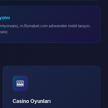
iyonu
emiyorsanız, m.Romabet.com adresinden mobil tarayıcı
siniz.
🎰
Casino Oyunları