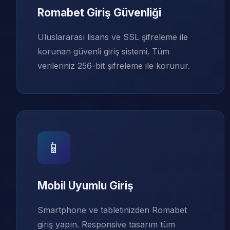
Romabet Giriş Güvenliği
Uluslararası lisans ve SSL şifreleme ile
korunan güvenli giriş sistemi. Tüm
verileriniz 256-bit şifreleme ile korunur.
📱
Mobil Uyumlu Giriş
Smartphone ve tabletinizden Romabet
giriş yapın. Responsive tasarım tüm