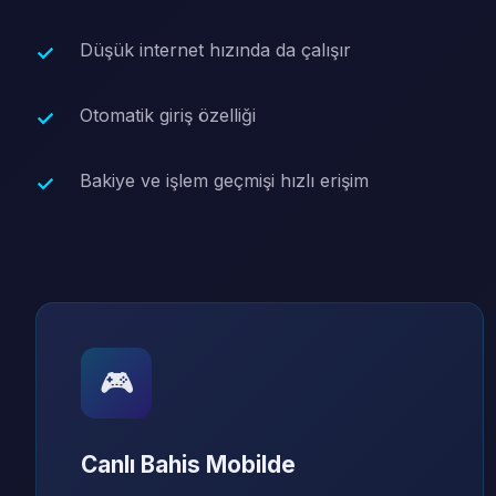
Düşük internet hızında da çalışır
Otomatik giriş özelliği
Bakiye ve işlem geçmişi hızlı erişim
🎮
Canlı Bahis Mobilde