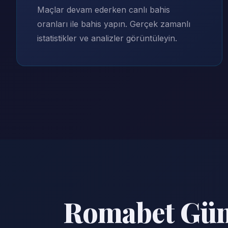
Maçlar devam ederken canlı bahis
oranları ile bahis yapın. Gerçek zamanlı
istatistikler ve analizler görüntüleyin.
Romabet Günc