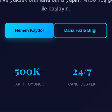
ile başlayın.
Hemen Kaydol
Daha Fazla Bilgi
500K+
24/7
AKTIF OYUNCU
CANLI DESTEK