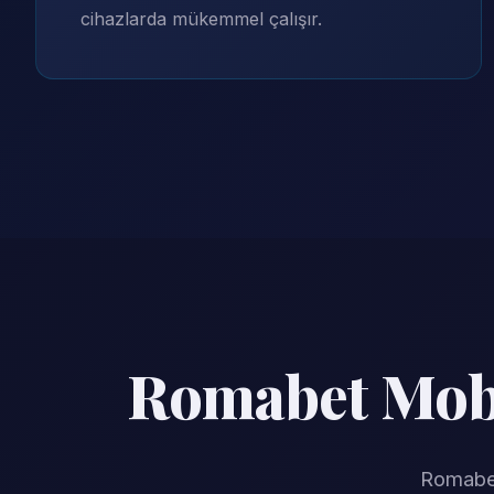
cihazlarda mükemmel çalışır.
Romabet Mobi
Romabet