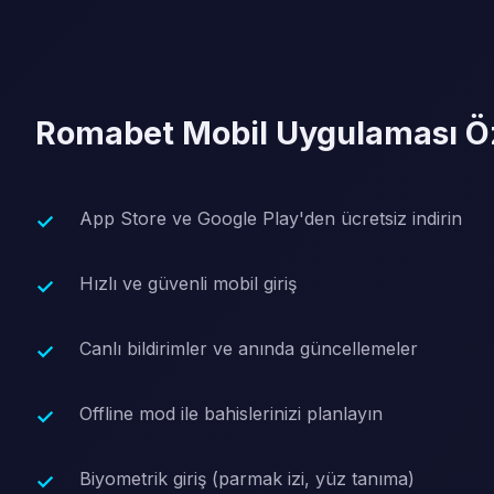
Romabet Mobil Uygulaması Öze
App Store ve Google Play'den ücretsiz indirin
Hızlı ve güvenli mobil giriş
Canlı bildirimler ve anında güncellemeler
Offline mod ile bahislerinizi planlayın
Biyometrik giriş (parmak izi, yüz tanıma)