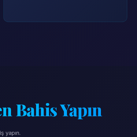
n Bahis Yapın
ş yapın.