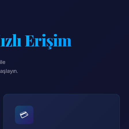
ızlı Erişim
ile
aşlayın.
💳