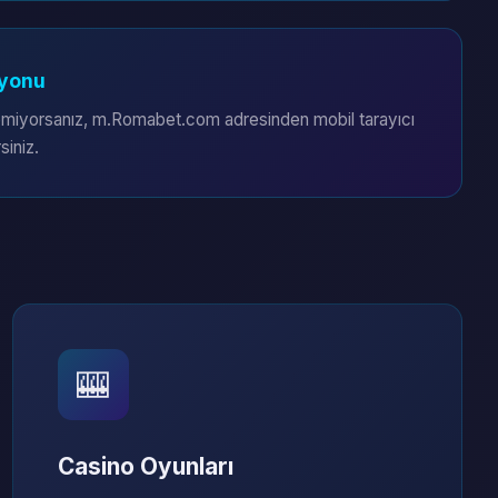
iyonu
emiyorsanız, m.Romabet.com adresinden mobil tarayıcı
siniz.
🎰
Casino Oyunları