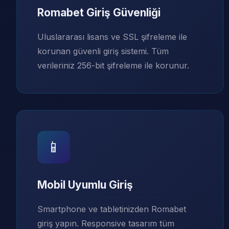
Romabet Giriş Güvenliği
Uluslararası lisans ve SSL şifreleme ile
korunan güvenli giriş sistemi. Tüm
verileriniz 256-bit şifreleme ile korunur.
📱
Mobil Uyumlu Giriş
Smartphone ve tabletinizden Romabet
giriş yapın. Responsive tasarım tüm