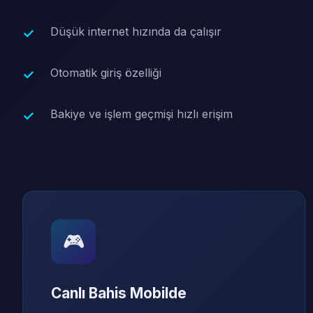
Düşük internet hızında da çalışır
Otomatik giriş özelliği
Bakiye ve işlem geçmişi hızlı erişim
🎮
Canlı Bahis Mobilde