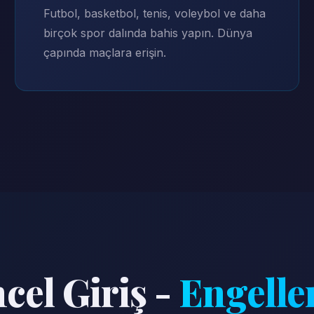
Futbol, basketbol, tenis, voleybol ve daha
birçok spor dalında bahis yapın. Dünya
çapında maçlara erişin.
el Giriş -
Engelle