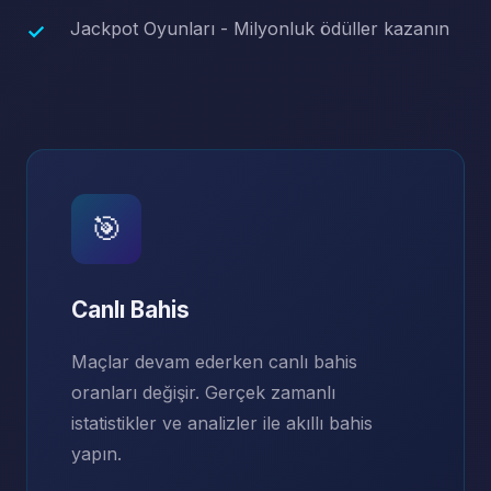
Jackpot Oyunları - Milyonluk ödüller kazanın
🎯
Canlı Bahis
Maçlar devam ederken canlı bahis
oranları değişir. Gerçek zamanlı
istatistikler ve analizler ile akıllı bahis
yapın.