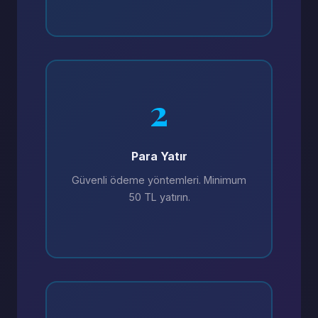
2
Para Yatır
Güvenli ödeme yöntemleri. Minimum
50 TL yatırın.