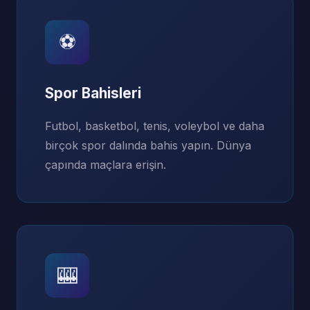
⚽
Spor Bahisleri
Futbol, basketbol, tenis, voleybol ve daha
birçok spor dalında bahis yapın. Dünya
çapında maçlara erişin.
🎰