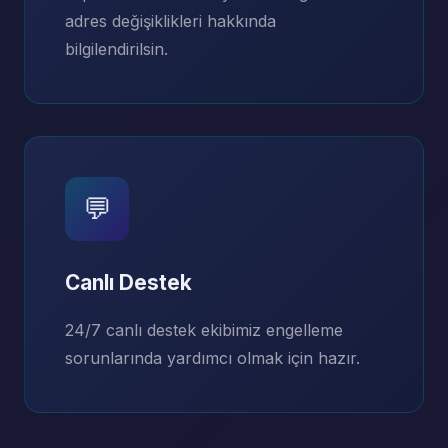
adres değişiklikleri hakkında
bilgilendirilsin.
💬
Canlı Destek
24/7 canlı destek ekibimiz engelleme
sorunlarında yardımcı olmak için hazır.