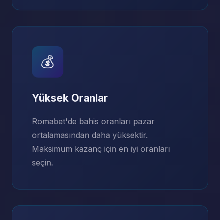
💰
Yüksek Oranlar
Romabet'de bahis oranları pazar
ortalamasından daha yüksektir.
Maksimum kazanç için en iyi oranları
seçin.