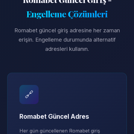
Engelleme Çözümleri
Romabet güncel giriş adresine her zaman
erişin. Engelleme durumunda alternatif
adresleri kullanın.
🔗
Romabet Güncel Adres
Her gün güncellenen Romabet giriş