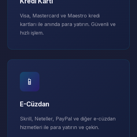
Kredi Kartı
Visa, Mastercard ve Maestro kredi
kartları ile anında para yatırın. Güvenli ve
hızlı işlem.
📱
E-Cüzdan
Skrill, Neteller, PayPal ve diğer e-cüzdan
hizmetleri ile para yatırın ve çekin.