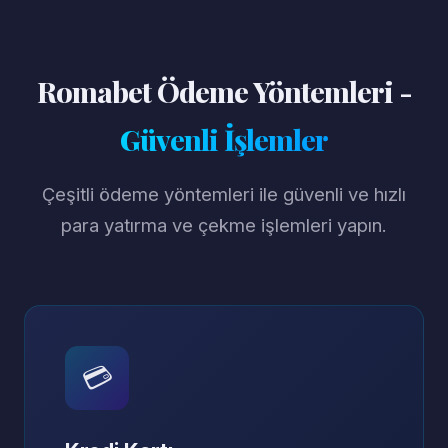
Romabet Ödeme Yöntemleri -
Güvenli İşlemler
Çeşitli ödeme yöntemleri ile güvenli ve hızlı
para yatırma ve çekme işlemleri yapın.
💳