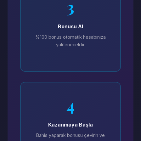
3
Bonusu Al
%100 bonus otomatik hesabınıza
yüklenecektir.
4
Kazanmaya Başla
Bahis yaparak bonusu çevirin ve