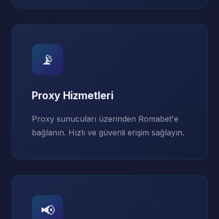
📡
Proxy Hizmetleri
Proxy sunucuları üzerinden Romabet'e
bağlanın. Hızlı ve güvenli erişim sağlayın.
📢