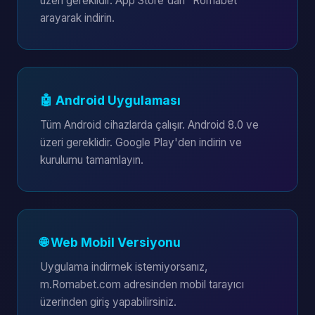
üzeri gereklidir. App Store'dan "Romabet"
arayarak indirin.
🤖 Android Uygulaması
Tüm Android cihazlarda çalışır. Android 8.0 ve
üzeri gereklidir. Google Play'den indirin ve
kurulumu tamamlayın.
🌐 Web Mobil Versiyonu
Uygulama indirmek istemiyorsanız,
m.Romabet.com adresinden mobil tarayıcı
üzerinden giriş yapabilirsiniz.