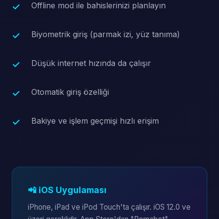
Offline mod ile bahislerinizi planlayın
Biyometrik giriş (parmak izi, yüz tanıma)
Düşük internet hızında da çalışır
Otomatik giriş özelliği
Bakiye ve işlem geçmişi hızlı erişim
📲 iOS Uygulaması
iPhone, iPad ve iPod Touch'ta çalışır. iOS 12.0 ve