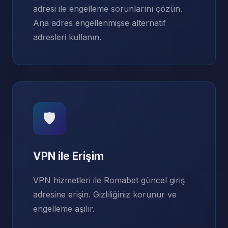
adresi ile engelleme sorunlarını çözün.
Ana adres engellenmişse alternatif
adresleri kullanın.
🛡️
VPN ile Erişim
VPN hizmetleri ile Romabet güncel giriş
adresine erişin. Gizliliğiniz korunur ve
engelleme aşılır.