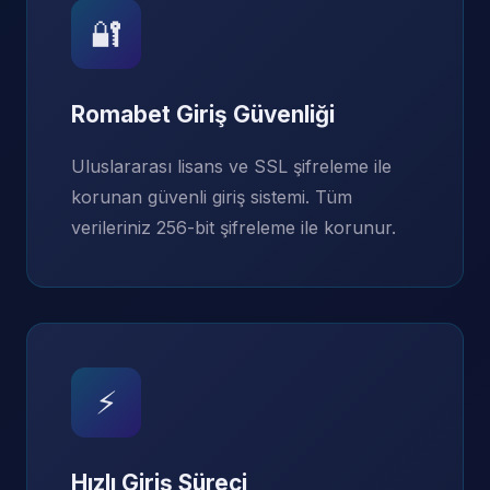
🔐
Romabet Giriş Güvenliği
Uluslararası lisans ve SSL şifreleme ile
korunan güvenli giriş sistemi. Tüm
verileriniz 256-bit şifreleme ile korunur.
⚡
Hızlı Giriş Süreci