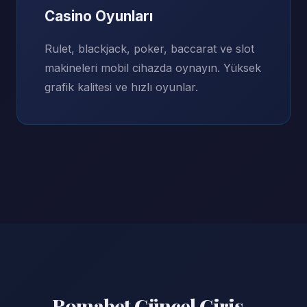
Casino Oyunları
Rulet, blackjack, poker, baccarat ve slot
makineleri mobil cihazda oynayın. Yüksek
grafik kalitesi ve hızlı oyunlar.
Romabet Güncel Giriş -