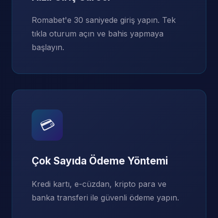
Romabet'e 30 saniyede giriş yapın. Tek
tıkla oturum açın ve bahis yapmaya
başlayın.
💳
Çok Sayıda Ödeme Yöntemi
Kredi kartı, e-cüzdan, kripto para ve
banka transferi ile güvenli ödeme yapın.