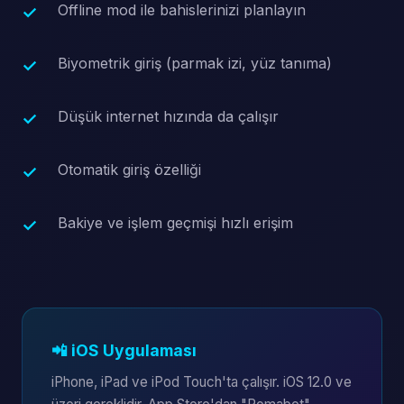
Offline mod ile bahislerinizi planlayın
Biyometrik giriş (parmak izi, yüz tanıma)
Düşük internet hızında da çalışır
Otomatik giriş özelliği
Bakiye ve işlem geçmişi hızlı erişim
📲 iOS Uygulaması
iPhone, iPad ve iPod Touch'ta çalışır. iOS 12.0 ve