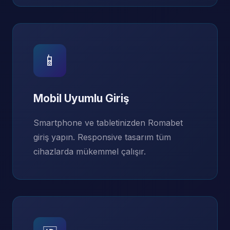
📱
Mobil Uyumlu Giriş
Smartphone ve tabletinizden Romabet
giriş yapın. Responsive tasarım tüm
cihazlarda mükemmel çalışır.