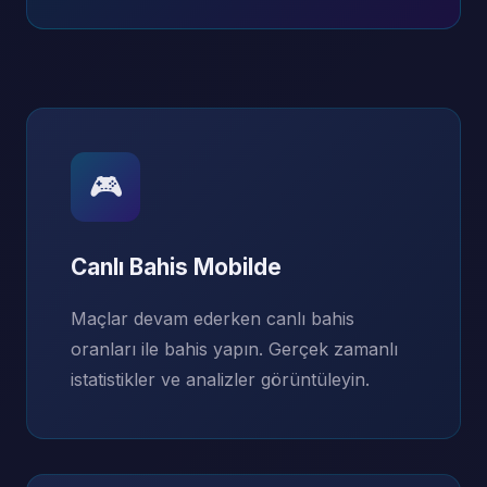
🎮
Canlı Bahis Mobilde
Maçlar devam ederken canlı bahis
oranları ile bahis yapın. Gerçek zamanlı
istatistikler ve analizler görüntüleyin.