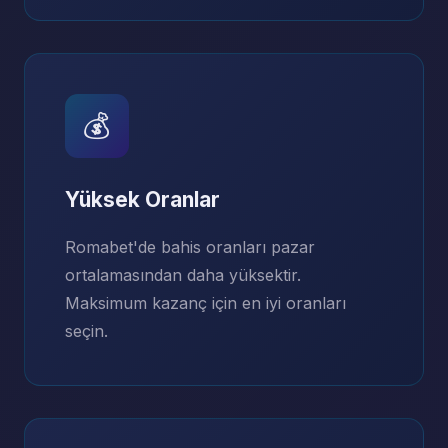
💰
Yüksek Oranlar
Romabet'de bahis oranları pazar
ortalamasından daha yüksektir.
Maksimum kazanç için en iyi oranları
seçin.