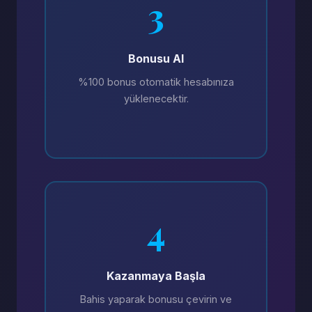
3
Bonusu Al
%100 bonus otomatik hesabınıza
yüklenecektir.
4
Kazanmaya Başla
Bahis yaparak bonusu çevirin ve