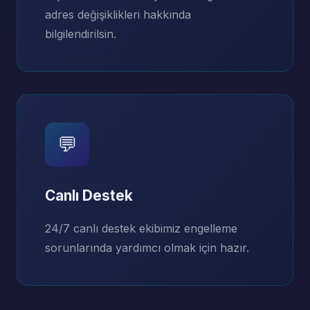
adres değişiklikleri hakkında
bilgilendirilsin.
💬
Canlı Destek
24/7 canlı destek ekibimiz engelleme
sorunlarında yardımcı olmak için hazır.