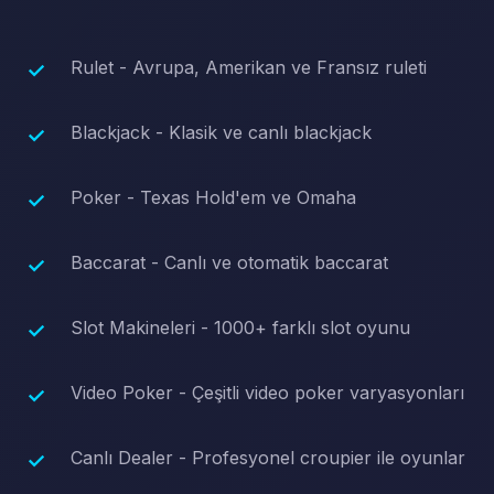
Rulet - Avrupa, Amerikan ve Fransız ruleti
Blackjack - Klasik ve canlı blackjack
Poker - Texas Hold'em ve Omaha
Baccarat - Canlı ve otomatik baccarat
Slot Makineleri - 1000+ farklı slot oyunu
Video Poker - Çeşitli video poker varyasyonları
Canlı Dealer - Profesyonel croupier ile oyunlar