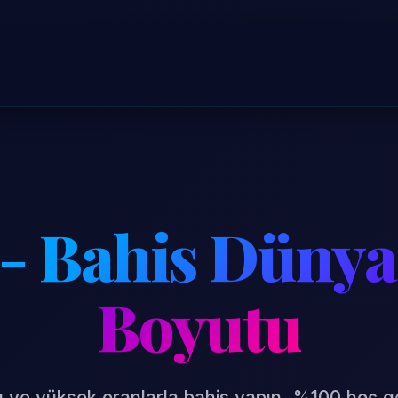
- Bahis Dünyas
Boyutu
lı ve yüksek oranlarla bahis yapın. %100 hoş 