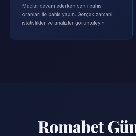
Maçlar devam ederken canlı bahis
oranları ile bahis yapın. Gerçek zamanlı
istatistikler ve analizler görüntüleyin.
Romabet Günc