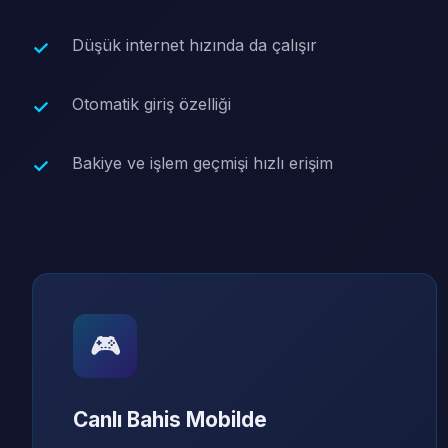
Düşük internet hızında da çalışır
Otomatik giriş özelliği
Bakiye ve işlem geçmişi hızlı erişim
🎮
Canlı Bahis Mobilde