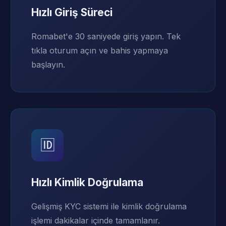
Hızlı Giriş Süreci
Romabet'e 30 saniyede giriş yapın. Tek
tıkla oturum açın ve bahis yapmaya
başlayın.
🆔
Hızlı Kimlik Doğrulama
Gelişmiş KYC sistemi ile kimlik doğrulama
işlemi dakikalar içinde tamamlanır.