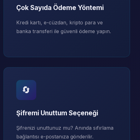
Çok Sayıda Ödeme Yöntemi
Kredi kartı, e-cüzdan, kripto para ve
banka transferi ile güvenli ödeme yapın.
🔄
Şifremi Unuttum Seçeneği
Şifrenizi unuttunuz mu? Anında sıfırlama
bağlantısı e-postanıza gönderilir.