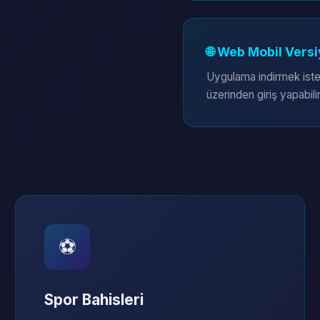
🌐 Web Mobil Vers
Uygulama indirmek ist
üzerinden giriş yapabilir
⚽
Spor Bahisleri