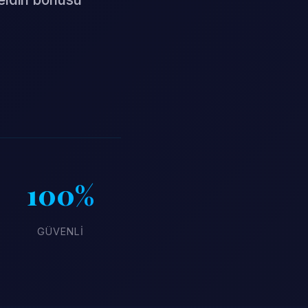
100%
GÜVENLI