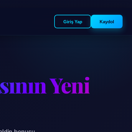
Giriş Yap
Kaydol
ının Yeni
geldin bonusu