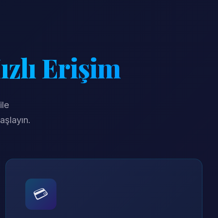
ızlı Erişim
ile
aşlayın.
💳