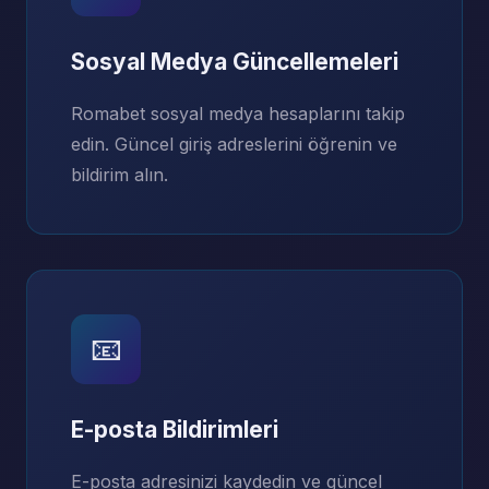
Sosyal Medya Güncellemeleri
Romabet sosyal medya hesaplarını takip
edin. Güncel giriş adreslerini öğrenin ve
bildirim alın.
📧
E-posta Bildirimleri
E-posta adresinizi kaydedin ve güncel