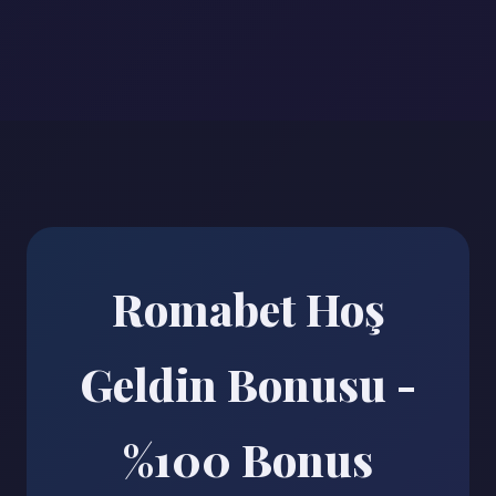
Romabet Hoş
Geldin Bonusu -
%100 Bonus