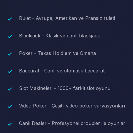
Rulet - Avrupa, Amerikan ve Fransız ruleti
Blackjack - Klasik ve canlı blackjack
Poker - Texas Hold'em ve Omaha
Baccarat - Canlı ve otomatik baccarat
Slot Makineleri - 1000+ farklı slot oyunu
Video Poker - Çeşitli video poker varyasyonları
Canlı Dealer - Profesyonel croupier ile oyunlar