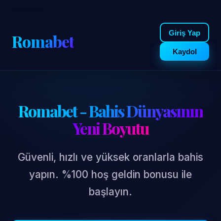
Giriş Yap
Romabet
Kaydol
Romabet - Bahis Dünyasının
Yeni Boyutu
Güvenli, hızlı ve yüksek oranlarla bahis
yapın. %100 hoş geldin bonusu ile
başlayın.