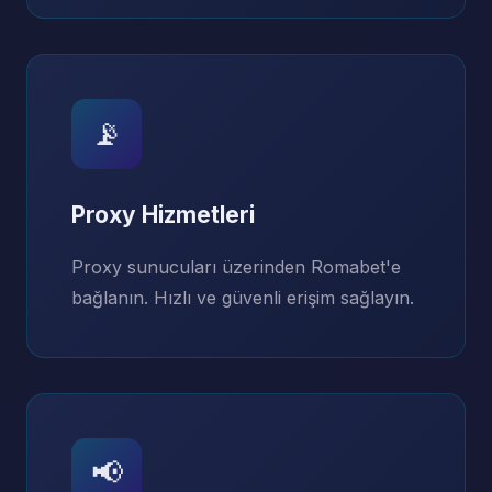
📡
Proxy Hizmetleri
Proxy sunucuları üzerinden Romabet'e
bağlanın. Hızlı ve güvenli erişim sağlayın.
📢