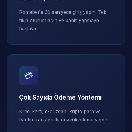
Romabet'e 30 saniyede giriş yapın. Tek
tıkla oturum açın ve bahis yapmaya
başlayın.
💳
Çok Sayıda Ödeme Yöntemi
Kredi kartı, e-cüzdan, kripto para ve
banka transferi ile güvenli ödeme yapın.