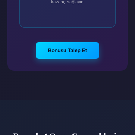
kazanç sağlayın.
Bonusu Talep Et