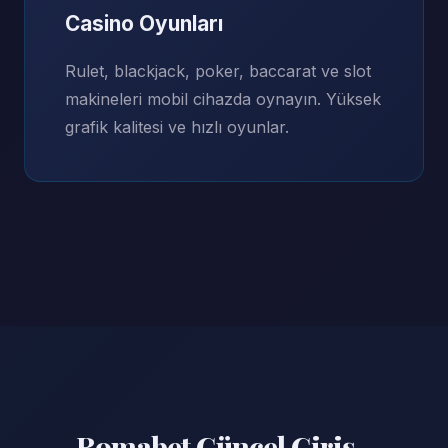
Casino Oyunları
Rulet, blackjack, poker, baccarat ve slot
makineleri mobil cihazda oynayın. Yüksek
grafik kalitesi ve hızlı oyunlar.
Romabet Güncel Giriş -