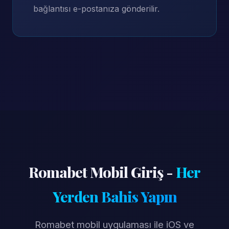
bağlantısı e-postanıza gönderilir.
Romabet Mobil Giriş -
Her
Yerden Bahis Yapın
Romabet mobil uygulaması ile iOS ve