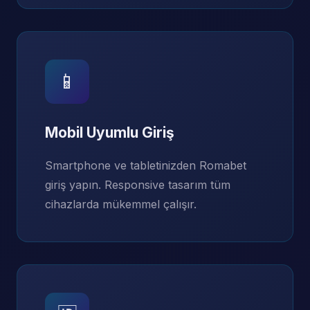
📱
Mobil Uyumlu Giriş
Smartphone ve tabletinizden Romabet
giriş yapın. Responsive tasarım tüm
cihazlarda mükemmel çalışır.