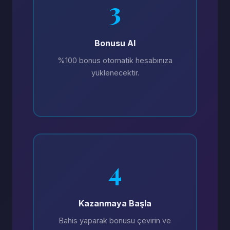
3
Bonusu Al
%100 bonus otomatik hesabınıza
yüklenecektir.
4
Kazanmaya Başla
Bahis yaparak bonusu çevirin ve