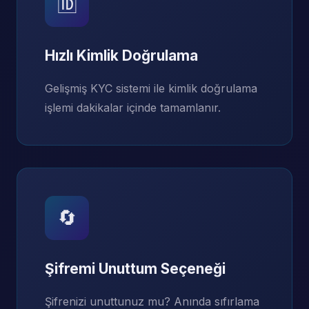
🆔
Hızlı Kimlik Doğrulama
Gelişmiş KYC sistemi ile kimlik doğrulama
işlemi dakikalar içinde tamamlanır.
🔄
Şifremi Unuttum Seçeneği
Şifrenizi unuttunuz mu? Anında sıfırlama