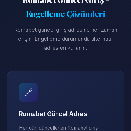
Engelleme Çözümleri
Romabet güncel giriş adresine her zaman
erişin. Engelleme durumunda alternatif
adresleri kullanın.
🔗
Romabet Güncel Adres
Her gün güncellenen Romabet giriş