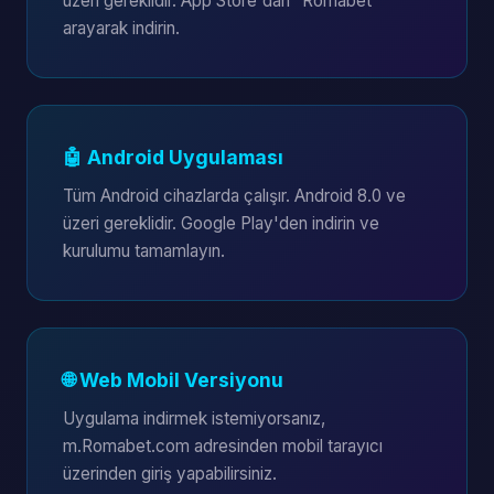
üzeri gereklidir. App Store'dan "Romabet"
arayarak indirin.
🤖 Android Uygulaması
Tüm Android cihazlarda çalışır. Android 8.0 ve
üzeri gereklidir. Google Play'den indirin ve
kurulumu tamamlayın.
🌐 Web Mobil Versiyonu
Uygulama indirmek istemiyorsanız,
m.Romabet.com adresinden mobil tarayıcı
üzerinden giriş yapabilirsiniz.