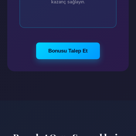
kazanç sağlayın.
Bonusu Talep Et