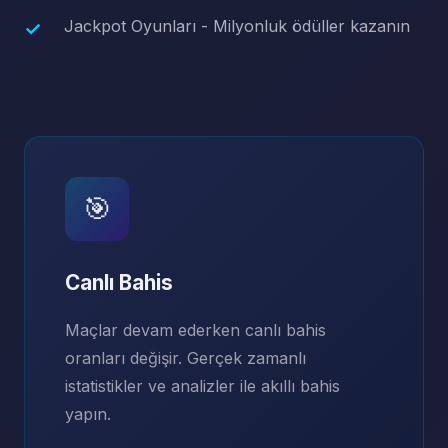
Jackpot Oyunları - Milyonluk ödüller kazanın
🎯
Canlı Bahis
Maçlar devam ederken canlı bahis
oranları değişir. Gerçek zamanlı
istatistikler ve analizler ile akıllı bahis
yapın.