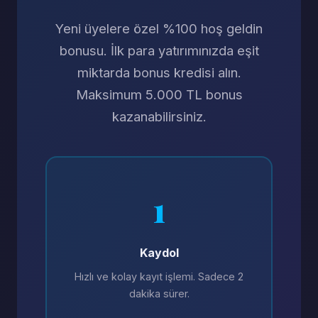
Yeni üyelere özel %100 hoş geldin
bonusu. İlk para yatırımınızda eşit
miktarda bonus kredisi alın.
Maksimum 5.000 TL bonus
kazanabilirsiniz.
1
Kaydol
Hızlı ve kolay kayıt işlemi. Sadece 2
dakika sürer.