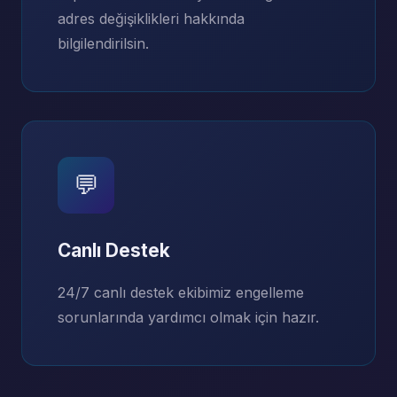
adres değişiklikleri hakkında
bilgilendirilsin.
💬
Canlı Destek
24/7 canlı destek ekibimiz engelleme
sorunlarında yardımcı olmak için hazır.