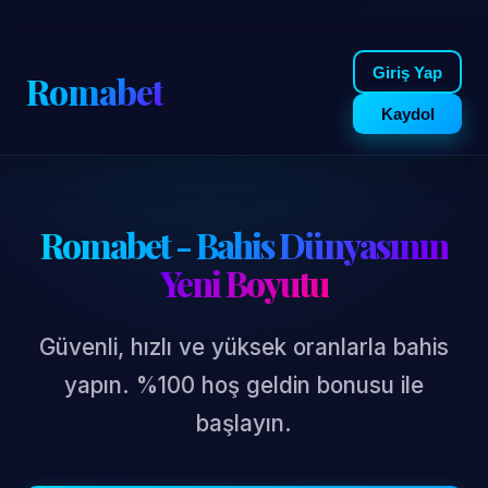
Giriş Yap
Romabet
Kaydol
Romabet - Bahis Dünyasının
Yeni Boyutu
Güvenli, hızlı ve yüksek oranlarla bahis
yapın. %100 hoş geldin bonusu ile
başlayın.