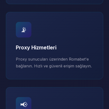
📡
Proxy Hizmetleri
Proxy sunucuları üzerinden Romabet'e
bağlanın. Hızlı ve güvenli erişim sağlayın.
📢