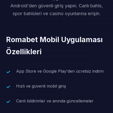
Android'den güvenli giriş yapın. Canlı bahis,
spor bahisleri ve casino oyunlarına erişin.
Romabet Mobil Uygulaması
Özellikleri
App Store ve Google Play'den ücretsiz indirin
Hızlı ve güvenli mobil giriş
Canlı bildirimler ve anında güncellemeler