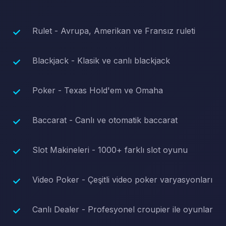
Rulet - Avrupa, Amerikan ve Fransız ruleti
Blackjack - Klasik ve canlı blackjack
Poker - Texas Hold'em ve Omaha
Baccarat - Canlı ve otomatik baccarat
Slot Makineleri - 1000+ farklı slot oyunu
Video Poker - Çeşitli video poker varyasyonları
Canlı Dealer - Profesyonel croupier ile oyunlar