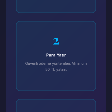
2
Para Yatır
Güvenli ödeme yöntemleri. Minimum
50 TL yatırın.