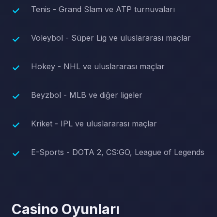
Tenis - Grand Slam ve ATP turnuvaları
Voleybol - Süper Lig ve uluslararası maçlar
Hokey - NHL ve uluslararası maçlar
Beyzbol - MLB ve diğer ligeler
Kriket - IPL ve uluslararası maçlar
E-Sports - DOTA 2, CS:GO, League of Legends
Casino Oyunları