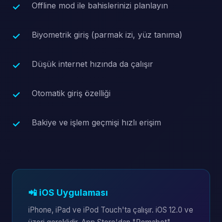
Offline mod ile bahislerinizi planlayın
Biyometrik giriş (parmak izi, yüz tanıma)
Düşük internet hızında da çalışır
Otomatik giriş özelliği
Bakiye ve işlem geçmişi hızlı erişim
📲 iOS Uygulaması
iPhone, iPad ve iPod Touch'ta çalışır. iOS 12.0 ve