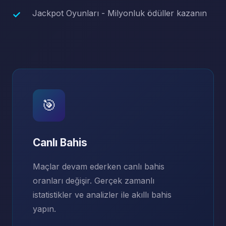
Jackpot Oyunları - Milyonluk ödüller kazanın
🎯
Canlı Bahis
Maçlar devam ederken canlı bahis
oranları değişir. Gerçek zamanlı
istatistikler ve analizler ile akıllı bahis
yapın.