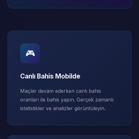
🎮
Canlı Bahis Mobilde
Maçlar devam ederken canlı bahis
oranları ile bahis yapın. Gerçek zamanlı
istatistikler ve analizler görüntüleyin.