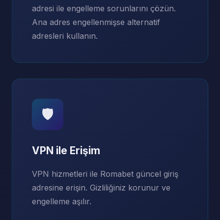
adresi ile engelleme sorunlarını çözün.
Ana adres engellenmişse alternatif
adresleri kullanın.
🛡️
VPN ile Erişim
VPN hizmetleri ile Romabet güncel giriş
adresine erişin. Gizliliğiniz korunur ve
engelleme aşılır.