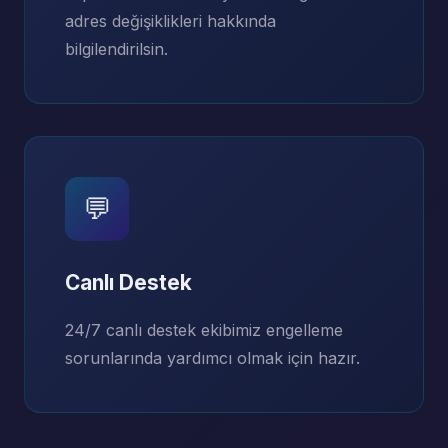
adres değişiklikleri hakkında
bilgilendirilsin.
💬
Canlı Destek
24/7 canlı destek ekibimiz engelleme
sorunlarında yardımcı olmak için hazır.