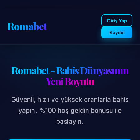
Giriş Yap
Romabet
Kaydol
Romabet - Bahis Dünyasının
Yeni Boyutu
Güvenli, hızlı ve yüksek oranlarla bahis
yapın. %100 hoş geldin bonusu ile
başlayın.