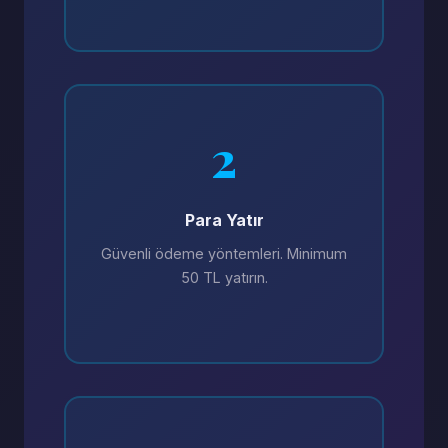
2
Para Yatır
Güvenli ödeme yöntemleri. Minimum
50 TL yatırın.