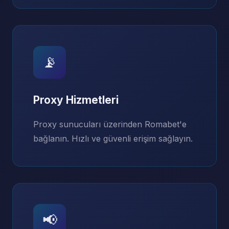
📡
Proxy Hizmetleri
Proxy sunucuları üzerinden Romabet'e
bağlanın. Hızlı ve güvenli erişim sağlayın.
📢