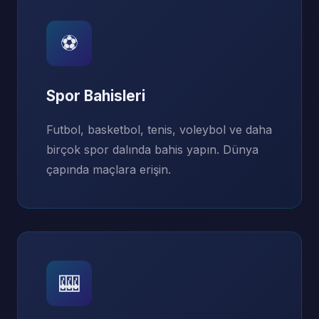
⚽
Spor Bahisleri
Futbol, basketbol, tenis, voleybol ve daha
birçok spor dalında bahis yapın. Dünya
çapında maçlara erişin.
🎰