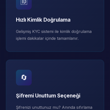
🆔
Hızlı Kimlik Doğrulama
Gelişmiş KYC sistemi ile kimlik doğrulama
işlemi dakikalar içinde tamamlanır.
🔄
Şifremi Unuttum Seçeneği
Şifrenizi unuttunuz mu? Anında sıfırlama