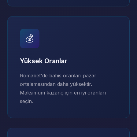
💰
Yüksek Oranlar
Romabet'de bahis oranları pazar
ortalamasından daha yüksektir.
Maksimum kazanç için en iyi oranları
seçin.