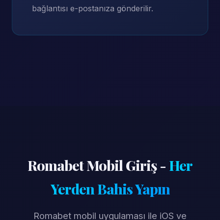
bağlantısı e-postanıza gönderilir.
Romabet Mobil Giriş -
Her
Yerden Bahis Yapın
Romabet mobil uygulaması ile iOS ve