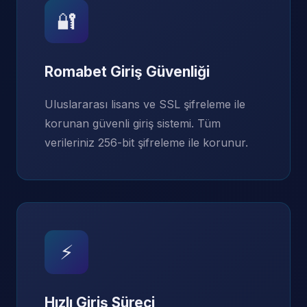
🔐
Romabet Giriş Güvenliği
Uluslararası lisans ve SSL şifreleme ile
korunan güvenli giriş sistemi. Tüm
verileriniz 256-bit şifreleme ile korunur.
⚡
Hızlı Giriş Süreci