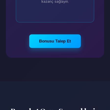
kazanç sağlayın.
Bonusu Talep Et