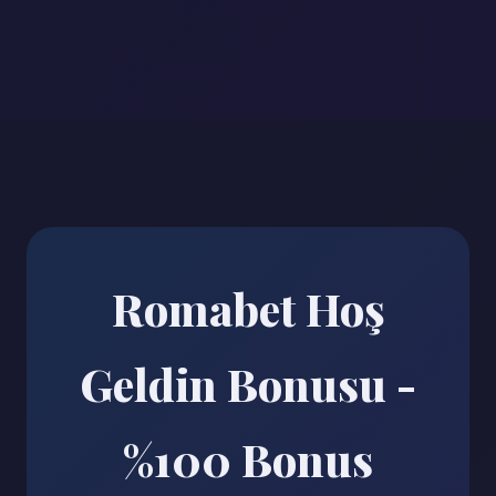
Romabet Hoş
Geldin Bonusu -
%100 Bonus