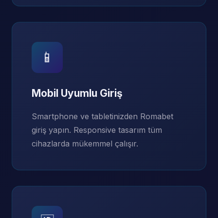
📱
Mobil Uyumlu Giriş
Smartphone ve tabletinizden Romabet
giriş yapın. Responsive tasarım tüm
cihazlarda mükemmel çalışır.