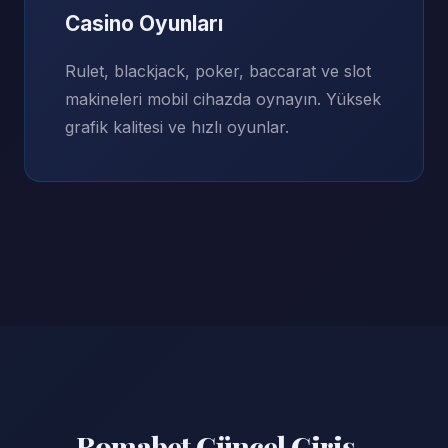
Casino Oyunları
Rulet, blackjack, poker, baccarat ve slot
makineleri mobil cihazda oynayın. Yüksek
grafik kalitesi ve hızlı oyunlar.
Romabet Güncel Giriş -