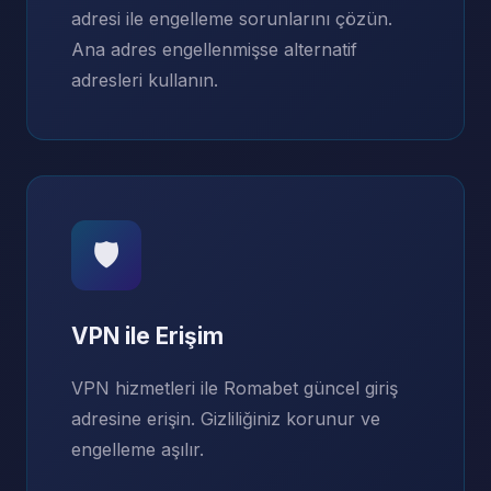
adresi ile engelleme sorunlarını çözün.
Ana adres engellenmişse alternatif
adresleri kullanın.
🛡️
VPN ile Erişim
VPN hizmetleri ile Romabet güncel giriş
adresine erişin. Gizliliğiniz korunur ve
engelleme aşılır.