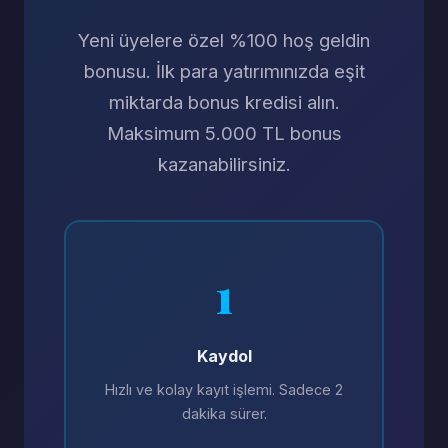
Yeni üyelere özel %100 hoş geldin
bonusu. İlk para yatırımınızda eşit
miktarda bonus kredisi alın.
Maksimum 5.000 TL bonus
kazanabilirsiniz.
1
Kaydol
Hızlı ve kolay kayıt işlemi. Sadece 2
dakika sürer.