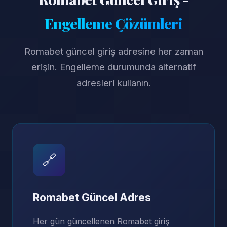
Engelleme Çözümleri
Romabet güncel giriş adresine her zaman
erişin. Engelleme durumunda alternatif
adresleri kullanın.
🔗
Romabet Güncel Adres
Her gün güncellenen Romabet giriş