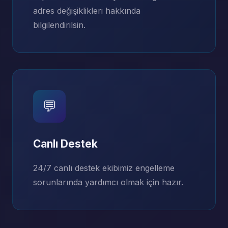
adres değişiklikleri hakkında
bilgilendirilsin.
💬
Canlı Destek
24/7 canlı destek ekibimiz engelleme
sorunlarında yardımcı olmak için hazır.