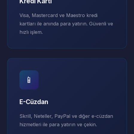
Kredi Kartı
Visa, Mastercard ve Maestro kredi
kartları ile anında para yatırın. Güvenli ve
hızlı işlem.
📱
E-Cüzdan
Skrill, Neteller, PayPal ve diğer e-cüzdan
hizmetleri ile para yatırın ve çekin.