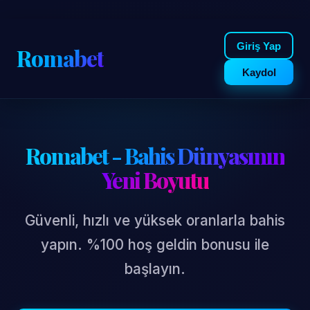
Giriş Yap
Romabet
Kaydol
Romabet - Bahis Dünyasının
Yeni Boyutu
Güvenli, hızlı ve yüksek oranlarla bahis
yapın. %100 hoş geldin bonusu ile
başlayın.