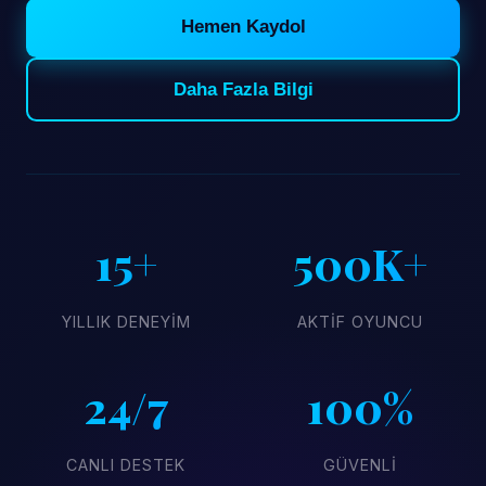
Hemen Kaydol
Daha Fazla Bilgi
15+
500K+
YILLIK DENEYIM
AKTIF OYUNCU
24/7
100%
CANLI DESTEK
GÜVENLI