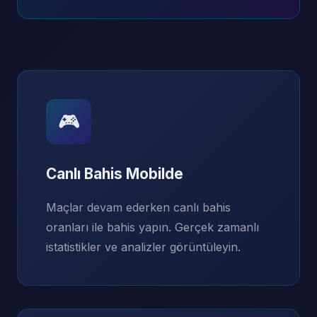
🎮
Canlı Bahis Mobilde
Maçlar devam ederken canlı bahis
oranları ile bahis yapın. Gerçek zamanlı
istatistikler ve analizler görüntüleyin.