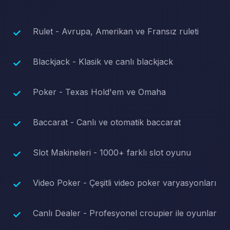
Rulet - Avrupa, Amerikan ve Fransız ruleti
Blackjack - Klasik ve canlı blackjack
Poker - Texas Hold'em ve Omaha
Baccarat - Canlı ve otomatik baccarat
Slot Makineleri - 1000+ farklı slot oyunu
Video Poker - Çeşitli video poker varyasyonları
Canlı Dealer - Profesyonel croupier ile oyunlar