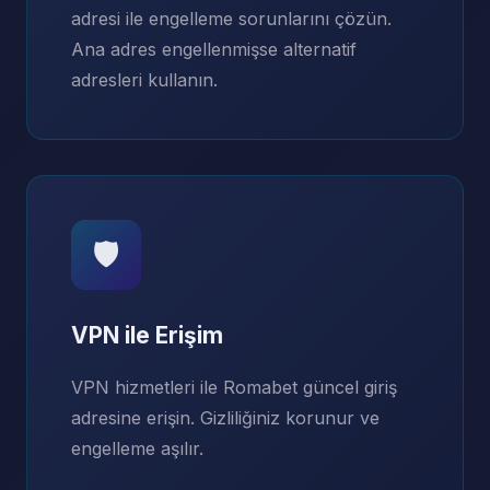
adresi ile engelleme sorunlarını çözün.
Ana adres engellenmişse alternatif
adresleri kullanın.
🛡️
VPN ile Erişim
VPN hizmetleri ile Romabet güncel giriş
adresine erişin. Gizliliğiniz korunur ve
engelleme aşılır.