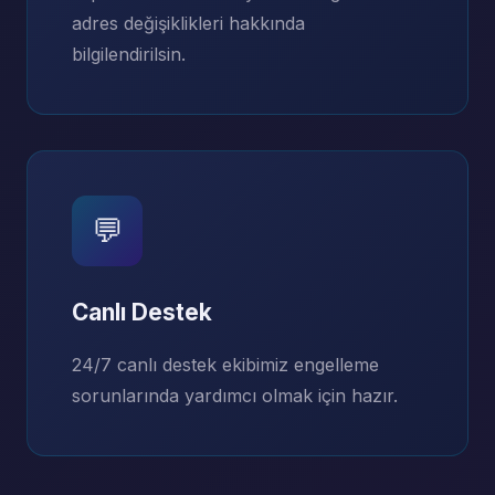
adres değişiklikleri hakkında
bilgilendirilsin.
💬
Canlı Destek
24/7 canlı destek ekibimiz engelleme
sorunlarında yardımcı olmak için hazır.