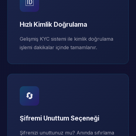
🆔
Hızlı Kimlik Doğrulama
Gelişmiş KYC sistemi ile kimlik doğrulama
işlemi dakikalar içinde tamamlanır.
🔄
Şifremi Unuttum Seçeneği
Şifrenizi unuttunuz mu? Anında sıfırlama