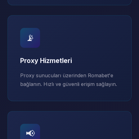
📡
Proxy Hizmetleri
Proxy sunucuları üzerinden Romabet'e
bağlanın. Hızlı ve güvenli erişim sağlayın.
📢