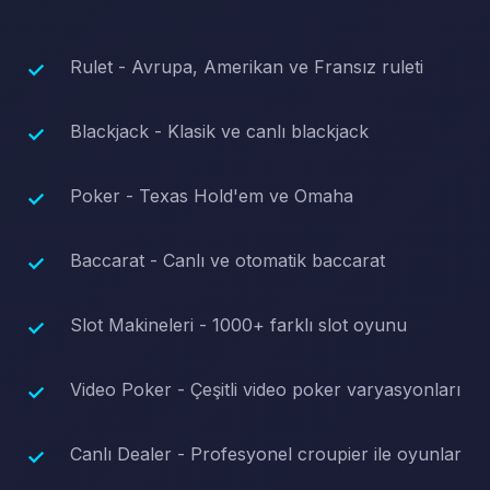
Rulet - Avrupa, Amerikan ve Fransız ruleti
Blackjack - Klasik ve canlı blackjack
Poker - Texas Hold'em ve Omaha
Baccarat - Canlı ve otomatik baccarat
Slot Makineleri - 1000+ farklı slot oyunu
Video Poker - Çeşitli video poker varyasyonları
Canlı Dealer - Profesyonel croupier ile oyunlar