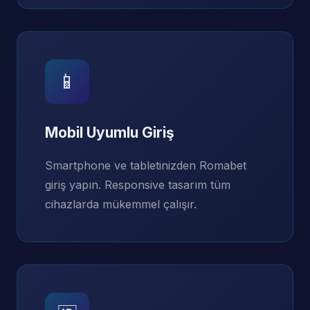
📱
Mobil Uyumlu Giriş
Smartphone ve tabletinizden Romabet
giriş yapın. Responsive tasarım tüm
cihazlarda mükemmel çalışır.