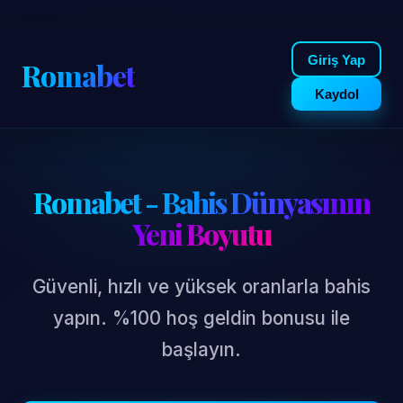
Giriş Yap
Romabet
Kaydol
Romabet - Bahis Dünyasının
Yeni Boyutu
Güvenli, hızlı ve yüksek oranlarla bahis
yapın. %100 hoş geldin bonusu ile
başlayın.