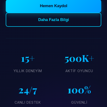
Hemen Kaydol
Daha Fazla Bilgi
15+
500K+
YILLIK DENEYIM
AKTIF OYUNCU
24/7
100%
CANLI DESTEK
GÜVENLI