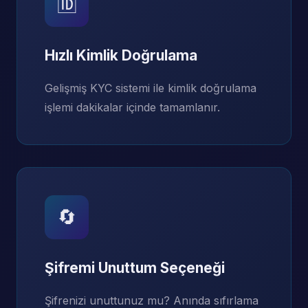
🆔
Hızlı Kimlik Doğrulama
Gelişmiş KYC sistemi ile kimlik doğrulama
işlemi dakikalar içinde tamamlanır.
🔄
Şifremi Unuttum Seçeneği
Şifrenizi unuttunuz mu? Anında sıfırlama