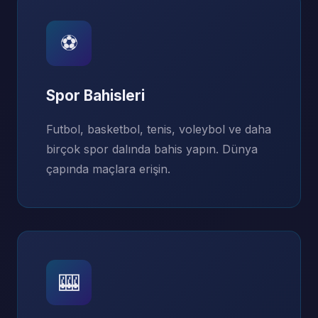
⚽
Spor Bahisleri
Futbol, basketbol, tenis, voleybol ve daha
birçok spor dalında bahis yapın. Dünya
çapında maçlara erişin.
🎰