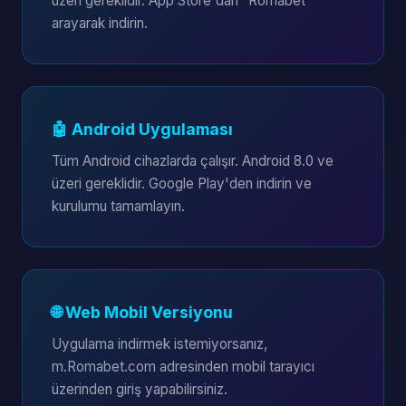
üzeri gereklidir. App Store'dan "Romabet"
arayarak indirin.
🤖 Android Uygulaması
Tüm Android cihazlarda çalışır. Android 8.0 ve
üzeri gereklidir. Google Play'den indirin ve
kurulumu tamamlayın.
🌐 Web Mobil Versiyonu
Uygulama indirmek istemiyorsanız,
m.Romabet.com adresinden mobil tarayıcı
üzerinden giriş yapabilirsiniz.