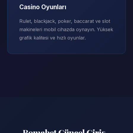
Casino Oyunları
Rulet, blackjack, poker, baccarat ve slot
makineleri mobil cihazda oynayın. Yüksek
grafik kalitesi ve hızlı oyunlar.
Romabet Güncel Giriş -