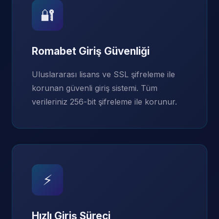
🔐
Romabet Giriş Güvenliği
Uluslararası lisans ve SSL şifreleme ile
korunan güvenli giriş sistemi. Tüm
verileriniz 256-bit şifreleme ile korunur.
⚡
Hızlı Giriş Süreci