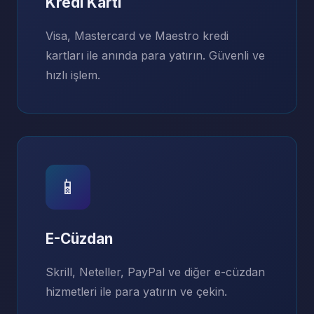
Kredi Kartı
Visa, Mastercard ve Maestro kredi
kartları ile anında para yatırın. Güvenli ve
hızlı işlem.
📱
E-Cüzdan
Skrill, Neteller, PayPal ve diğer e-cüzdan
hizmetleri ile para yatırın ve çekin.