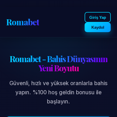
Giriş Yap
Romabet
Kaydol
Romabet - Bahis Dünyasının
Yeni Boyutu
Güvenli, hızlı ve yüksek oranlarla bahis
yapın. %100 hoş geldin bonusu ile
başlayın.