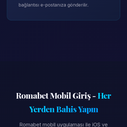
bağlantısı e-postanıza gönderilir.
Romabet Mobil Giriş -
Her
Yerden Bahis Yapın
Romabet mobil uygulaması ile iOS ve