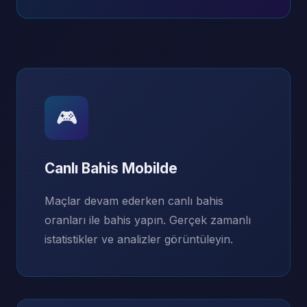
🎮
Canlı Bahis Mobilde
Maçlar devam ederken canlı bahis
oranları ile bahis yapın. Gerçek zamanlı
istatistikler ve analizler görüntüleyin.