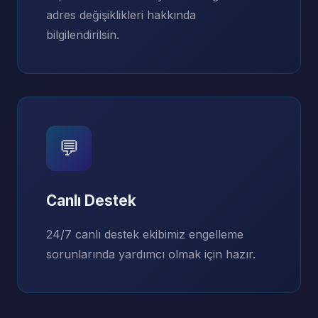
adres değişiklikleri hakkında
bilgilendirilsin.
💬
Canlı Destek
24/7 canlı destek ekibimiz engelleme
sorunlarında yardımcı olmak için hazır.