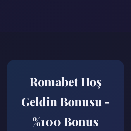
Romabet Hoş
Geldin Bonusu -
%100 Bonus