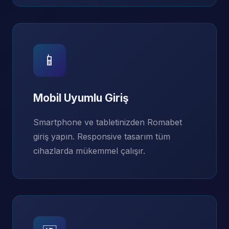
📱
Mobil Uyumlu Giriş
Smartphone ve tabletinizden Romabet
giriş yapın. Responsive tasarım tüm
cihazlarda mükemmel çalışır.