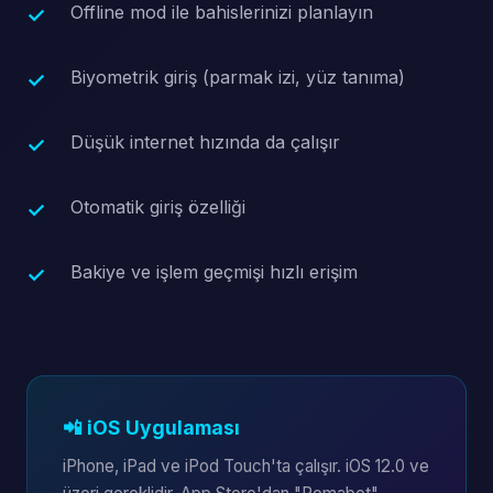
Offline mod ile bahislerinizi planlayın
Biyometrik giriş (parmak izi, yüz tanıma)
Düşük internet hızında da çalışır
Otomatik giriş özelliği
Bakiye ve işlem geçmişi hızlı erişim
📲 iOS Uygulaması
iPhone, iPad ve iPod Touch'ta çalışır. iOS 12.0 ve