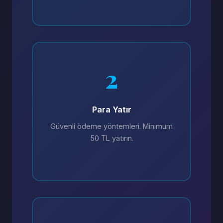
2
Para Yatır
Güvenli ödeme yöntemleri. Minimum
50 TL yatırın.