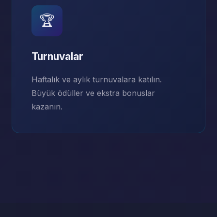
🏆
Turnuvalar
Haftalık ve aylık turnuvalara katılın.
Büyük ödüller ve ekstra bonuslar
kazanın.