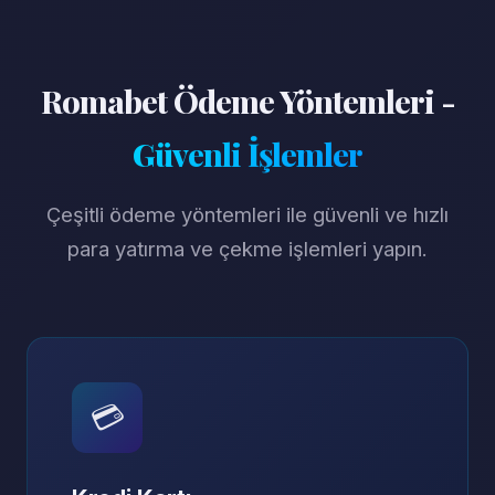
Romabet Ödeme Yöntemleri -
Güvenli İşlemler
Çeşitli ödeme yöntemleri ile güvenli ve hızlı
para yatırma ve çekme işlemleri yapın.
💳