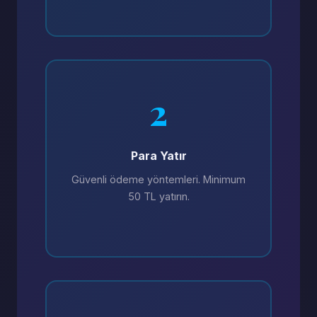
2
Para Yatır
Güvenli ödeme yöntemleri. Minimum
50 TL yatırın.