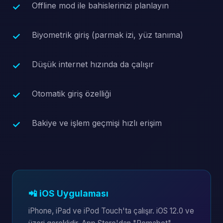
Offline mod ile bahislerinizi planlayın
Biyometrik giriş (parmak izi, yüz tanıma)
Düşük internet hızında da çalışır
Otomatik giriş özelliği
Bakiye ve işlem geçmişi hızlı erişim
📲 iOS Uygulaması
iPhone, iPad ve iPod Touch'ta çalışır. iOS 12.0 ve