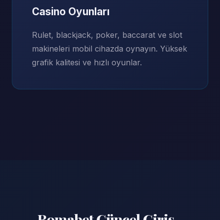
Casino Oyunları
Rulet, blackjack, poker, baccarat ve slot
makineleri mobil cihazda oynayın. Yüksek
grafik kalitesi ve hızlı oyunlar.
Romabet Güncel Giriş -