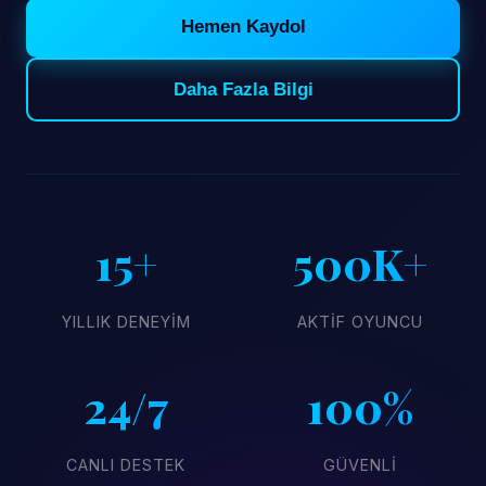
Hemen Kaydol
Daha Fazla Bilgi
15+
500K+
YILLIK DENEYIM
AKTIF OYUNCU
24/7
100%
CANLI DESTEK
GÜVENLI