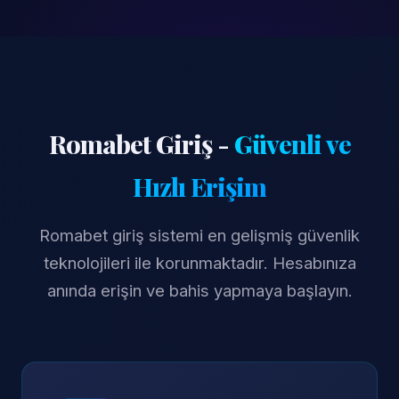
Romabet Giriş -
Güvenli ve
Hızlı Erişim
Romabet giriş sistemi en gelişmiş güvenlik
teknolojileri ile korunmaktadır. Hesabınıza
anında erişin ve bahis yapmaya başlayın.