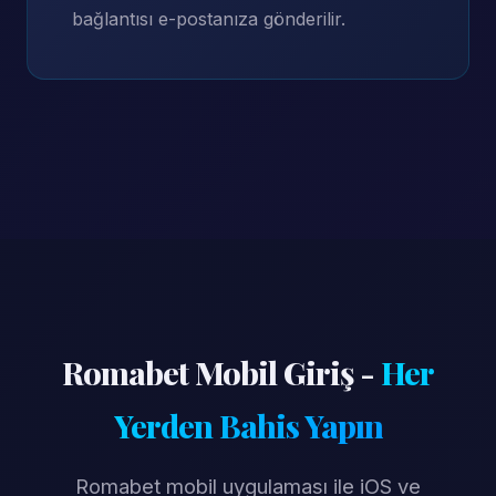
bağlantısı e-postanıza gönderilir.
Romabet Mobil Giriş -
Her
Yerden Bahis Yapın
Romabet mobil uygulaması ile iOS ve