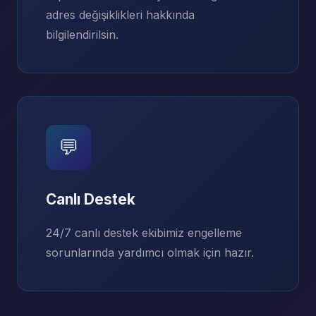
adres değişiklikleri hakkında
bilgilendirilsin.
💬
Canlı Destek
24/7 canlı destek ekibimiz engelleme
sorunlarında yardımcı olmak için hazır.