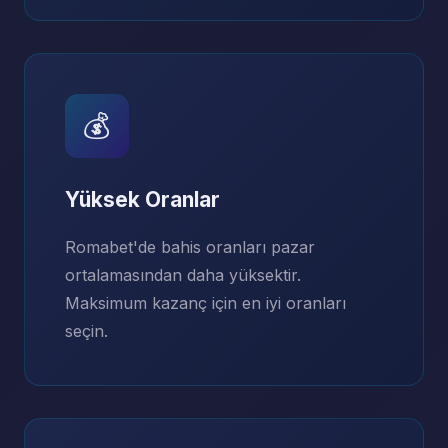
💰
Yüksek Oranlar
Romabet'de bahis oranları pazar
ortalamasından daha yüksektir.
Maksimum kazanç için en iyi oranları
seçin.