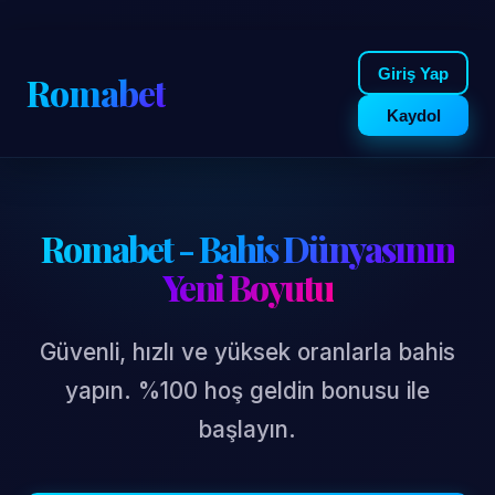
Giriş Yap
Romabet
Kaydol
Romabet - Bahis Dünyasının
Yeni Boyutu
Güvenli, hızlı ve yüksek oranlarla bahis
yapın. %100 hoş geldin bonusu ile
başlayın.