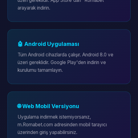
üzeri gereklidir. App Store'dan "Romabet"
arayarak indirin.
🤖 Android Uygulaması
Tüm Android cihazlarda çalışır. Android 8.0 ve
üzeri gereklidir. Google Play'den indirin ve
kurulumu tamamlayın.
🌐 Web Mobil Versiyonu
Uygulama indirmek istemiyorsanız,
m.Romabet.com adresinden mobil tarayıcı
üzerinden giriş yapabilirsiniz.