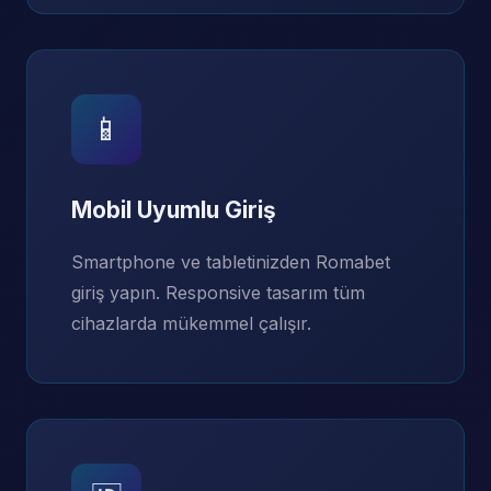
📱
Mobil Uyumlu Giriş
Smartphone ve tabletinizden Romabet
giriş yapın. Responsive tasarım tüm
cihazlarda mükemmel çalışır.