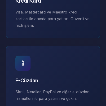
Kredi Kartı
Visa, Mastercard ve Maestro kredi
kartları ile anında para yatırın. Güvenli ve
hızlı işlem.
📱
E-Cüzdan
Skrill, Neteller, PayPal ve diğer e-cüzdan
hizmetleri ile para yatırın ve çekin.