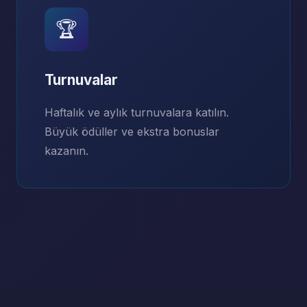
🏆
Turnuvalar
Haftalık ve aylık turnuvalara katılın.
Büyük ödüller ve ekstra bonuslar
kazanın.