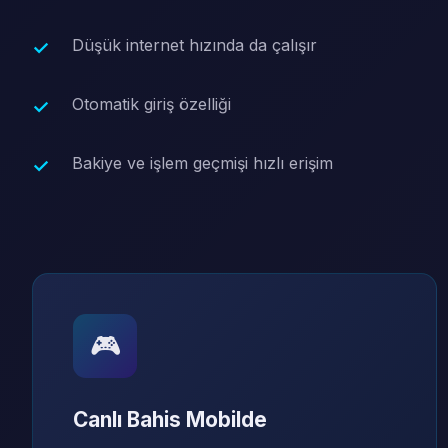
Düşük internet hızında da çalışır
Otomatik giriş özelliği
Bakiye ve işlem geçmişi hızlı erişim
🎮
Canlı Bahis Mobilde