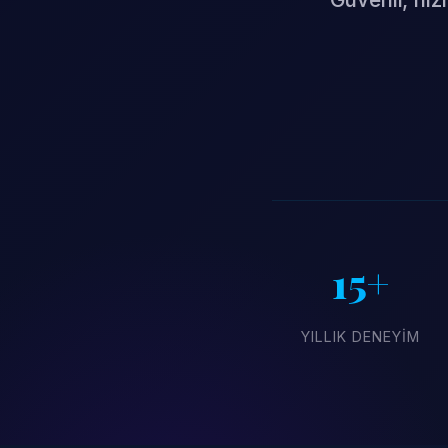
15+
YILLIK DENEYIM