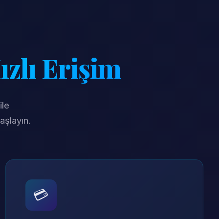
ızlı Erişim
ile
aşlayın.
💳