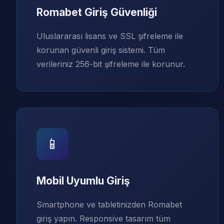
Romabet Giriş Güvenliği
Uluslararası lisans ve SSL şifreleme ile
korunan güvenli giriş sistemi. Tüm
verileriniz 256-bit şifreleme ile korunur.
📱
Mobil Uyumlu Giriş
Smartphone ve tabletinizden Romabet
giriş yapın. Responsive tasarım tüm