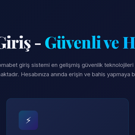
iriş -
Güvenli ve H
mabet giriş sistemi en gelişmiş güvenlik teknolojileri 
ktadır. Hesabınıza anında erişin ve bahis yapmaya b
⚡