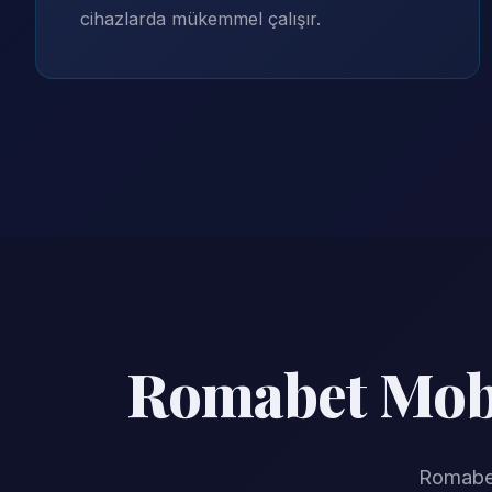
cihazlarda mükemmel çalışır.
Romabet Mobi
Romabet