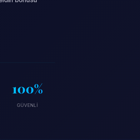
100%
GÜVENLI