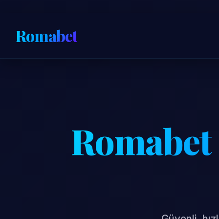
Romabet
Romabet 
Güvenli, hız