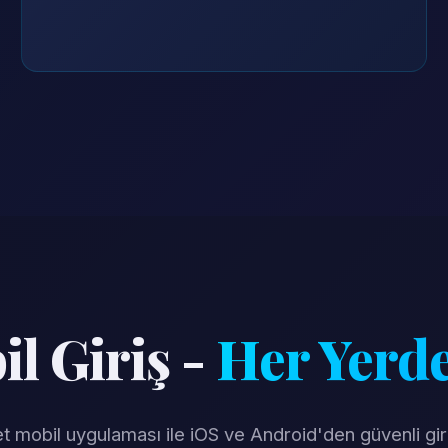
l Giriş -
Her Yerde
 mobil uygulaması ile iOS ve Android'den güvenli giri