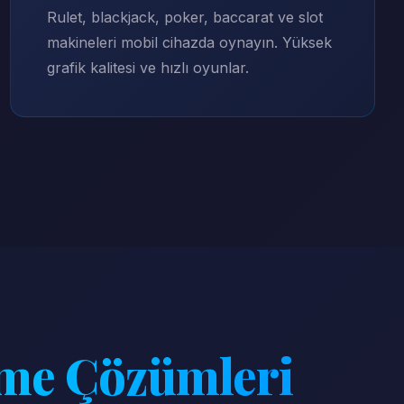
Rulet, blackjack, poker, baccarat ve slot
makineleri mobil cihazda oynayın. Yüksek
grafik kalitesi ve hızlı oyunlar.
me Çözümleri