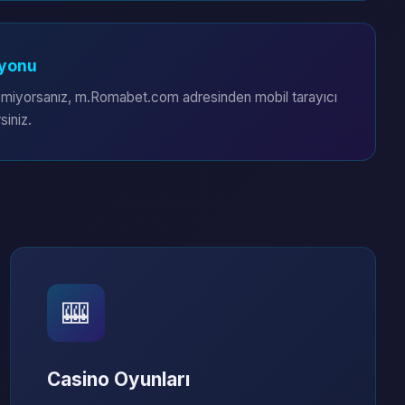
iyonu
emiyorsanız, m.Romabet.com adresinden mobil tarayıcı
siniz.
🎰
Casino Oyunları