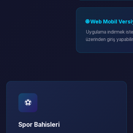
🌐 Web Mobil Vers
Uygulama indirmek ist
üzerinden giriş yapabilir
⚽
Spor Bahisleri