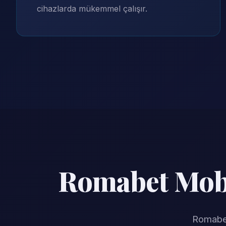
cihazlarda mükemmel çalışır.
Romabet Mobi
Romabet