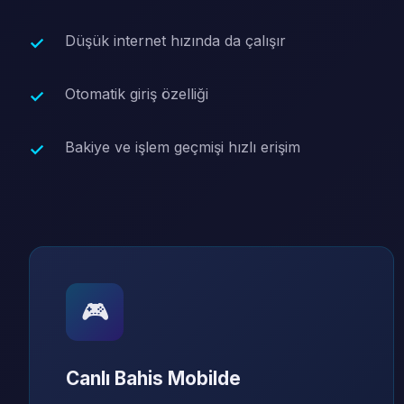
Düşük internet hızında da çalışır
Otomatik giriş özelliği
Bakiye ve işlem geçmişi hızlı erişim
🎮
Canlı Bahis Mobilde