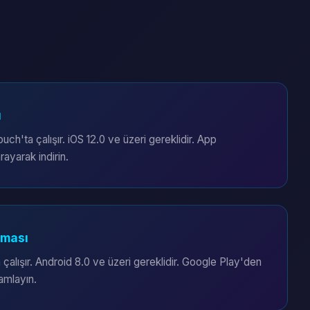
.
ı
ch'ta çalışır. iOS 12.0 ve üzeri gereklidir. App
ayarak indirin.
aması
çalışır. Android 8.0 ve üzeri gereklidir. Google Play'den
amlayın.