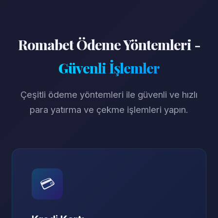
Romabet Ödeme Yöntemleri -
Güvenli İşlemler
Çeşitli ödeme yöntemleri ile güvenli ve hızlı
para yatırma ve çekme işlemleri yapın.
💳