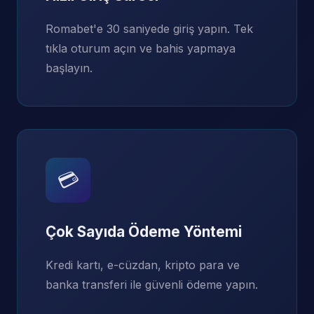
Romabet'e 30 saniyede giriş yapın. Tek
tıkla oturum açın ve bahis yapmaya
başlayın.
💳
Çok Sayıda Ödeme Yöntemi
Kredi kartı, e-cüzdan, kripto para ve
banka transferi ile güvenli ödeme yapın.