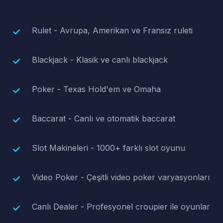
Rulet - Avrupa, Amerikan ve Fransız ruleti
Blackjack - Klasik ve canlı blackjack
Poker - Texas Hold'em ve Omaha
Baccarat - Canlı ve otomatik baccarat
Slot Makineleri - 1000+ farklı slot oyunu
Video Poker - Çeşitli video poker varyasyonları
Canlı Dealer - Profesyonel croupier ile oyunlar