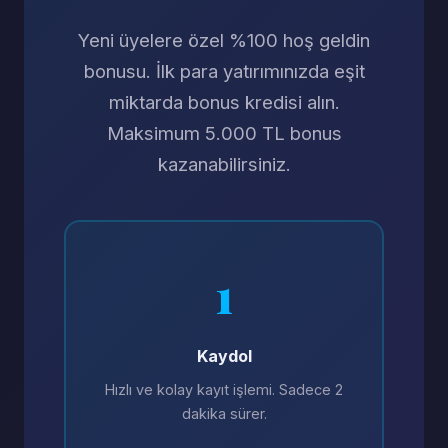
Yeni üyelere özel %100 hoş geldin
bonusu. İlk para yatırımınızda eşit
miktarda bonus kredisi alın.
Maksimum 5.000 TL bonus
kazanabilirsiniz.
1
Kaydol
Hızlı ve kolay kayıt işlemi. Sadece 2
dakika sürer.