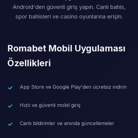
Android'den güvenli giriş yapın. Canlı bahis,
spor bahisleri ve casino oyunlarına erişin.
Romabet Mobil Uygulaması
Özellikleri
App Store ve Google Play'den ücretsiz indirin
Hızlı ve güvenli mobil giriş
Canlı bildirimler ve anında güncellemeler