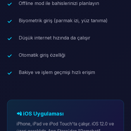
Offline mod ile bahislerinizi planlayın
Biyometrik giriş (parmak izi, yüz tanıma)
Düşük internet hızında da çalışır
Otomatik giriş özelliği
Bakiye ve işlem geçmişi hızlı erişim
📲 iOS Uygulaması
iPhone, iPad ve iPod Touch'ta çalışır. iOS 12.0 ve