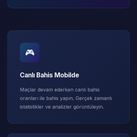
🎮
Canlı Bahis Mobilde
Maçlar devam ederken canlı bahis
oranları ile bahis yapın. Gerçek zamanlı
istatistikler ve analizler görüntüleyin.