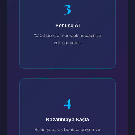
3
Bonusu Al
%100 bonus otomatik hesabınıza
yüklenecektir.
4
Kazanmaya Başla
Bahis yaparak bonusu çevirin ve