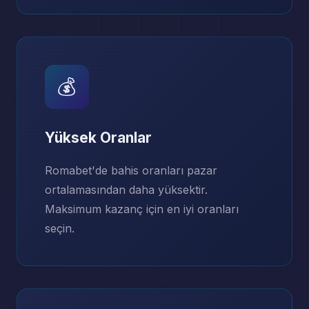
💰
Yüksek Oranlar
Romabet'de bahis oranları pazar
ortalamasından daha yüksektir.
Maksimum kazanç için en iyi oranları
seçin.