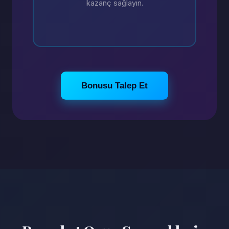
kazanç sağlayın.
Bonusu Talep Et