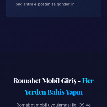
bağlantısı e-postanıza gönderilir.
Romabet Mobil Giriş -
Her
Yerden Bahis Yapın
Romabet mobil uygulaması ile iOS ve