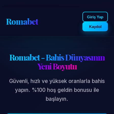
Giriş Yap
Romabet
Kaydol
Romabet - Bahis Dünyasının
Yeni Boyutu
Güvenli, hızlı ve yüksek oranlarla bahis
yapın. %100 hoş geldin bonusu ile
başlayın.