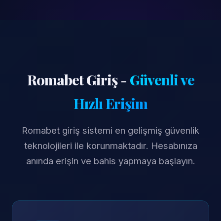
Romabet Giriş -
Güvenli ve
Hızlı Erişim
Romabet giriş sistemi en gelişmiş güvenlik
teknolojileri ile korunmaktadır. Hesabınıza
anında erişin ve bahis yapmaya başlayın.