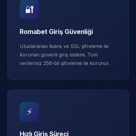
🔐
Romabet Giriş Güvenliği
Uluslararası lisans ve SSL şifreleme ile
korunan güvenli giriş sistemi. Tüm
verileriniz 256-bit şifreleme ile korunur.
⚡
Hızlı Giriş Süreci