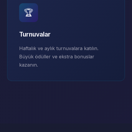
🏆
Turnuvalar
Haftalık ve aylık turnuvalara katılın.
Büyük ödüller ve ekstra bonuslar
kazanın.