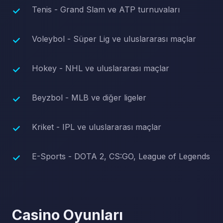
Tenis - Grand Slam ve ATP turnuvaları
Voleybol - Süper Lig ve uluslararası maçlar
Hokey - NHL ve uluslararası maçlar
Beyzbol - MLB ve diğer ligeler
Kriket - IPL ve uluslararası maçlar
E-Sports - DOTA 2, CS:GO, League of Legends
Casino Oyunları