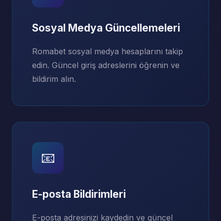
Sosyal Medya Güncellemeleri
Romabet sosyal medya hesaplarını takip
edin. Güncel giriş adreslerini öğrenin ve
bildirim alın.
📧
E-posta Bildirimleri
E-posta adresinizi kaydedin ve güncel