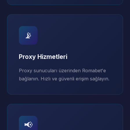
📡
Proxy Hizmetleri
Proxy sunucuları üzerinden Romabet'e
bağlanın. Hızlı ve güvenli erişim sağlayın.
📢