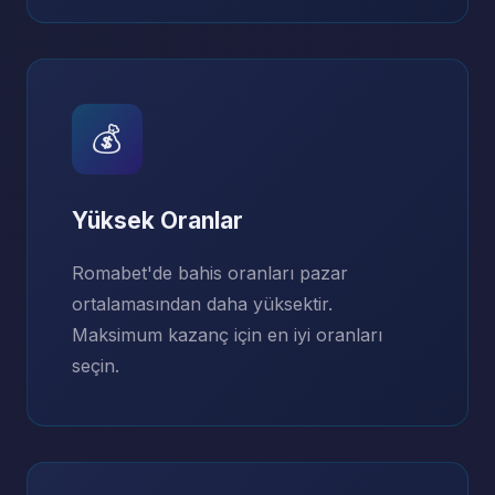
💰
Yüksek Oranlar
Romabet'de bahis oranları pazar
ortalamasından daha yüksektir.
Maksimum kazanç için en iyi oranları
seçin.