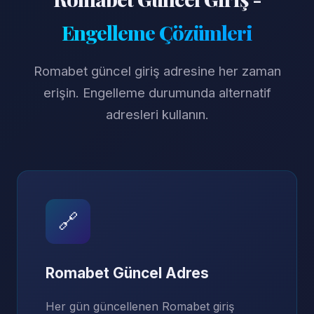
Engelleme Çözümleri
Romabet güncel giriş adresine her zaman
erişin. Engelleme durumunda alternatif
adresleri kullanın.
🔗
Romabet Güncel Adres
Her gün güncellenen Romabet giriş