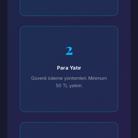
2
Para Yatır
Güvenli ödeme yöntemleri. Minimum
50 TL yatırın.