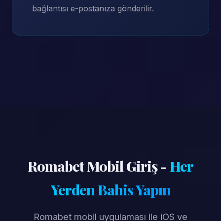
bağlantısı e-postanıza gönderilir.
Romabet Mobil Giriş -
Her
Yerden Bahis Yapın
Romabet mobil uygulaması ile iOS ve