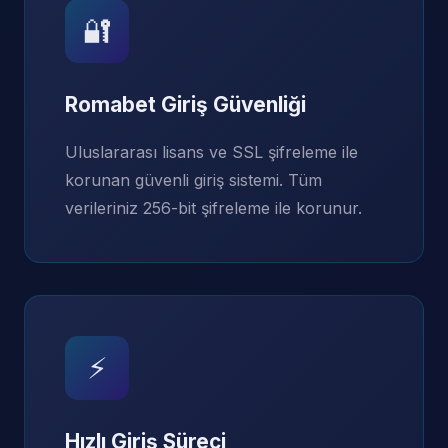
🔐
Romabet Giriş Güvenliği
Uluslararası lisans ve SSL şifreleme ile
korunan güvenli giriş sistemi. Tüm
verileriniz 256-bit şifreleme ile korunur.
⚡
Hızlı Giriş Süreci