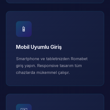
📱
Mobil Uyumlu Giriş
Smartphone ve tabletinizden Romabet
giriş yapın. Responsive tasarım tüm
cihazlarda mükemmel çalışır.