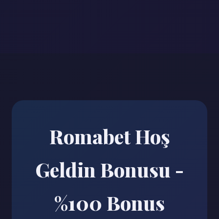
Romabet Hoş
Geldin Bonusu -
%100 Bonus