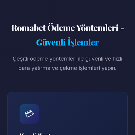
Romabet Ödeme Yöntemleri -
Güvenli İşlemler
Çeşitli ödeme yöntemleri ile güvenli ve hızlı
para yatırma ve çekme işlemleri yapın.
💳