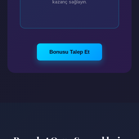
kazanç sağlayın.
Bonusu Talep Et