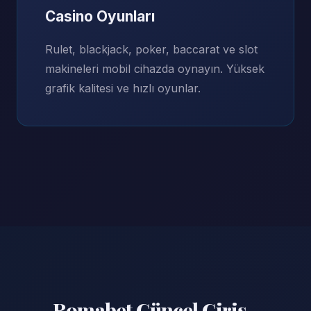
Casino Oyunları
Rulet, blackjack, poker, baccarat ve slot
makineleri mobil cihazda oynayın. Yüksek
grafik kalitesi ve hızlı oyunlar.
Romabet Güncel Giriş -