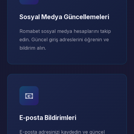
Sosyal Medya Güncellemeleri
Romabet sosyal medya hesaplarını takip
edin. Güncel giriş adreslerini öğrenin ve
bildirim alın.
📧
E-posta Bildirimleri
E-posta adresinizi kaydedin ve güncel