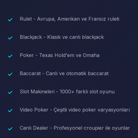
Rulet - Avrupa, Amerikan ve Fransız ruleti
Blackjack - Klasik ve canlı blackjack
Poker - Texas Hold'em ve Omaha
Baccarat - Canlı ve otomatik baccarat
Slot Makineleri - 1000+ farklı slot oyunu
Video Poker - Çeşitli video poker varyasyonları
Canlı Dealer - Profesyonel croupier ile oyunlar