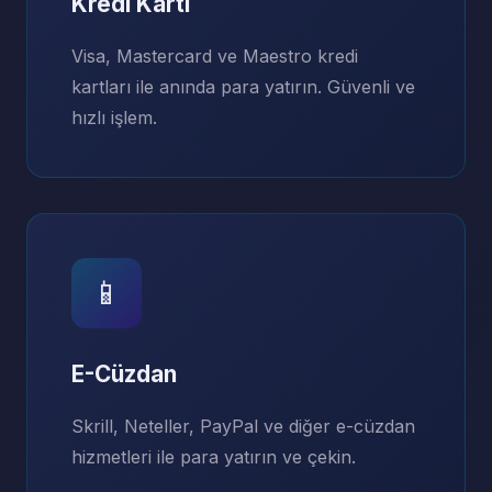
Kredi Kartı
Visa, Mastercard ve Maestro kredi
kartları ile anında para yatırın. Güvenli ve
hızlı işlem.
📱
E-Cüzdan
Skrill, Neteller, PayPal ve diğer e-cüzdan
hizmetleri ile para yatırın ve çekin.