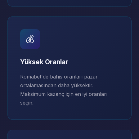
💰
Yüksek Oranlar
Romabet'de bahis oranları pazar
ortalamasından daha yüksektir.
Maksimum kazanç için en iyi oranları
seçin.