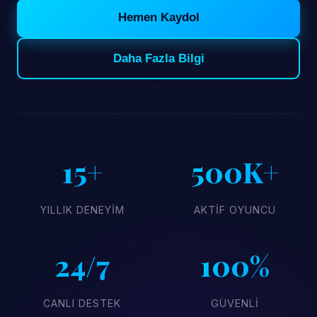
Hemen Kaydol
Daha Fazla Bilgi
15+
500K+
YILLIK DENEYIM
AKTIF OYUNCU
24/7
100%
CANLI DESTEK
GÜVENLI