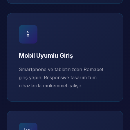
📱
Mobil Uyumlu Giriş
Smartphone ve tabletinizden Romabet
giriş yapın. Responsive tasarım tüm
cihazlarda mükemmel çalışır.