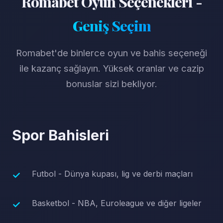
Romabet Oyun Seçenekleri -
Geniş Seçim
Romabet'de binlerce oyun ve bahis seçeneği
ile kazanç sağlayın. Yüksek oranlar ve cazip
bonuslar sizi bekliyor.
Spor Bahisleri
Futbol - Dünya kupası, lig ve derbi maçları
Basketbol - NBA, Euroleague ve diğer ligeler