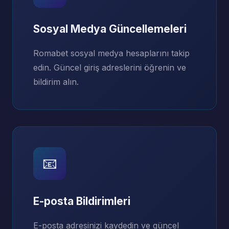
Sosyal Medya Güncellemeleri
Romabet sosyal medya hesaplarını takip
edin. Güncel giriş adreslerini öğrenin ve
bildirim alın.
📧
E-posta Bildirimleri
E-posta adresinizi kaydedin ve güncel