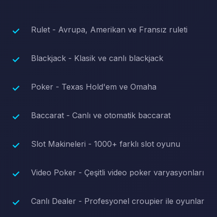
Rulet - Avrupa, Amerikan ve Fransız ruleti
Blackjack - Klasik ve canlı blackjack
Poker - Texas Hold'em ve Omaha
Baccarat - Canlı ve otomatik baccarat
Slot Makineleri - 1000+ farklı slot oyunu
Video Poker - Çeşitli video poker varyasyonları
Canlı Dealer - Profesyonel croupier ile oyunlar