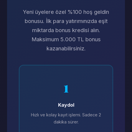
Yeni üyelere özel %100 hoş geldin
bonusu. İlk para yatırımınızda eşit
miktarda bonus kredisi alın.
Maksimum 5.000 TL bonus
kazanabilirsiniz.
1
Kaydol
Hızlı ve kolay kayıt işlemi. Sadece 2
dakika sürer.