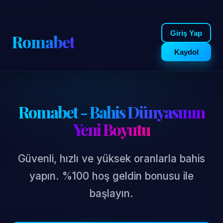
Giriş Yap
Romabet
Kaydol
Romabet - Bahis Dünyasının
Yeni Boyutu
Güvenli, hızlı ve yüksek oranlarla bahis
yapın. %100 hoş geldin bonusu ile
başlayın.