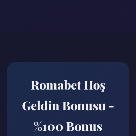
Romabet Hoş
Geldin Bonusu -
%100 Bonus