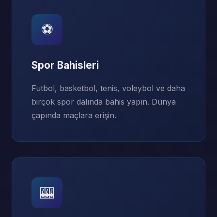
⚽
Spor Bahisleri
Futbol, basketbol, tenis, voleybol ve daha
birçok spor dalında bahis yapın. Dünya
çapında maçlara erişin.
🎰