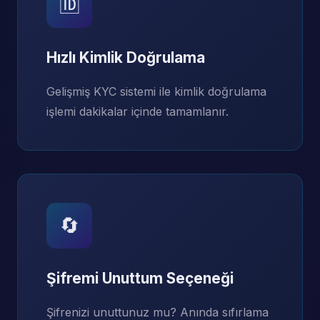
🆔
Hızlı Kimlik Doğrulama
Gelişmiş KYC sistemi ile kimlik doğrulama
işlemi dakikalar içinde tamamlanır.
🔄
Şifremi Unuttum Seçeneği
Şifrenizi unuttunuz mu? Anında sıfırlama