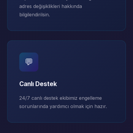
adres değişiklikleri hakkında
bilgilendirilsin.
💬
Canlı Destek
24/7 canlı destek ekibimiz engelleme
sorunlarında yardımcı olmak için hazır.