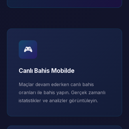
🎮
Canlı Bahis Mobilde
Maçlar devam ederken canlı bahis
oranları ile bahis yapın. Gerçek zamanlı
istatistikler ve analizler görüntüleyin.