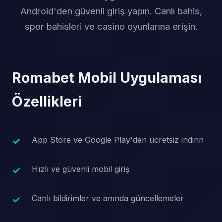
Android'den güvenli giriş yapın. Canlı bahis,
spor bahisleri ve casino oyunlarına erişin.
Romabet Mobil Uygulaması
Özellikleri
App Store ve Google Play'den ücretsiz indirin
Hızlı ve güvenli mobil giriş
Canlı bildirimler ve anında güncellemeler