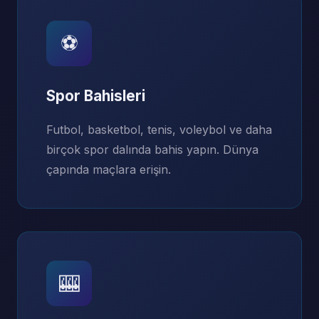
⚽
Spor Bahisleri
Futbol, basketbol, tenis, voleybol ve daha
birçok spor dalında bahis yapın. Dünya
çapında maçlara erişin.
🎰