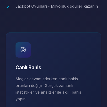
Jackpot Oyunları - Milyonluk ödüller kazanın
🎯
Canlı Bahis
Maçlar devam ederken canlı bahis
oranları değişir. Gerçek zamanlı
istatistikler ve analizler ile akıllı bahis
yapın.