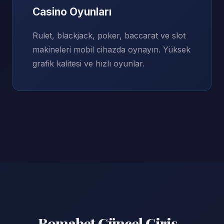
Casino Oyunları
Rulet, blackjack, poker, baccarat ve slot
makineleri mobil cihazda oynayın. Yüksek
grafik kalitesi ve hızlı oyunlar.
Romabet Güncel Giriş -