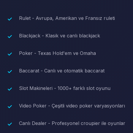
Rulet - Avrupa, Amerikan ve Fransız ruleti
Blackjack - Klasik ve canlı blackjack
Poker - Texas Hold'em ve Omaha
Baccarat - Canlı ve otomatik baccarat
Slot Makineleri - 1000+ farklı slot oyunu
Video Poker - Çeşitli video poker varyasyonları
Canlı Dealer - Profesyonel croupier ile oyunlar