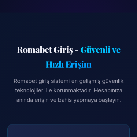
Romabet Giriş -
Güvenli ve
Hızlı Erişim
Romabet giriş sistemi en gelişmiş güvenlik
teknolojileri ile korunmaktadır. Hesabınıza
anında erişin ve bahis yapmaya başlayın.