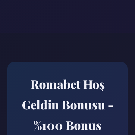
Romabet Hoş
Geldin Bonusu -
%100 Bonus