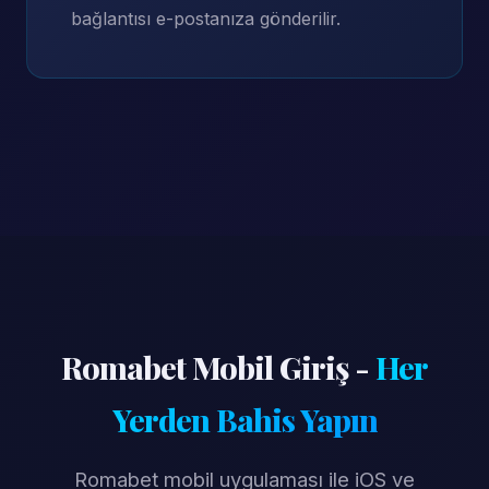
bağlantısı e-postanıza gönderilir.
Romabet Mobil Giriş -
Her
Yerden Bahis Yapın
Romabet mobil uygulaması ile iOS ve