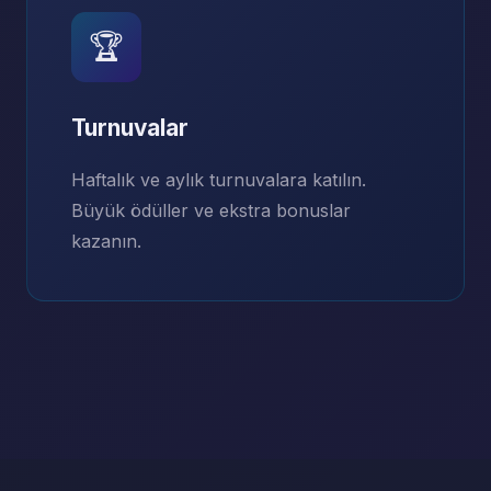
🏆
Turnuvalar
Haftalık ve aylık turnuvalara katılın.
Büyük ödüller ve ekstra bonuslar
kazanın.