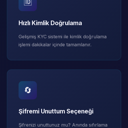
🆔
Hızlı Kimlik Doğrulama
Gelişmiş KYC sistemi ile kimlik doğrulama
işlemi dakikalar içinde tamamlanır.
🔄
Şifremi Unuttum Seçeneği
Şifrenizi unuttunuz mu? Anında sıfırlama