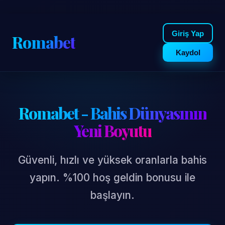
Giriş Yap
Romabet
Kaydol
Romabet - Bahis Dünyasının
Yeni Boyutu
Güvenli, hızlı ve yüksek oranlarla bahis
yapın. %100 hoş geldin bonusu ile
başlayın.