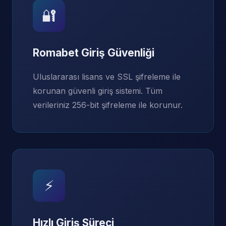
🔐
Romabet Giriş Güvenliği
Uluslararası lisans ve SSL şifreleme ile
korunan güvenli giriş sistemi. Tüm
verileriniz 256-bit şifreleme ile korunur.
⚡
Hızlı Giriş Süreci