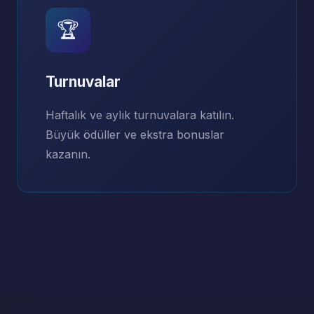
🏆
Turnuvalar
Haftalık ve aylık turnuvalara katılın.
Büyük ödüller ve ekstra bonuslar
kazanın.