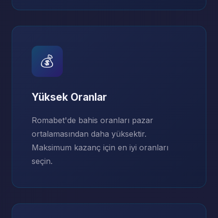
💰
Yüksek Oranlar
Romabet'de bahis oranları pazar
ortalamasından daha yüksektir.
Maksimum kazanç için en iyi oranları
seçin.