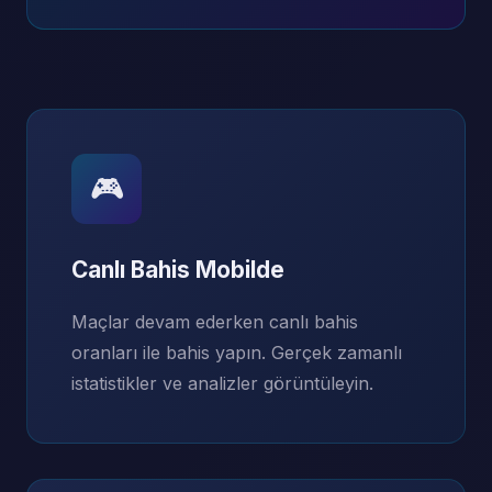
🎮
Canlı Bahis Mobilde
Maçlar devam ederken canlı bahis
oranları ile bahis yapın. Gerçek zamanlı
istatistikler ve analizler görüntüleyin.