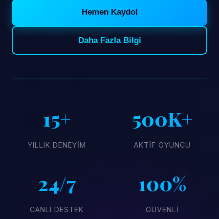
Hemen Kaydol
Daha Fazla Bilgi
15+
500K+
YILLIK DENEYIM
AKTIF OYUNCU
24/7
100%
CANLI DESTEK
GÜVENLI