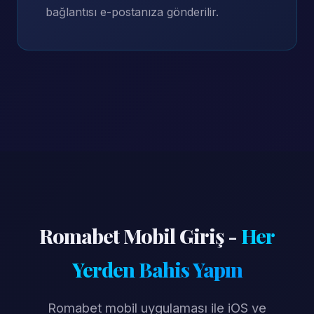
bağlantısı e-postanıza gönderilir.
Romabet Mobil Giriş -
Her
Yerden Bahis Yapın
Romabet mobil uygulaması ile iOS ve