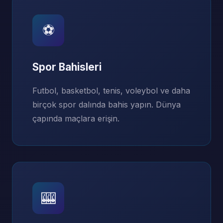
⚽
Spor Bahisleri
Futbol, basketbol, tenis, voleybol ve daha
birçok spor dalında bahis yapın. Dünya
çapında maçlara erişin.
🎰