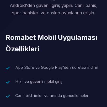
Android'den güvenli giriş yapın. Canlı bahis,
spor bahisleri ve casino oyunlarına erişin.
Romabet Mobil Uygulaması
Özellikleri
App Store ve Google Play'den ücretsiz indirin
Hızlı ve güvenli mobil giriş
Canlı bildirimler ve anında güncellemeler