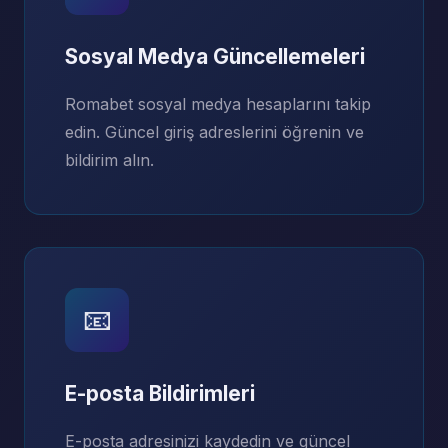
Sosyal Medya Güncellemeleri
Romabet sosyal medya hesaplarını takip
edin. Güncel giriş adreslerini öğrenin ve
bildirim alın.
📧
E-posta Bildirimleri
E-posta adresinizi kaydedin ve güncel