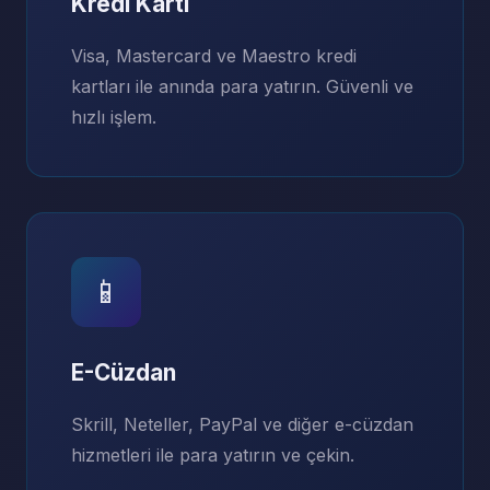
Kredi Kartı
Visa, Mastercard ve Maestro kredi
kartları ile anında para yatırın. Güvenli ve
hızlı işlem.
📱
E-Cüzdan
Skrill, Neteller, PayPal ve diğer e-cüzdan
hizmetleri ile para yatırın ve çekin.