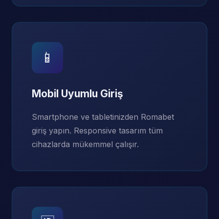
📱
Mobil Uyumlu Giriş
Smartphone ve tabletinizden Romabet
giriş yapın. Responsive tasarım tüm
cihazlarda mükemmel çalışır.