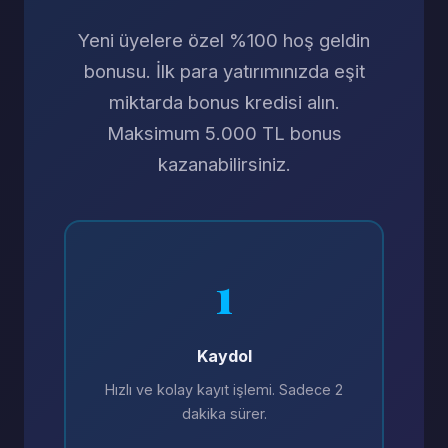
Yeni üyelere özel %100 hoş geldin
bonusu. İlk para yatırımınızda eşit
miktarda bonus kredisi alın.
Maksimum 5.000 TL bonus
kazanabilirsiniz.
1
Kaydol
Hızlı ve kolay kayıt işlemi. Sadece 2
dakika sürer.