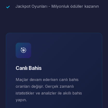
Jackpot Oyunları - Milyonluk ödüller kazanın
🎯
Canlı Bahis
Maçlar devam ederken canlı bahis
oranları değişir. Gerçek zamanlı
istatistikler ve analizler ile akıllı bahis
yapın.