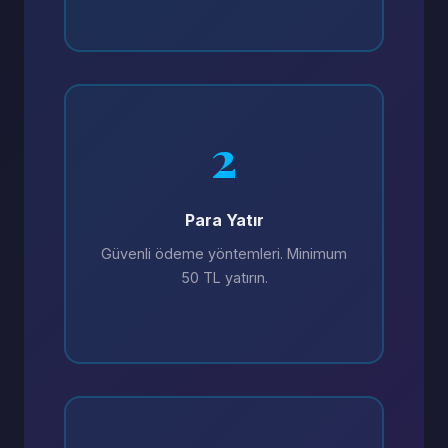
2
Para Yatır
Güvenli ödeme yöntemleri. Minimum
50 TL yatırın.