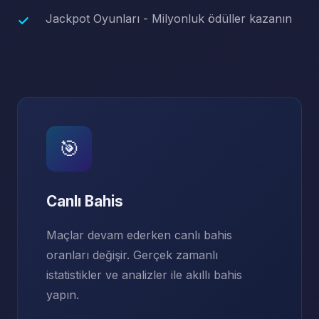
Jackpot Oyunları - Milyonluk ödüller kazanın
🎯
Canlı Bahis
Maçlar devam ederken canlı bahis
oranları değişir. Gerçek zamanlı
istatistikler ve analizler ile akıllı bahis
yapın.