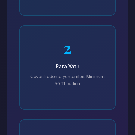
2
Para Yatır
Güvenli ödeme yöntemleri. Minimum
50 TL yatırın.