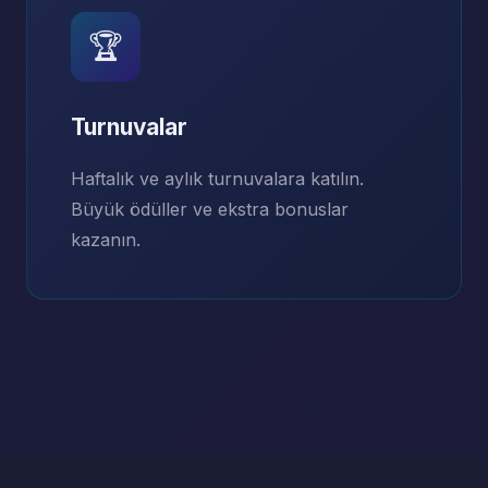
🏆
Turnuvalar
Haftalık ve aylık turnuvalara katılın.
Büyük ödüller ve ekstra bonuslar
kazanın.