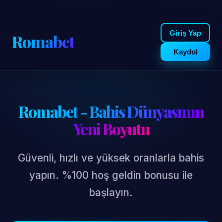
Giriş Yap
Romabet
Kaydol
Romabet - Bahis Dünyasının
Yeni Boyutu
Güvenli, hızlı ve yüksek oranlarla bahis
yapın. %100 hoş geldin bonusu ile
başlayın.