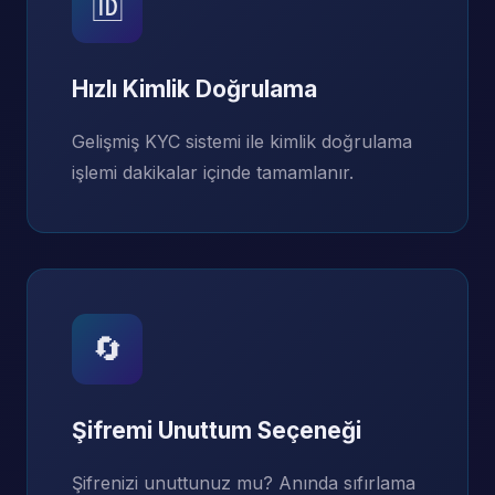
🆔
Hızlı Kimlik Doğrulama
Gelişmiş KYC sistemi ile kimlik doğrulama
işlemi dakikalar içinde tamamlanır.
🔄
Şifremi Unuttum Seçeneği
Şifrenizi unuttunuz mu? Anında sıfırlama