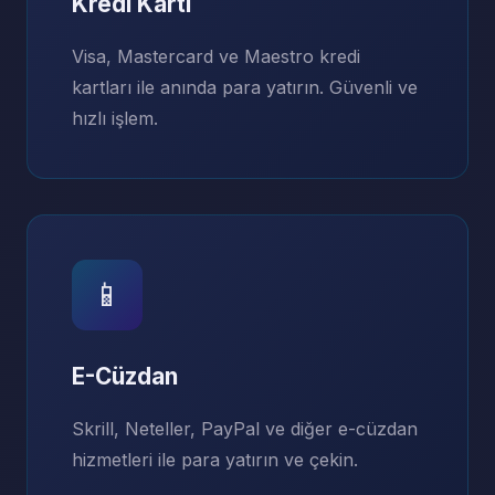
Kredi Kartı
Visa, Mastercard ve Maestro kredi
kartları ile anında para yatırın. Güvenli ve
hızlı işlem.
📱
E-Cüzdan
Skrill, Neteller, PayPal ve diğer e-cüzdan
hizmetleri ile para yatırın ve çekin.