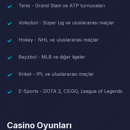
Tenis - Grand Slam ve ATP turnuvaları
Voleybol - Süper Lig ve uluslararası maçlar
Hokey - NHL ve uluslararası maçlar
Beyzbol - MLB ve diğer ligeler
Kriket - IPL ve uluslararası maçlar
E-Sports - DOTA 2, CS:GO, League of Legends
Casino Oyunları