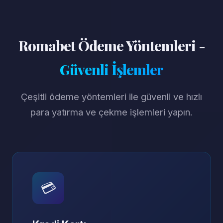
Romabet Ödeme Yöntemleri -
Güvenli İşlemler
Çeşitli ödeme yöntemleri ile güvenli ve hızlı
para yatırma ve çekme işlemleri yapın.
💳