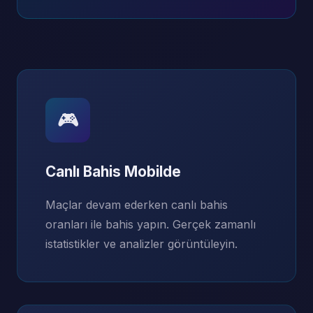
🎮
Canlı Bahis Mobilde
Maçlar devam ederken canlı bahis
oranları ile bahis yapın. Gerçek zamanlı
istatistikler ve analizler görüntüleyin.