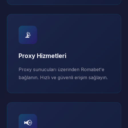
📡
Proxy Hizmetleri
Proxy sunucuları üzerinden Romabet'e
bağlanın. Hızlı ve güvenli erişim sağlayın.
📢