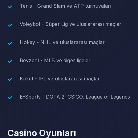
Tenis - Grand Slam ve ATP turnuvaları
Voleybol - Süper Lig ve uluslararası maçlar
Hokey - NHL ve uluslararası maçlar
Beyzbol - MLB ve diğer ligeler
Kriket - IPL ve uluslararası maçlar
E-Sports - DOTA 2, CS:GO, League of Legends
Casino Oyunları