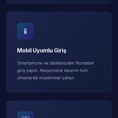
📱
Mobil Uyumlu Giriş
Smartphone ve tabletinizden Romabet
giriş yapın. Responsive tasarım tüm
cihazlarda mükemmel çalışır.