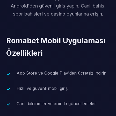
Android'den güvenli giriş yapın. Canlı bahis,
spor bahisleri ve casino oyunlarına erişin.
Romabet Mobil Uygulaması
Özellikleri
App Store ve Google Play'den ücretsiz indirin
Hızlı ve güvenli mobil giriş
Canlı bildirimler ve anında güncellemeler