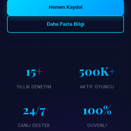
Hemen Kaydol
Daha Fazla Bilgi
15+
500K+
YILLIK DENEYIM
AKTIF OYUNCU
24/7
100%
CANLI DESTEK
GÜVENLI