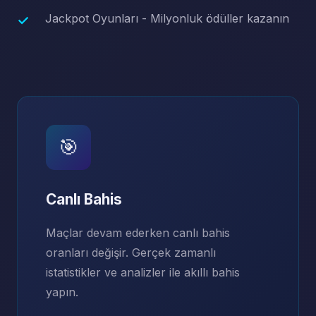
Jackpot Oyunları - Milyonluk ödüller kazanın
🎯
Canlı Bahis
Maçlar devam ederken canlı bahis
oranları değişir. Gerçek zamanlı
istatistikler ve analizler ile akıllı bahis
yapın.