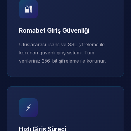
🔐
Romabet Giriş Güvenliği
Uluslararası lisans ve SSL şifreleme ile
korunan güvenli giriş sistemi. Tüm
verileriniz 256-bit şifreleme ile korunur.
⚡
Hızlı Giriş Süreci