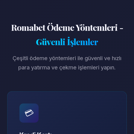
Romabet Ödeme Yöntemleri -
Güvenli İşlemler
Çeşitli ödeme yöntemleri ile güvenli ve hızlı
para yatırma ve çekme işlemleri yapın.
💳