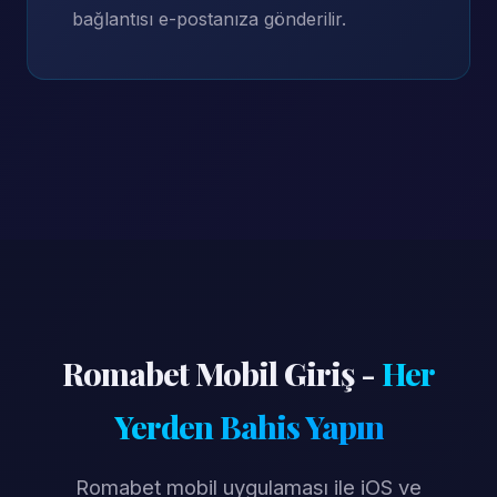
bağlantısı e-postanıza gönderilir.
Romabet Mobil Giriş -
Her
Yerden Bahis Yapın
Romabet mobil uygulaması ile iOS ve