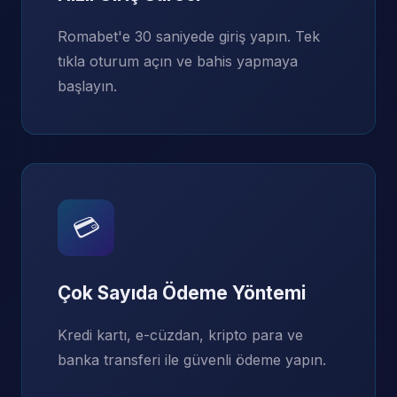
Romabet'e 30 saniyede giriş yapın. Tek
tıkla oturum açın ve bahis yapmaya
başlayın.
💳
Çok Sayıda Ödeme Yöntemi
Kredi kartı, e-cüzdan, kripto para ve
banka transferi ile güvenli ödeme yapın.