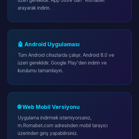
üzeri gereklidir. App Store'dan "Romabet"
arayarak indirin.
🤖 Android Uygulaması
Tüm Android cihazlarda çalışır. Android 8.0 ve
üzeri gereklidir. Google Play'den indirin ve
kurulumu tamamlayın.
🌐 Web Mobil Versiyonu
Uygulama indirmek istemiyorsanız,
m.Romabet.com adresinden mobil tarayıcı
üzerinden giriş yapabilirsiniz.