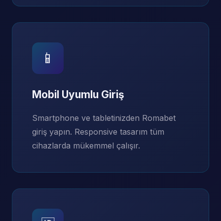
📱
Mobil Uyumlu Giriş
Smartphone ve tabletinizden Romabet
giriş yapın. Responsive tasarım tüm
cihazlarda mükemmel çalışır.