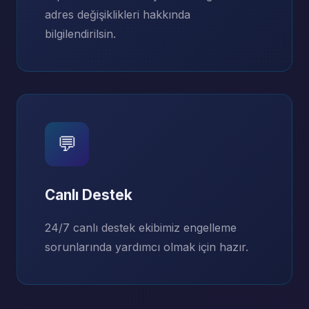
adres değişiklikleri hakkında
bilgilendirilsin.
💬
Canlı Destek
24/7 canlı destek ekibimiz engelleme
sorunlarında yardımcı olmak için hazır.