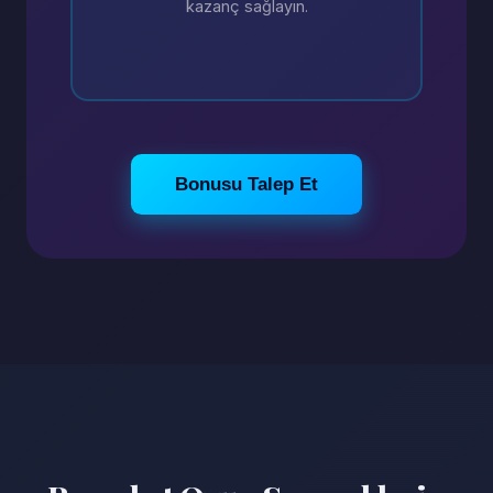
kazanç sağlayın.
Bonusu Talep Et