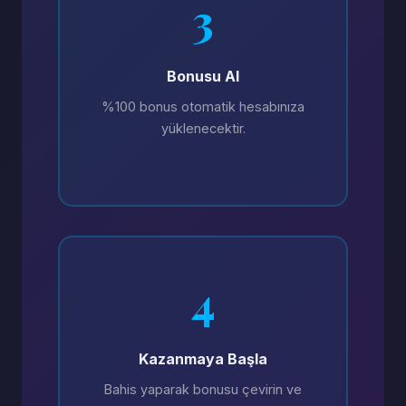
3
Bonusu Al
%100 bonus otomatik hesabınıza
yüklenecektir.
4
Kazanmaya Başla
Bahis yaparak bonusu çevirin ve