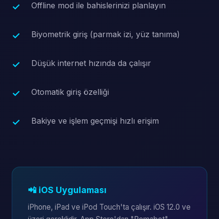
Offline mod ile bahislerinizi planlayın
Biyometrik giriş (parmak izi, yüz tanıma)
Düşük internet hızında da çalışır
Otomatik giriş özelliği
Bakiye ve işlem geçmişi hızlı erişim
📲 iOS Uygulaması
iPhone, iPad ve iPod Touch'ta çalışır. iOS 12.0 ve