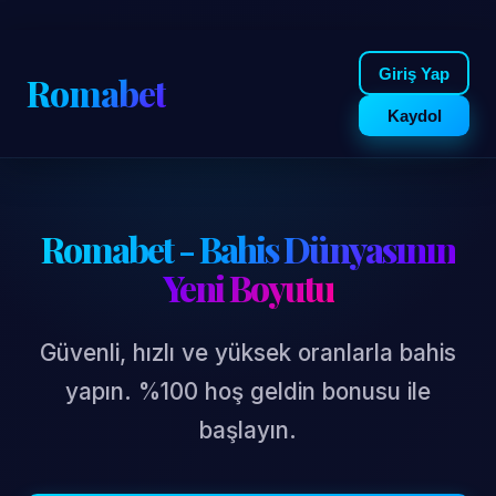
Giriş Yap
Romabet
Kaydol
Romabet - Bahis Dünyasının
Yeni Boyutu
Güvenli, hızlı ve yüksek oranlarla bahis
yapın. %100 hoş geldin bonusu ile
başlayın.