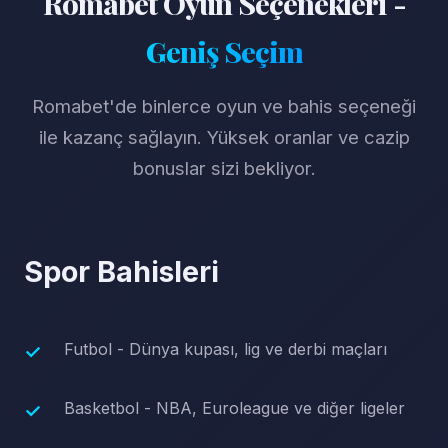
Romabet Oyun Seçenekleri -
Geniş Seçim
Romabet'de binlerce oyun ve bahis seçeneği
ile kazanç sağlayın. Yüksek oranlar ve cazip
bonuslar sizi bekliyor.
Spor Bahisleri
Futbol - Dünya kupası, lig ve derbi maçları
Basketbol - NBA, Euroleague ve diğer ligeler