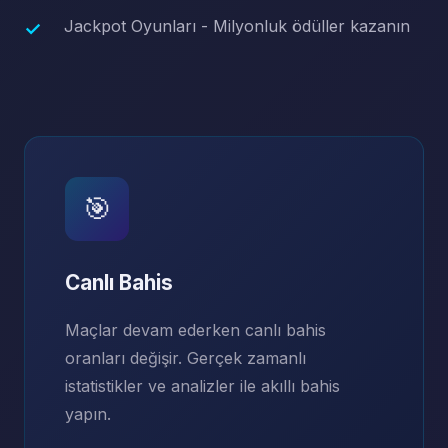
Jackpot Oyunları - Milyonluk ödüller kazanın
🎯
Canlı Bahis
Maçlar devam ederken canlı bahis
oranları değişir. Gerçek zamanlı
istatistikler ve analizler ile akıllı bahis
yapın.