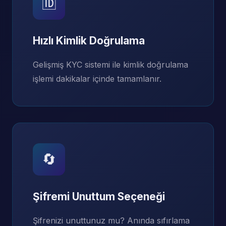
🆔
Hızlı Kimlik Doğrulama
Gelişmiş KYC sistemi ile kimlik doğrulama
işlemi dakikalar içinde tamamlanır.
🔄
Şifremi Unuttum Seçeneği
Şifrenizi unuttunuz mu? Anında sıfırlama