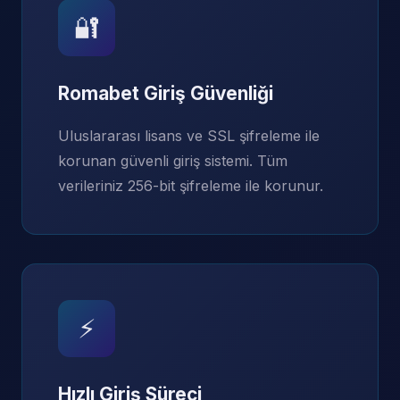
🔐
Romabet Giriş Güvenliği
Uluslararası lisans ve SSL şifreleme ile
korunan güvenli giriş sistemi. Tüm
verileriniz 256-bit şifreleme ile korunur.
⚡
Hızlı Giriş Süreci