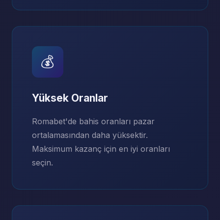
💰
Yüksek Oranlar
Romabet'de bahis oranları pazar
ortalamasından daha yüksektir.
Maksimum kazanç için en iyi oranları
seçin.