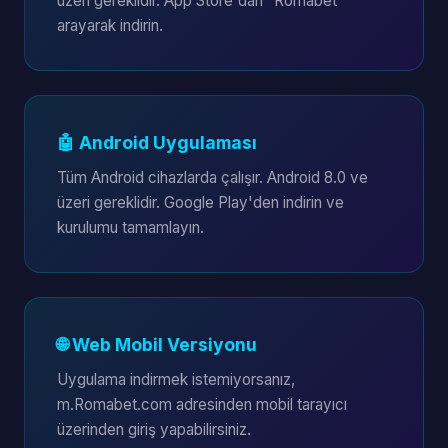
üzeri gereklidir. App Store'dan "Romabet"
arayarak indirin.
🤖 Android Uygulaması
Tüm Android cihazlarda çalışır. Android 8.0 ve
üzeri gereklidir. Google Play'den indirin ve
kurulumu tamamlayın.
🌐 Web Mobil Versiyonu
Uygulama indirmek istemiyorsanız,
m.Romabet.com adresinden mobil tarayıcı
üzerinden giriş yapabilirsiniz.