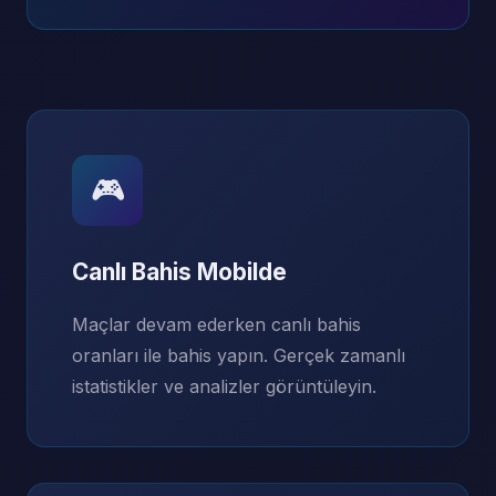
🎮
Canlı Bahis Mobilde
Maçlar devam ederken canlı bahis
oranları ile bahis yapın. Gerçek zamanlı
istatistikler ve analizler görüntüleyin.