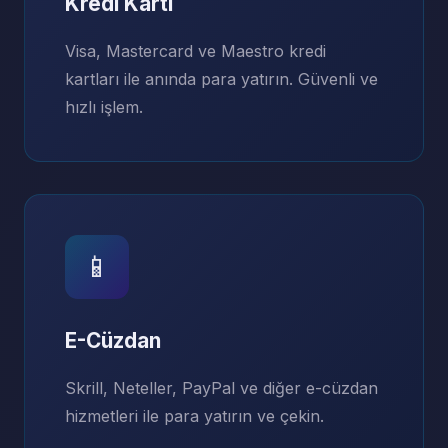
Kredi Kartı
Visa, Mastercard ve Maestro kredi
kartları ile anında para yatırın. Güvenli ve
hızlı işlem.
📱
E-Cüzdan
Skrill, Neteller, PayPal ve diğer e-cüzdan
hizmetleri ile para yatırın ve çekin.