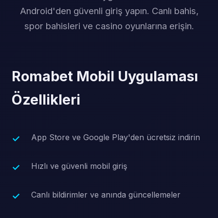
Android'den güvenli giriş yapın. Canlı bahis,
spor bahisleri ve casino oyunlarına erişin.
Romabet Mobil Uygulaması
Özellikleri
App Store ve Google Play'den ücretsiz indirin
Hızlı ve güvenli mobil giriş
Canlı bildirimler ve anında güncellemeler