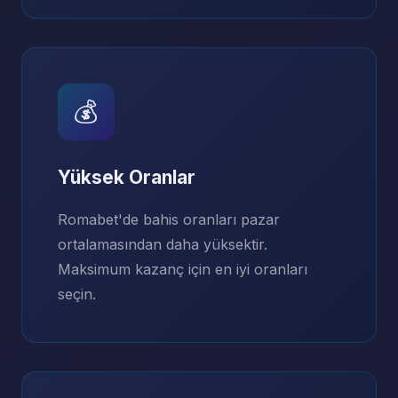
💰
Yüksek Oranlar
Romabet'de bahis oranları pazar
ortalamasından daha yüksektir.
Maksimum kazanç için en iyi oranları
seçin.