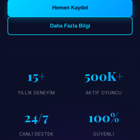
Hemen Kaydol
Daha Fazla Bilgi
15+
500K+
YILLIK DENEYIM
AKTIF OYUNCU
24/7
100%
CANLI DESTEK
GÜVENLI