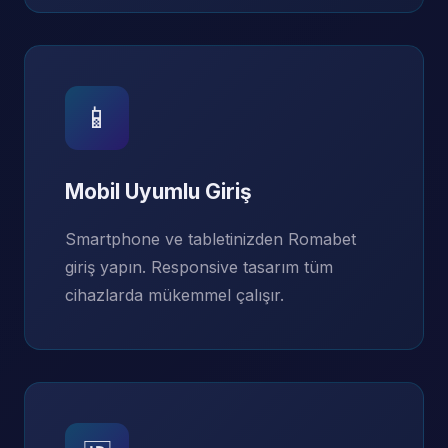
📱
Mobil Uyumlu Giriş
Smartphone ve tabletinizden Romabet
giriş yapın. Responsive tasarım tüm
cihazlarda mükemmel çalışır.