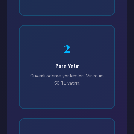
2
Para Yatır
Güvenli ödeme yöntemleri. Minimum
50 TL yatırın.