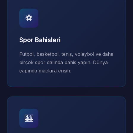
⚽
Spor Bahisleri
Futbol, basketbol, tenis, voleybol ve daha
birçok spor dalında bahis yapın. Dünya
çapında maçlara erişin.
🎰