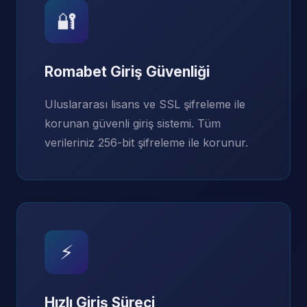
🔐
Romabet Giriş Güvenliği
Uluslararası lisans ve SSL şifreleme ile
korunan güvenli giriş sistemi. Tüm
verileriniz 256-bit şifreleme ile korunur.
⚡
Hızlı Giriş Süreci