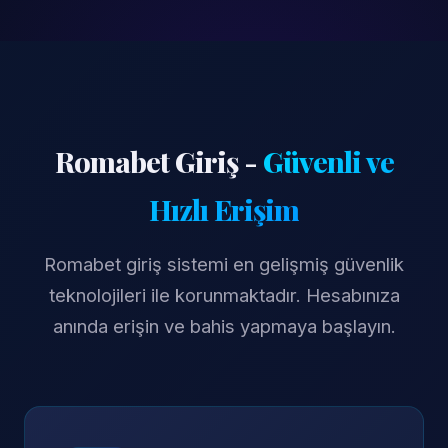
Romabet Giriş -
Güvenli ve
Hızlı Erişim
Romabet giriş sistemi en gelişmiş güvenlik
teknolojileri ile korunmaktadır. Hesabınıza
anında erişin ve bahis yapmaya başlayın.