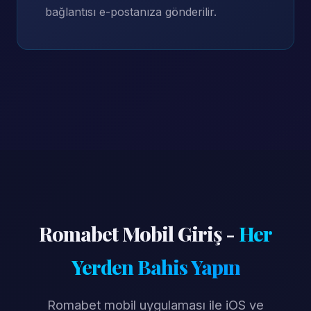
bağlantısı e-postanıza gönderilir.
Romabet Mobil Giriş -
Her
Yerden Bahis Yapın
Romabet mobil uygulaması ile iOS ve