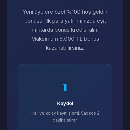
Yeni üyelere özel %100 hoş geldin
bonusu. İlk para yatırımınızda eşit
miktarda bonus kredisi alın.
Maksimum 5.000 TL bonus
kazanabilirsiniz.
1
Kaydol
Hızlı ve kolay kayıt işlemi. Sadece 2
dakika sürer.