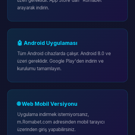
üzeri gereklidir. App Store'dan "Romabet"
arayarak indirin.
🤖 Android Uygulaması
Tüm Android cihazlarda çalışır. Android 8.0 ve
üzeri gereklidir. Google Play'den indirin ve
kurulumu tamamlayın.
🌐 Web Mobil Versiyonu
Uygulama indirmek istemiyorsanız,
m.Romabet.com adresinden mobil tarayıcı
üzerinden giriş yapabilirsiniz.