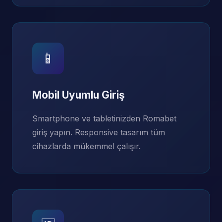
📱
Mobil Uyumlu Giriş
Smartphone ve tabletinizden Romabet
giriş yapın. Responsive tasarım tüm
cihazlarda mükemmel çalışır.