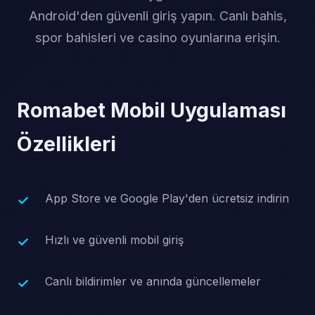
Android'den güvenli giriş yapın. Canlı bahis,
spor bahisleri ve casino oyunlarına erişin.
Romabet Mobil Uygulaması
Özellikleri
App Store ve Google Play'den ücretsiz indirin
Hızlı ve güvenli mobil giriş
Canlı bildirimler ve anında güncellemeler