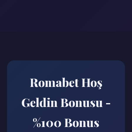
Romabet Hoş
Geldin Bonusu -
%100 Bonus