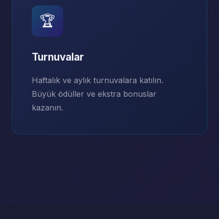
🏆
Turnuvalar
Haftalık ve aylık turnuvalara katılın.
Büyük ödüller ve ekstra bonuslar
kazanın.