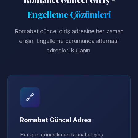
Engelleme Çözümleri
Romabet güncel giriş adresine her zaman
erişin. Engelleme durumunda alternatif
adresleri kullanın.
🔗
Romabet Güncel Adres
Her gün güncellenen Romabet giriş