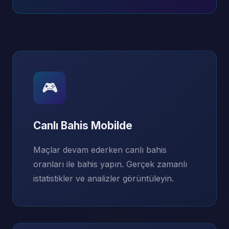
🎮
Canlı Bahis Mobilde
Maçlar devam ederken canlı bahis
oranları ile bahis yapın. Gerçek zamanlı
istatistikler ve analizler görüntüleyin.