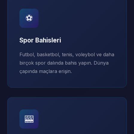
⚽
Spor Bahisleri
Futbol, basketbol, tenis, voleybol ve daha
birçok spor dalında bahis yapın. Dünya
çapında maçlara erişin.
🎰