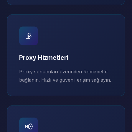
📡
Proxy Hizmetleri
Proxy sunucuları üzerinden Romabet'e
bağlanın. Hızlı ve güvenli erişim sağlayın.
📢