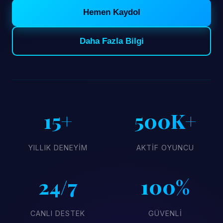
Hemen Kaydol
Daha Fazla Bilgi
15+
500K+
YILLIK DENEYIM
AKTIF OYUNCU
24/7
100%
CANLI DESTEK
GÜVENLI