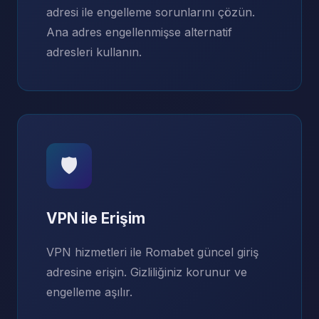
adresi ile engelleme sorunlarını çözün.
Ana adres engellenmişse alternatif
adresleri kullanın.
🛡️
VPN ile Erişim
VPN hizmetleri ile Romabet güncel giriş
adresine erişin. Gizliliğiniz korunur ve
engelleme aşılır.