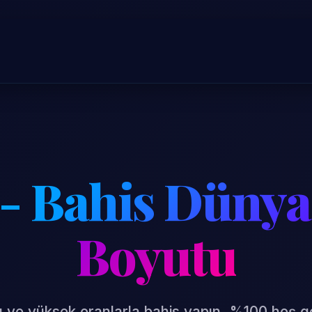
- Bahis Dünyas
Boyutu
lı ve yüksek oranlarla bahis yapın. %100 hoş 