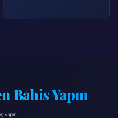
n Bahis Yapın
ş yapın.