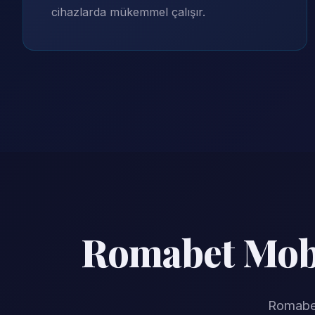
cihazlarda mükemmel çalışır.
Romabet Mobi
Romabet