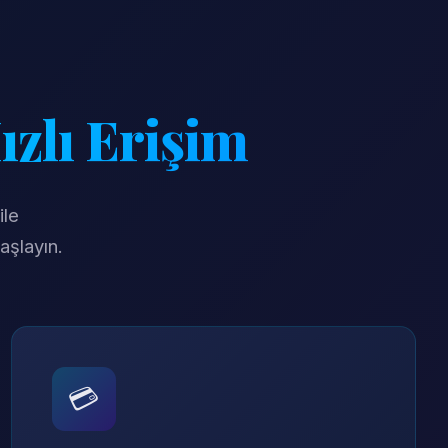
ızlı Erişim
ile
aşlayın.
💳