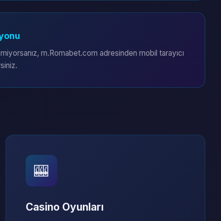
iyonu
emiyorsanız, m.Romabet.com adresinden mobil tarayıcı
siniz.
🎰
Casino Oyunları