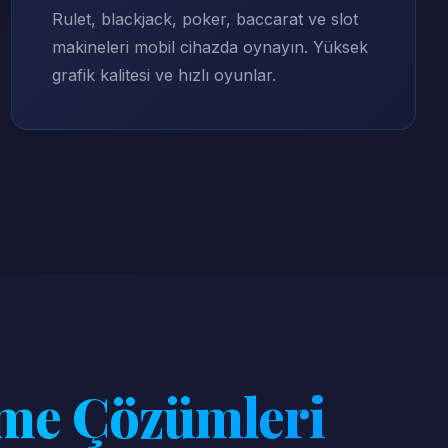
Rulet, blackjack, poker, baccarat ve slot
makineleri mobil cihazda oynayın. Yüksek
grafik kalitesi ve hızlı oyunlar.
me Çözümleri