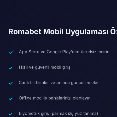
Romabet Mobil Uygulaması Öze
App Store ve Google Play'den ücretsiz indirin
Hızlı ve güvenli mobil giriş
Canlı bildirimler ve anında güncellemeler
Offline mod ile bahislerinizi planlayın
Biyometrik giriş (parmak izi, yüz tanıma)