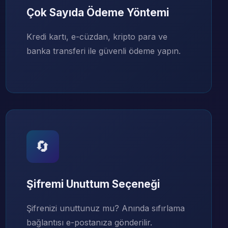
Çok Sayıda Ödeme Yöntemi
Kredi kartı, e-cüzdan, kripto para ve
banka transferi ile güvenli ödeme yapın.
🔄
Şifremi Unuttum Seçeneği
Şifrenizi unuttunuz mu? Anında sıfırlama
bağlantısı e-postanıza gönderilir.