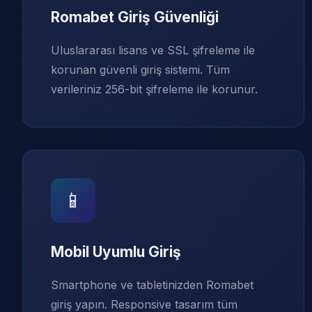
Romabet Giriş Güvenliği
Uluslararası lisans ve SSL şifreleme ile
korunan güvenli giriş sistemi. Tüm
verileriniz 256-bit şifreleme ile korunur.
📱
Mobil Uyumlu Giriş
Smartphone ve tabletinizden Romabet
giriş yapın. Responsive tasarım tüm