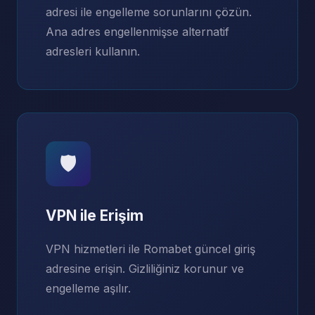
adresi ile engelleme sorunlarını çözün.
Ana adres engellenmişse alternatif
adresleri kullanın.
🛡️
VPN ile Erişim
VPN hizmetleri ile Romabet güncel giriş
adresine erişin. Gizliliğiniz korunur ve
engelleme aşılır.