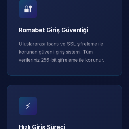
🔐
Romabet Giriş Güvenliği
Uluslararası lisans ve SSL şifreleme ile
korunan güvenli giriş sistemi. Tüm
verileriniz 256-bit şifreleme ile korunur.
⚡
Hızlı Giriş Süreci