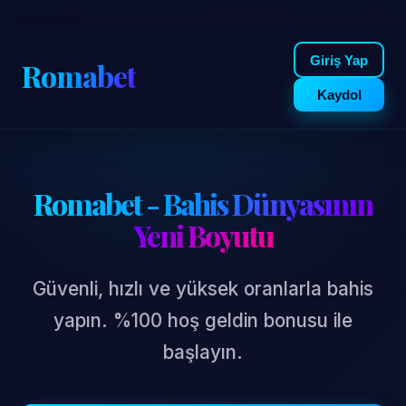
Giriş Yap
Romabet
Kaydol
Romabet - Bahis Dünyasının
Yeni Boyutu
Güvenli, hızlı ve yüksek oranlarla bahis
yapın. %100 hoş geldin bonusu ile
başlayın.