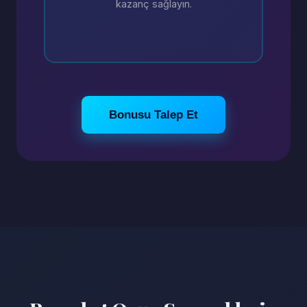
kazanç sağlayın.
Bonusu Talep Et