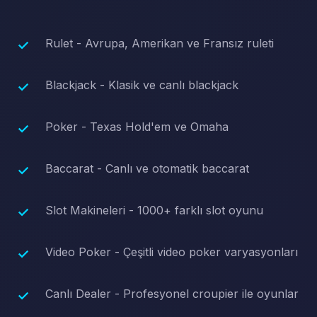
Rulet - Avrupa, Amerikan ve Fransız ruleti
Blackjack - Klasik ve canlı blackjack
Poker - Texas Hold'em ve Omaha
Baccarat - Canlı ve otomatik baccarat
Slot Makineleri - 1000+ farklı slot oyunu
Video Poker - Çeşitli video poker varyasyonları
Canlı Dealer - Profesyonel croupier ile oyunlar