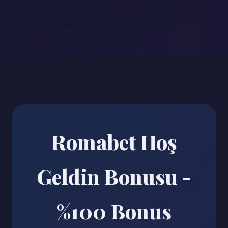
Romabet Hoş
Geldin Bonusu -
%100 Bonus