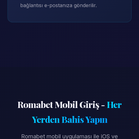
bağlantısı e-postanıza gönderilir.
Romabet Mobil Giriş -
Her
Yerden Bahis Yapın
Romabet mobil uygulaması ile iOS ve