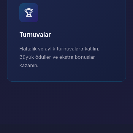
🏆
Turnuvalar
Haftalık ve aylık turnuvalara katılın.
Büyük ödüller ve ekstra bonuslar
kazanın.