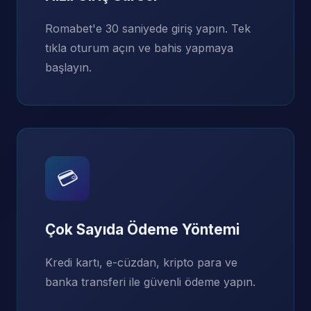
Romabet'e 30 saniyede giriş yapın. Tek
tıkla oturum açın ve bahis yapmaya
başlayın.
💳
Çok Sayıda Ödeme Yöntemi
Kredi kartı, e-cüzdan, kripto para ve
banka transferi ile güvenli ödeme yapın.