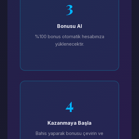
3
Bonusu Al
%100 bonus otomatik hesabınıza
yüklenecektir.
4
Kazanmaya Başla
Bahis yaparak bonusu çevirin ve