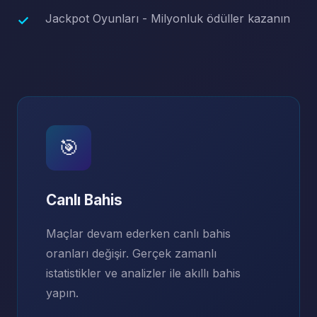
Jackpot Oyunları - Milyonluk ödüller kazanın
🎯
Canlı Bahis
Maçlar devam ederken canlı bahis
oranları değişir. Gerçek zamanlı
istatistikler ve analizler ile akıllı bahis
yapın.