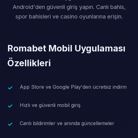
Android'den güvenli giriş yapın. Canlı bahis,
spor bahisleri ve casino oyunlarına erişin.
Romabet Mobil Uygulaması
Özellikleri
App Store ve Google Play'den ücretsiz indirin
Hızlı ve güvenli mobil giriş
Canlı bildirimler ve anında güncellemeler