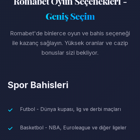
Romabet Oyun Seçenekleri -
Geniş Seçim
Romabet'de binlerce oyun ve bahis seçeneği
ile kazanç sağlayın. Yüksek oranlar ve cazip
bonuslar sizi bekliyor.
Spor Bahisleri
Futbol - Dünya kupası, lig ve derbi maçları
Basketbol - NBA, Euroleague ve diğer ligeler